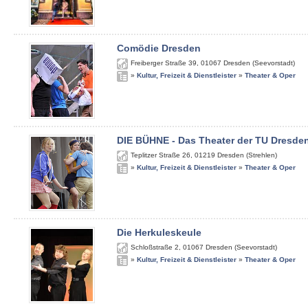
Comödie Dresden
Freiberger Straße 39
,
01067
Dresden (Seevorstadt)
»
Kultur, Freizeit & Dienstleister
»
Theater & Oper
DIE BÜHNE - Das Theater der TU Dresde
Teplitzer Straße 26
,
01219
Dresden (Strehlen)
»
Kultur, Freizeit & Dienstleister
»
Theater & Oper
Die Herkuleskeule
Schloßstraße 2
,
01067
Dresden (Seevorstadt)
»
Kultur, Freizeit & Dienstleister
»
Theater & Oper