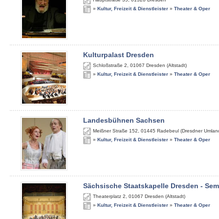
»
Kultur, Freizeit & Dienstleister
»
Theater & Oper
Kulturpalast Dresden
Schloßstraße 2
,
01067
Dresden (Altstadt)
»
Kultur, Freizeit & Dienstleister
»
Theater & Oper
Landesbühnen Sachsen
Meißner Straße 152
,
01445
Radebeul (Dresdner Umlan
»
Kultur, Freizeit & Dienstleister
»
Theater & Oper
Sächsische Staatskapelle Dresden - Se
Theaterplatz 2
,
01067
Dresden (Altstadt)
»
Kultur, Freizeit & Dienstleister
»
Theater & Oper