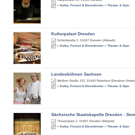
»
Kultur, Freizeit & Dienstleister
»
Theater & Oper
Kulturpalast Dresden
Schloßstraße 2
,
01067
Dresden (Altstadt)
»
Kultur, Freizeit & Dienstleister
»
Theater & Oper
Landesbühnen Sachsen
Meißner Straße 152
,
01445
Radebeul (Dresdner Umlan
»
Kultur, Freizeit & Dienstleister
»
Theater & Oper
Sächsische Staatskapelle Dresden - Se
Theaterplatz 2
,
01067
Dresden (Altstadt)
»
Kultur, Freizeit & Dienstleister
»
Theater & Oper