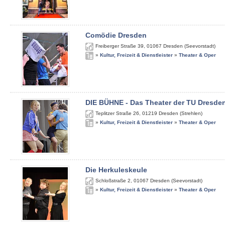
Comödie Dresden
Freiberger Straße 39
,
01067
Dresden (Seevorstadt)
»
Kultur, Freizeit & Dienstleister
»
Theater & Oper
DIE BÜHNE - Das Theater der TU Dresde
Teplitzer Straße 26
,
01219
Dresden (Strehlen)
»
Kultur, Freizeit & Dienstleister
»
Theater & Oper
Die Herkuleskeule
Schloßstraße 2
,
01067
Dresden (Seevorstadt)
»
Kultur, Freizeit & Dienstleister
»
Theater & Oper