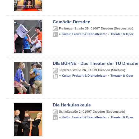
Comödie Dresden
Freiberger Straße 39
,
01067
Dresden (Seevorstadt)
»
Kultur, Freizeit & Dienstleister
»
Theater & Oper
DIE BÜHNE - Das Theater der TU Dresde
Teplitzer Straße 26
,
01219
Dresden (Strehlen)
»
Kultur, Freizeit & Dienstleister
»
Theater & Oper
Die Herkuleskeule
Schloßstraße 2
,
01067
Dresden (Seevorstadt)
»
Kultur, Freizeit & Dienstleister
»
Theater & Oper