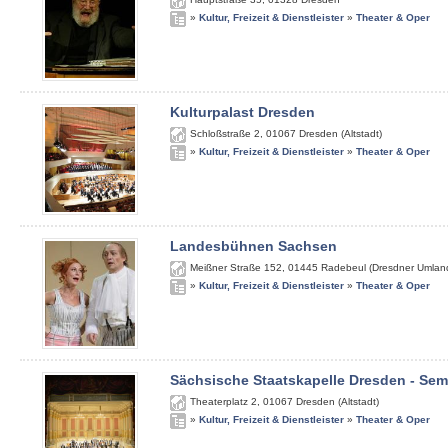
»
Kultur, Freizeit & Dienstleister
»
Theater & Oper
Kulturpalast Dresden
Schloßstraße 2
,
01067
Dresden (Altstadt)
»
Kultur, Freizeit & Dienstleister
»
Theater & Oper
Landesbühnen Sachsen
Meißner Straße 152
,
01445
Radebeul (Dresdner Umlan
»
Kultur, Freizeit & Dienstleister
»
Theater & Oper
Sächsische Staatskapelle Dresden - Se
Theaterplatz 2
,
01067
Dresden (Altstadt)
»
Kultur, Freizeit & Dienstleister
»
Theater & Oper