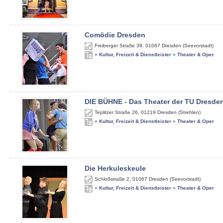
Comödie Dresden
Freiberger Straße 39
,
01067
Dresden (Seevorstadt)
»
Kultur, Freizeit & Dienstleister
»
Theater & Oper
DIE BÜHNE - Das Theater der TU Dresde
Teplitzer Straße 26
,
01219
Dresden (Strehlen)
»
Kultur, Freizeit & Dienstleister
»
Theater & Oper
Die Herkuleskeule
Schloßstraße 2
,
01067
Dresden (Seevorstadt)
»
Kultur, Freizeit & Dienstleister
»
Theater & Oper