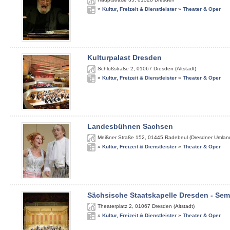
»
Kultur, Freizeit & Dienstleister
»
Theater & Oper
Kulturpalast Dresden
Schloßstraße 2
,
01067
Dresden (Altstadt)
»
Kultur, Freizeit & Dienstleister
»
Theater & Oper
Landesbühnen Sachsen
Meißner Straße 152
,
01445
Radebeul (Dresdner Umlan
»
Kultur, Freizeit & Dienstleister
»
Theater & Oper
Sächsische Staatskapelle Dresden - Se
Theaterplatz 2
,
01067
Dresden (Altstadt)
»
Kultur, Freizeit & Dienstleister
»
Theater & Oper