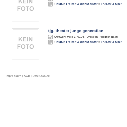
»
Kultur, Freizeit & Dienstleister
»
Theater & Oper
tjg. theater junge generation
Kraftwerk Mitte 1
,
01067
Dresden (Friedrichstadt)
»
Kultur, Freizeit & Dienstleister
»
Theater & Oper
Impressum
|
AGB
|
Datenschutz