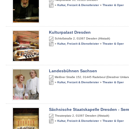
»
Kultur, Freizeit & Dienstleister
»
Theater & Oper
Kulturpalast Dresden
Schloßstraße 2
,
01067
Dresden (Altstadt)
»
Kultur, Freizeit & Dienstleister
»
Theater & Oper
Landesbühnen Sachsen
Meißner Straße 152
,
01445
Radebeul (Dresdner Umlan
»
Kultur, Freizeit & Dienstleister
»
Theater & Oper
Sächsische Staatskapelle Dresden - Se
Theaterplatz 2
,
01067
Dresden (Altstadt)
»
Kultur, Freizeit & Dienstleister
»
Theater & Oper