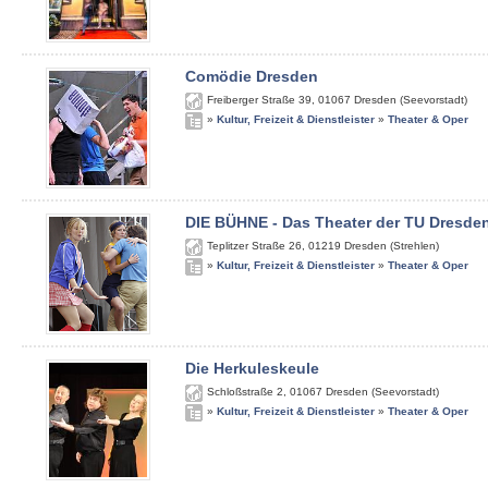
Comödie Dresden
Freiberger Straße 39
,
01067
Dresden (Seevorstadt)
»
Kultur, Freizeit & Dienstleister
»
Theater & Oper
DIE BÜHNE - Das Theater der TU Dresde
Teplitzer Straße 26
,
01219
Dresden (Strehlen)
»
Kultur, Freizeit & Dienstleister
»
Theater & Oper
Die Herkuleskeule
Schloßstraße 2
,
01067
Dresden (Seevorstadt)
»
Kultur, Freizeit & Dienstleister
»
Theater & Oper