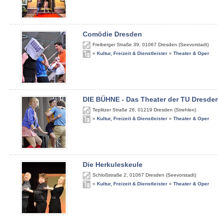
Comödie Dresden
Freiberger Straße 39
,
01067
Dresden (Seevorstadt)
»
Kultur, Freizeit & Dienstleister
»
Theater & Oper
DIE BÜHNE - Das Theater der TU Dresde
Teplitzer Straße 26
,
01219
Dresden (Strehlen)
»
Kultur, Freizeit & Dienstleister
»
Theater & Oper
Die Herkuleskeule
Schloßstraße 2
,
01067
Dresden (Seevorstadt)
»
Kultur, Freizeit & Dienstleister
»
Theater & Oper