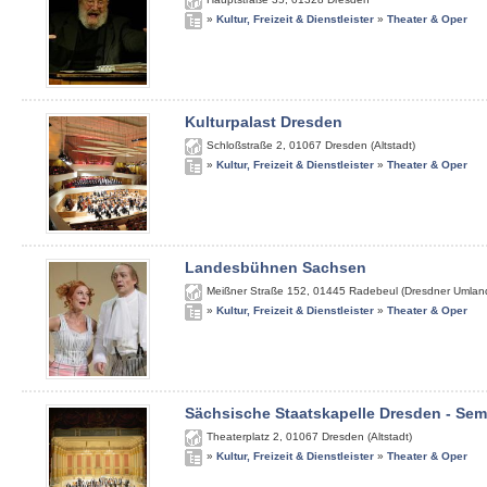
»
Kultur, Freizeit & Dienstleister
»
Theater & Oper
Kulturpalast Dresden
Schloßstraße 2
,
01067
Dresden (Altstadt)
»
Kultur, Freizeit & Dienstleister
»
Theater & Oper
Landesbühnen Sachsen
Meißner Straße 152
,
01445
Radebeul (Dresdner Umlan
»
Kultur, Freizeit & Dienstleister
»
Theater & Oper
Sächsische Staatskapelle Dresden - Se
Theaterplatz 2
,
01067
Dresden (Altstadt)
»
Kultur, Freizeit & Dienstleister
»
Theater & Oper