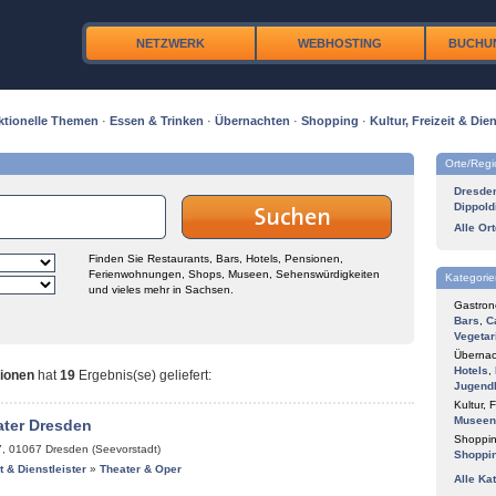
NETZWERK
WEBHOSTING
BUCHU
ktionelle Themen
·
Essen & Trinken
·
Übernachten
·
Shopping
·
Kultur, Freizeit & Dien
Orte/Reg
Dresde
Dippold
Alle Or
Finden Sie Restaurants, Bars, Hotels, Pensionen,
Ferienwohnungen, Shops, Museen, Sehenswürdigkeiten
Kategorie
und vieles mehr in Sachsen.
Gastron
Bars
,
C
Vegetar
Übernac
Hotels
,
gionen
hat
19
Ergebnis(se) geliefert
:
Jugend
Kultur, F
Museen
ater Dresden
Shoppin
7
,
01067
Dresden (Seevorstadt)
Shoppi
it & Dienstleister
»
Theater & Oper
Alle Ka