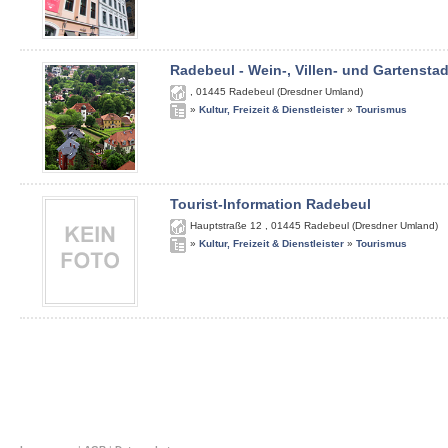
Radebeul - Wein-, Villen- und Gartenstad
,
01445
Radebeul (Dresdner Umland)
»
Kultur, Freizeit & Dienstleister
»
Tourismus
Tourist-Information Radebeul
Hauptstraße 12
,
01445
Radebeul (Dresdner Umland)
»
Kultur, Freizeit & Dienstleister
»
Tourismus