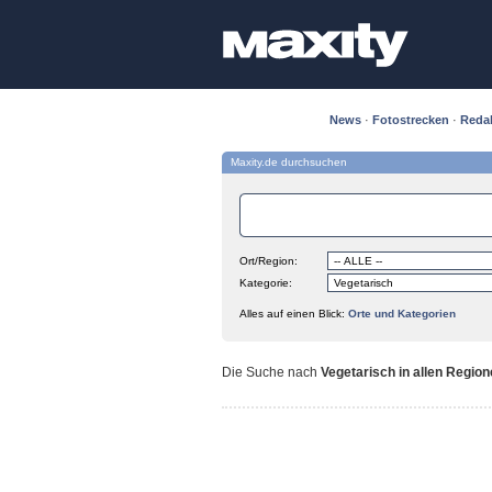
News
·
Fotostrecken
·
Reda
Maxity.de durchsuchen
Ort/Region:
Kategorie:
Alles auf einen Blick:
Orte und Kategorien
Die Suche nach
Vegetarisch in allen Regio