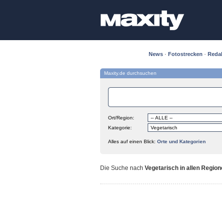
News
·
Fotostrecken
·
Reda
Maxity.de durchsuchen
Ort/Region:
Kategorie:
Alles auf einen Blick:
Orte und Kategorien
Die Suche nach
Vegetarisch in allen Regio