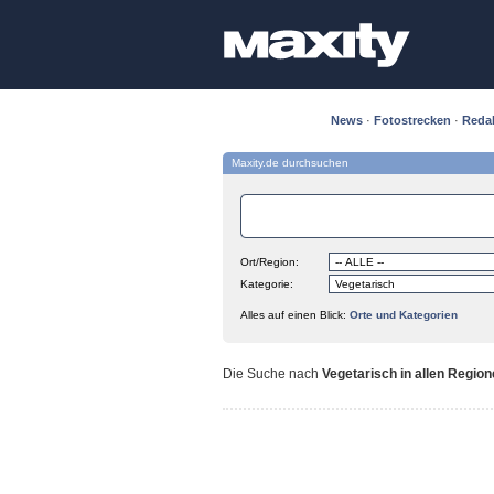
News
·
Fotostrecken
·
Reda
Maxity.de durchsuchen
Ort/Region:
Kategorie:
Alles auf einen Blick:
Orte und Kategorien
Die Suche nach
Vegetarisch in allen Regio