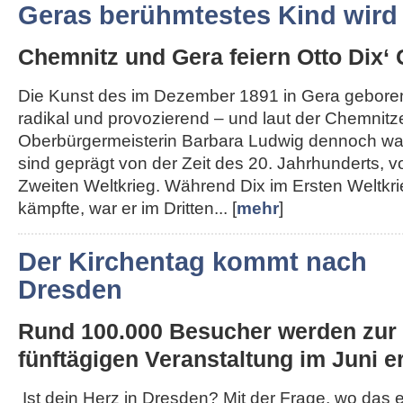
Geras berühmtestes Kind wird
Chemnitz und Gera feiern Otto Dix‘ 
Die Kunst des im Dezember 1891 in Gera geboren
radikal und provozierend – und laut der Chemnitz
Oberbürgermeisterin Barbara Ludwig dennoch wah
sind geprägt von der Zeit des 20. Jahrhunderts, 
Zweiten Weltkrieg. Während Dix im Ersten Weltkri
kämpfte, war er im Dritten... [
mehr
]
Der Kirchentag kommt nach
Dresden
Rund 100.000 Besucher werden zur
fünftägigen Veranstaltung im Juni er
Ist dein Herz in Dresden? Mit der Frage, wo das 