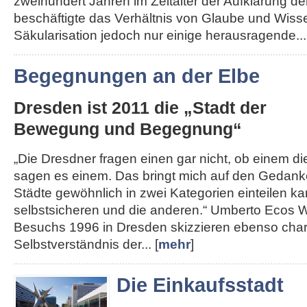
zweihundert Jahren im Zeitalter der Aufklärung de
beschäftigte das Verhältnis von Glaube und Wisse
Säkularisation jedoch nur einige herausragende...
Begegnungen an der Elbe
Dresden ist 2011 die „Stadt der
Bewegung und Begegnung“
„Die Dresdner fragen einen gar nicht, ob einem die 
sagen es einem. Das bringt mich auf den Gedank
Städte gewöhnlich in zwei Kategorien einteilen kan
selbstsicheren und die anderen.“ Umberto Ecos W
Besuchs 1996 in Dresden skizzieren ebenso char
Selbstverständnis der... [
mehr
]
Die Einkaufsstadt