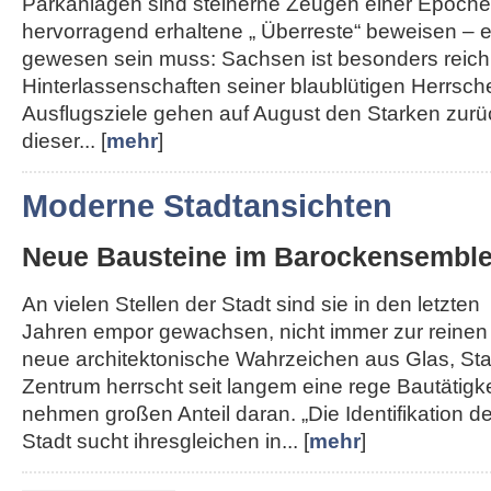
Parkanlagen sind steinerne Zeugen einer Epoche,
hervorragend erhaltene „ Überreste“ beweisen – e
gewesen sein muss: Sachsen ist besonders reich
Hinterlassenschaften seiner blaublütigen Herrsche
Ausflugsziele gehen auf August den Starken zurü
dieser... [
mehr
]
Moderne Stadtansichten
Neue Bausteine im Barockensembl
An vielen Stellen der Stadt sind sie in den letzten
Jahren empor gewachsen, nicht immer zur reinen
neue architektonische Wahrzeichen aus Glas, Sta
Zentrum herrscht seit langem eine rege Bautätigk
nehmen großen Anteil daran. „Die Identifikation de
Stadt sucht ihresgleichen in... [
mehr
]