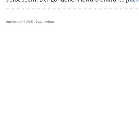
Impressum
|
AGB
|
Datenschutz