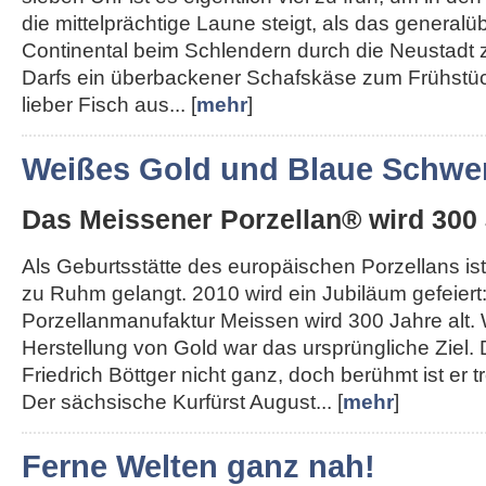
die mittelprächtige Laune steigt, als das generalü
Continental beim Schlendern durch die Neustadt 
Darfs ein überbackener Schafskäse zum Frühstü
lieber Fisch aus... [
mehr
]
Weißes Gold und Blaue Schwer
Das Meissener Porzellan® wird 300 
Als Geburtsstätte des europäischen Porzellans ist
zu Ruhm gelangt. 2010 wird ein Jubiläum gefeiert
Porzellanmanufaktur Meissen wird 300 Jahre alt.
Herstellung von Gold war das ursprüngliche Ziel.
Friedrich Böttger nicht ganz, doch berühmt ist er
Der sächsische Kurfürst August... [
mehr
]
Ferne Welten ganz nah!