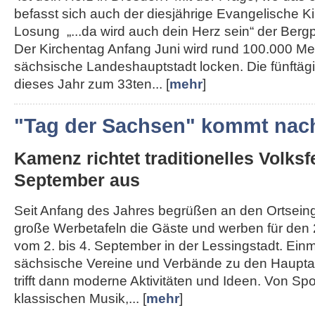
befasst sich auch der diesjährige Evangelische K
Losung „...da wird auch dein Herz sein“ der Berg
Der Kirchentag Anfang Juni wird rund 100.000 Me
sächsische Landeshauptstadt locken. Die fünftägi
dieses Jahr zum 33ten... [
mehr
]
"Tag der Sachsen" kommt nac
Kamenz richtet traditionelles Volksf
September aus
Seit Anfang des Jahres begrüßen an den Ortse
große Werbetafeln die Gäste und werben für den 
vom 2. bis 4. September in der Lessingstadt. Ein
sächsische Vereine und Verbände zu den Haupta
trifft dann moderne Aktivitäten und Ideen. Von Spo
klassischen Musik,... [
mehr
]