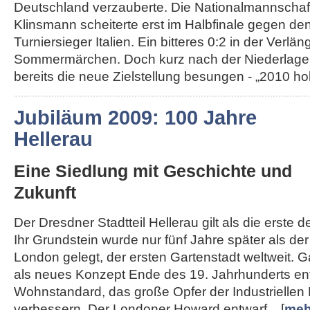
Deutschland verzauberte. Die Nationalmannschaft
Klinsmann scheiterte erst im Halbfinale gegen de
Turniersieger Italien. Ein bitteres 0:2 in der Ver
Sommermärchen. Doch kurz nach der Niederlage
bereits die neue Zielstellung besungen - „2010 hole
Jubiläum 2009: 100 Jahre
Hellerau
Eine Siedlung mit Geschichte und
Zukunft
Der Dresdner Stadtteil Hellerau gilt als die erste 
Ihr Grundstein wurde nur fünf Jahre später als d
London gelegt, der ersten Gartenstadt weltweit. 
als neues Konzept Ende des 19. Jahrhunderts en
Wohnstandard, das große Opfer der Industriellen 
verbessern. Der Londoner Howard entwarf... [
meh