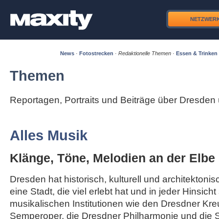
NETZWER
News
·
Fotostrecken
·
Redaktionelle Themen
·
Essen & Trinken
Themen
Reportagen, Portraits und Beiträge über Dresde
Alles Musik
Klänge, Töne, Melodien an der Elbe
Dresden hat historisch, kulturell und architektonisc
eine Stadt, die viel erlebt hat und in jeder Hinsicht
musikalischen Institutionen wie den Dresdner Kre
Semperoper, die Dresdner Philharmonie und die S