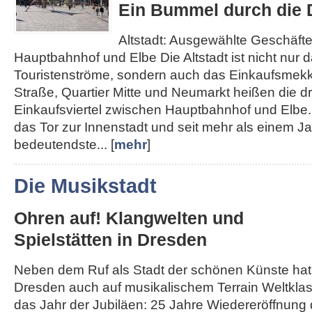
Ein Bummel durch die D
Altstadt: Ausgewählte Geschäft
Hauptbahnhof und Elbe Die Altstadt ist nicht nur d
Touristenströme, sondern auch das Einkaufsmek
Straße, Quartier Mitte und Neumarkt heißen die d
Einkaufsviertel zwischen Hauptbahnhof und Elbe. 
das Tor zur Innenstadt und seit mehr als einem J
bedeutendste... [
mehr
]
Die Musikstadt
Ohren auf! Klangwelten und
Spielstätten in Dresden
Neben dem Ruf als Stadt der schönen Künste hat
Dresden auch auf musikalischem Terrain Weltklass
das Jahr der Jubiläen: 25 Jahre Wiedereröffnung