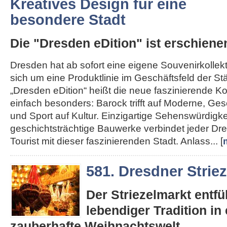
Kreatives Design für eine
besondere Stadt
Die "Dresden eDition" ist erschiene
Dresden hat ab sofort eine eigene Souvenirkollekt
sich um eine Produktlinie im Geschäftsfeld der St
„Dresden eDition“ heißt die neue faszinierende Kol
einfach besonders: Barock trifft auf Moderne, Gesc
und Sport auf Kultur. Einzigartige Sehenswürdigk
geschichtsträchtige Bauwerke verbindet jeder D
Tourist mit dieser faszinierenden Stadt. Anlass... [
581. Dresdner Strie
Der Striezelmarkt entfüh
lebendiger Tradition in 
zauberhafte Weihnachtswelt