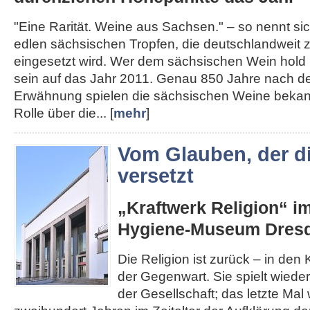
"Eine Rarität. Weine aus Sachsen." – so nennt s
edlen sächsischen Tropfen, die deutschlandweit
eingesetzt wird. Wer dem sächsischen Wein hold i
sein auf das Jahr 2011. Genau 850 Jahre nach de
Erwähnung spielen die sächsischen Weine bekann
Rolle über die... [
mehr
]
Vom Glauben, der d
versetzt
„Kraftwerk Religion“ i
Hygiene-Museum Dres
Die Religion ist zurück – in den K
der Gegenwart. Sie spielt wieder
der Gesellschaft; das letzte Mal