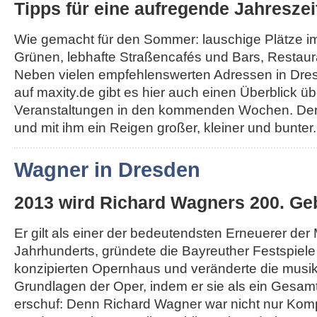
Tipps für eine aufregende Jahreszei
Wie gemacht für den Sommer: lauschige Plätze i
Grünen, lebhafte Straßencafés und Bars, Restau
Neben vielen empfehlenswerten Adressen in Dr
auf maxity.de gibt es hier auch einen Überblick üb
Veranstaltungen in den kommenden Wochen. Der
und mit ihm ein Reigen großer, kleiner und bunter..
Wagner in Dresden
2013 wird Richard Wagners 200. Geb
Er gilt als einer der bedeutendsten Erneuerer der
Jahrhunderts, gründete die Bayreuther Festspiel
konzipierten Opernhaus und veränderte die musi
Grundlagen der Oper, indem er sie als ein Gesa
erschuf: Denn Richard Wagner war nicht nur Komp