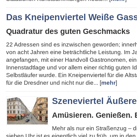
Das Kneipenviertel Weiße Gas
Quadratur des guten Geschmacks
22 Adressen sind es inzwischen geworden; inner
von acht Jahren eine beträchtliche Leistung. Im J
angefangen, mit einer Handvoll Gastronomen, ein
Innenstadtlage und vor allem einer richtig guten I
Selbstläufer wurde. Ein Kneipenviertel für die Altst
für die Dresdner und nicht nur die... [
mehr
]
Szeneviertel Äußer
Amüsieren. Genießen. 
Mehr als nur ein Straßenzug – 
sieben Uhr ist es eigentlich viel zu früh, um in de