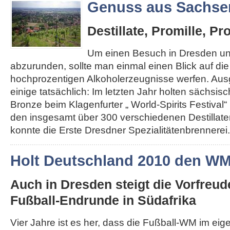
Genuss aus Sachse
Destillate, Promille, Pr
Um einen Besuch in Dresden u
abzurunden, sollte man einmal einen Blick auf di
hochprozentigen Alkoholerzeugnisse werfen. Au
einige tatsächlich: Im letzten Jahr holten sächsis
Bronze beim Klagenfurter „ World-Spirits Festival“ 
den insgesamt über 300 verschiedenen Destillat
konnte die Erste Dresdner Spezialitätenbrennerei..
Holt Deutschland 2010 den W
Auch in Dresden steigt die Vorfreud
Fußball-Endrunde in Südafrika
Vier Jahre ist es her, dass die Fußball-WM im ei