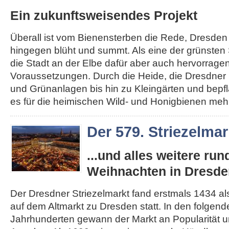
Ein zukunftsweisendes Projekt
Überall ist vom Bienensterben die Rede, Dresden
hingegen blüht und summt. Als eine der grünsten 
die Stadt an der Elbe dafür aber auch hervorrage
Voraussetzungen. Durch die Heide, die Dresdner 
und Grünanlagen bis hin zu Kleingärten und bepfl
es für die heimischen Wild- und Honigbienen mehr.
Der 579. Striezelmar
...und alles weitere ru
Weihnachten in Dresde
Der Dresdner Striezelmarkt fand erstmals 1434 als
auf dem Altmarkt zu Dresden statt. In den folgen
Jahrhunderten gewann der Markt an Popularität un