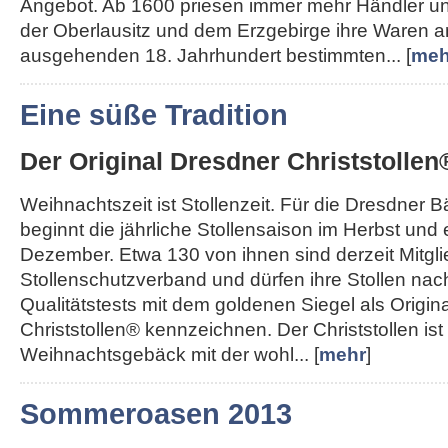
Angebot. Ab 1600 priesen immer mehr Händler u
der Oberlausitz und dem Erzgebirge ihre Waren a
ausgehenden 18. Jahrhundert bestimmten... [
meh
Eine süße Tradition
Der Original Dresdner Christstollen
Weihnachtszeit ist Stollenzeit. Für die Dresdner 
beginnt die jährliche Stollensaison im Herbst und
Dezember. Etwa 130 von ihnen sind derzeit Mitgl
Stollenschutzverband und dürfen ihre Stollen nac
Qualitätstests mit dem goldenen Siegel als Origin
Christstollen® kennzeichnen. Der Christstollen ist
Weihnachtsgebäck mit der wohl... [
mehr
]
Sommeroasen 2013