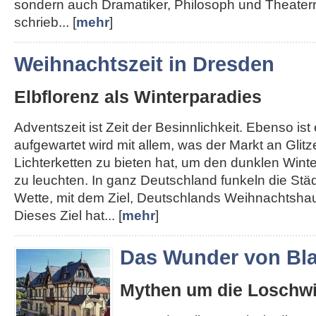
sondern auch Dramatiker, Philosoph und Theater
schrieb... [
mehr
]
Weihnachtszeit in Dresden
Elbflorenz als Winterparadies
Adventszeit ist Zeit der Besinnlichkeit. Ebenso ist e
aufgewartet wird mit allem, was der Markt an Glit
Lichterketten zu bieten hat, um den dunklen Win
zu leuchten. In ganz Deutschland funkeln die Städt
Wette, mit dem Ziel, Deutschlands Weihnachtshau
Dieses Ziel hat... [
mehr
]
Das Wunder von Bla
Mythen um die Loschwi