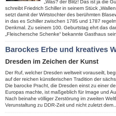
„Was? der Blitz! Das ist ja die G
schreibt Friedrich Schiller in seinem Stück „Walle
setzt damit der Wirtstochter des berühmten Blas
in das es Schiller zwischen 1785 und 1787 regelm
Denkmal. Zu seinem 100. Geburtstag ehrt das da
„Fleischersche Schenke“ bekannte Gasthaus seine
Barockes Erbe und kreatives
Dresden im Zeichen der Kunst
Der Ruf, welcher Dresden weltweit vorauseilt, be
auf der reichen künstlerischen Tradition der säch
Die barocke Pracht, die Dresden einst zu einer d
Europas machte, ist maßgeblich für Image und Au
Nach beinahe völliger Zerstörung im zweiten Weltk
Verunstaltung zu DDR-Zeit und nicht zuletzt dem...