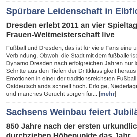
Spürbare Leidenschaft in Elbfl
Dresden erlebt 2011 an vier Spielta
Frauen-Weltmeisterschaft live
Fußball und Dresden, das ist für viele Fans eine 
Verbindung. Obwohl die Stadt mit dem fußballeri
Dynamo Dresden nach erfolgreichen Jahren nur 
Schritte aus den Tiefen der Drittklassigkeit herau
Emotionen in einer der traditionsreichsten Fußba
Ostdeutschlands schnell hoch. Erfolge, Niederla
und manches Gerücht sorgen für... [
mehr
]
Sachsens Weinbau feiert Jubi
850 Jahre nach der ersten urkundl
durchziehen Höhepunkte das Jahr