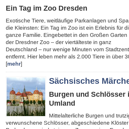
Ein Tag im Zoo Dresden
Exotische Tiere, weitläufige Parkanlagen und Spa
die Kleinsten: Ein Tag im Zoo ist ein Erlebnis für d
ganze Familie. Eingebettet in den Großen Garten l
der Dresdner Zoo – der viertälteste in ganz
Deutschland – nur wenige Minuten vom Stadtzen
entfernt. Hier leben mehr als 2.000 Tiere in über 30
[
mehr
]
Sächsisches Märch
Burgen und Schlösser 
Umland
Mittelalterliche Burgen und trut
verwunschene Schlösser, abgeschiedene Klöster