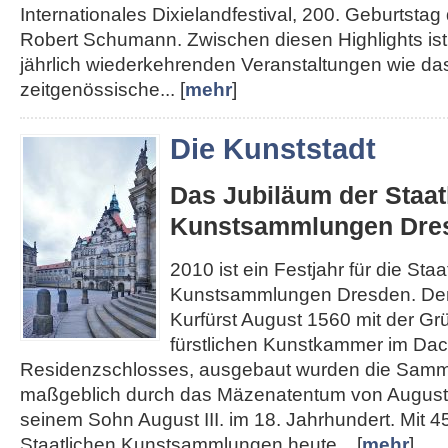
Internationales Dixielandfestival, 200. Geburtst
Robert Schumann. Zwischen diesen Highlights ist 
jährlich wiederkehrenden Veranstaltungen wie das
zeitgenössische... [
mehr
]
Die Kunststadt
Das Jubiläum der Staat
Kunstsammlungen Dre
2010 ist ein Festjahr für die Staa
Kunstsammlungen Dresden. Den
Kurfürst August 1560 mit der Gr
fürstlichen Kunstkammer im Da
Residenzschlosses, ausgebaut wurden die Sam
maßgeblich durch das Mäzenatentum von August
seinem Sohn August III. im 18. Jahrhundert. Mit 4
Staatlichen Kunstsammlungen heute... [
mehr
]