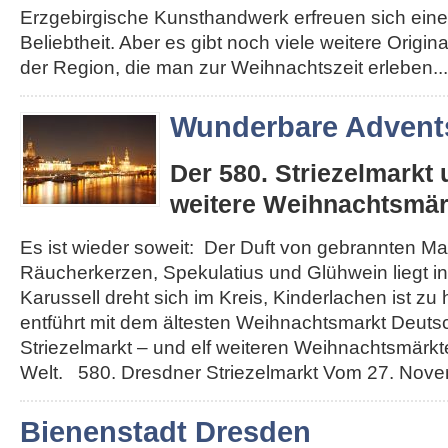
Erzgebirgische Kunsthandwerk erfreuen sich eine
Beliebtheit. Aber es gibt noch viele weitere Origi
der Region, die man zur Weihnachtszeit erleben...
Wunderbare Advents
Der 580. Striezelmarkt
weitere Weihnachtsmär
Es ist wieder soweit: Der Duft von gebrannten Ma
Räucherkerzen, Spekulatius und Glühwein liegt in 
Karussell dreht sich im Kreis, Kinderlachen ist zu
entführt mit dem ältesten Weihnachtsmarkt Deut
Striezelmarkt – und elf weiteren Weihnachtsmärkt
Welt. 580. Dresdner Striezelmarkt Vom 27. Novemb
Bienenstadt Dresden