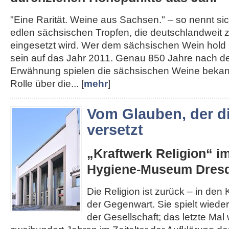
"Eine Rarität. Weine aus Sachsen." – so nennt s
edlen sächsischen Tropfen, die deutschlandweit
eingesetzt wird. Wer dem sächsischen Wein hold i
sein auf das Jahr 2011. Genau 850 Jahre nach de
Erwähnung spielen die sächsischen Weine bekann
Rolle über die... [
mehr
]
Vom Glauben, der d
versetzt
„Kraftwerk Religion“ i
Hygiene-Museum Dres
Die Religion ist zurück – in den K
der Gegenwart. Sie spielt wieder
der Gesellschaft; das letzte Mal