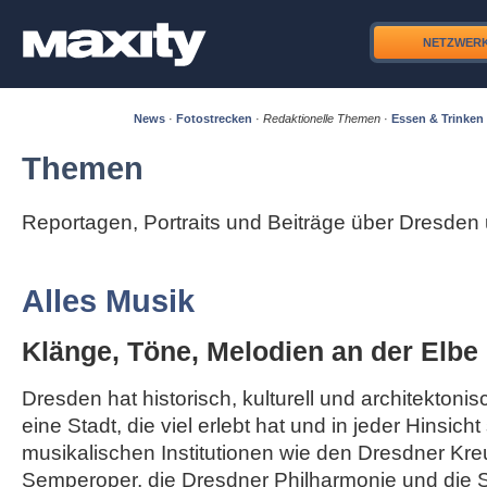
NETZWER
News
·
Fotostrecken
·
Redaktionelle Themen
·
Essen & Trinken
Themen
Reportagen, Portraits und Beiträge über Dresde
Alles Musik
Klänge, Töne, Melodien an der Elbe
Dresden hat historisch, kulturell und architektonisc
eine Stadt, die viel erlebt hat und in jeder Hinsicht
musikalischen Institutionen wie den Dresdner Kre
Semperoper, die Dresdner Philharmonie und die S