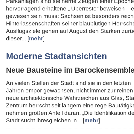
Parkanlagen sind steinerne Zeugen einer Epoche,
hervorragend erhaltene „ Überreste“ beweisen – e
gewesen sein muss: Sachsen ist besonders reich
Hinterlassenschaften seiner blaublütigen Herrsche
Ausflugsziele gehen auf August den Starken zurü
dieser... [
mehr
]
Moderne Stadtansichten
Neue Bausteine im Barockensembl
An vielen Stellen der Stadt sind sie in den letzten
Jahren empor gewachsen, nicht immer zur reinen
neue architektonische Wahrzeichen aus Glas, Sta
Zentrum herrscht seit langem eine rege Bautätigk
nehmen großen Anteil daran. „Die Identifikation de
Stadt sucht ihresgleichen in... [
mehr
]