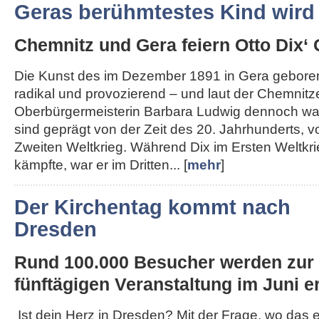
Geras berühmtestes Kind wird
Chemnitz und Gera feiern Otto Dix‘ 
Die Kunst des im Dezember 1891 in Gera geboren
radikal und provozierend – und laut der Chemnitz
Oberbürgermeisterin Barbara Ludwig dennoch wah
sind geprägt von der Zeit des 20. Jahrhunderts, 
Zweiten Weltkrieg. Während Dix im Ersten Weltkri
kämpfte, war er im Dritten... [
mehr
]
Der Kirchentag kommt nach
Dresden
Rund 100.000 Besucher werden zur
fünftägigen Veranstaltung im Juni er
Ist dein Herz in Dresden? Mit der Frage, wo das 