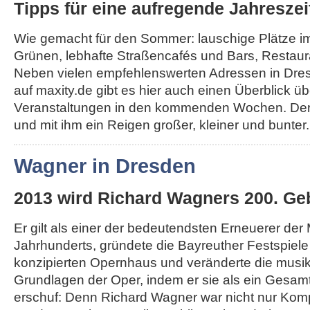
Tipps für eine aufregende Jahreszei
Wie gemacht für den Sommer: lauschige Plätze i
Grünen, lebhafte Straßencafés und Bars, Restau
Neben vielen empfehlenswerten Adressen in Dr
auf maxity.de gibt es hier auch einen Überblick üb
Veranstaltungen in den kommenden Wochen. Der
und mit ihm ein Reigen großer, kleiner und bunter..
Wagner in Dresden
2013 wird Richard Wagners 200. Geb
Er gilt als einer der bedeutendsten Erneuerer der
Jahrhunderts, gründete die Bayreuther Festspiel
konzipierten Opernhaus und veränderte die musi
Grundlagen der Oper, indem er sie als ein Gesa
erschuf: Denn Richard Wagner war nicht nur Komp