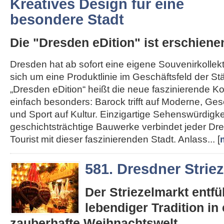
Kreatives Design für eine
besondere Stadt
Die "Dresden eDition" ist erschiene
Dresden hat ab sofort eine eigene Souvenirkollekt
sich um eine Produktlinie im Geschäftsfeld der St
„Dresden eDition“ heißt die neue faszinierende Kol
einfach besonders: Barock trifft auf Moderne, Gesc
und Sport auf Kultur. Einzigartige Sehenswürdigk
geschichtsträchtige Bauwerke verbindet jeder D
Tourist mit dieser faszinierenden Stadt. Anlass... [
581. Dresdner Strie
Der Striezelmarkt entfüh
lebendiger Tradition in 
zauberhafte Weihnachtswelt