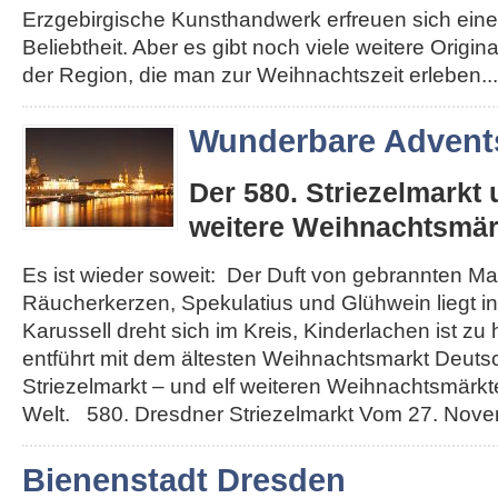
Erzgebirgische Kunsthandwerk erfreuen sich eine
Beliebtheit. Aber es gibt noch viele weitere Origi
der Region, die man zur Weihnachtszeit erleben...
Wunderbare Advents
Der 580. Striezelmarkt
weitere Weihnachtsmär
Es ist wieder soweit: Der Duft von gebrannten Ma
Räucherkerzen, Spekulatius und Glühwein liegt in 
Karussell dreht sich im Kreis, Kinderlachen ist zu
entführt mit dem ältesten Weihnachtsmarkt Deut
Striezelmarkt – und elf weiteren Weihnachtsmärkt
Welt. 580. Dresdner Striezelmarkt Vom 27. Novemb
Bienenstadt Dresden