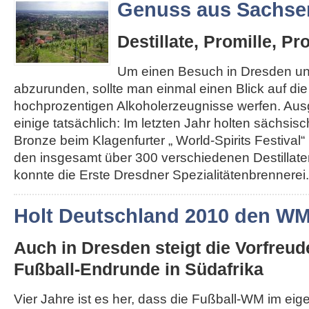
Genuss aus Sachse
Destillate, Promille, Pr
Um einen Besuch in Dresden u
abzurunden, sollte man einmal einen Blick auf di
hochprozentigen Alkoholerzeugnisse werfen. Au
einige tatsächlich: Im letzten Jahr holten sächsis
Bronze beim Klagenfurter „ World-Spirits Festival“ 
den insgesamt über 300 verschiedenen Destillat
konnte die Erste Dresdner Spezialitätenbrennerei..
Holt Deutschland 2010 den W
Auch in Dresden steigt die Vorfreud
Fußball-Endrunde in Südafrika
Vier Jahre ist es her, dass die Fußball-WM im ei