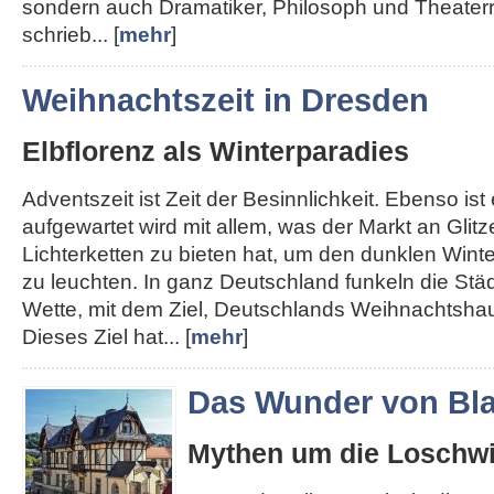
sondern auch Dramatiker, Philosoph und Theater
schrieb... [
mehr
]
Weihnachtszeit in Dresden
Elbflorenz als Winterparadies
Adventszeit ist Zeit der Besinnlichkeit. Ebenso ist e
aufgewartet wird mit allem, was der Markt an Glit
Lichterketten zu bieten hat, um den dunklen Win
zu leuchten. In ganz Deutschland funkeln die Städt
Wette, mit dem Ziel, Deutschlands Weihnachtshau
Dieses Ziel hat... [
mehr
]
Das Wunder von Bla
Mythen um die Loschwi