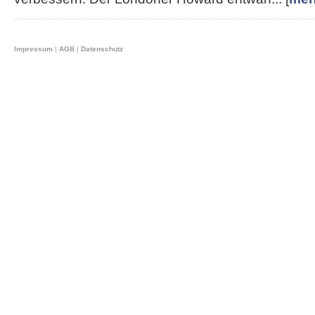
Impressum
|
AGB
|
Datenschutz