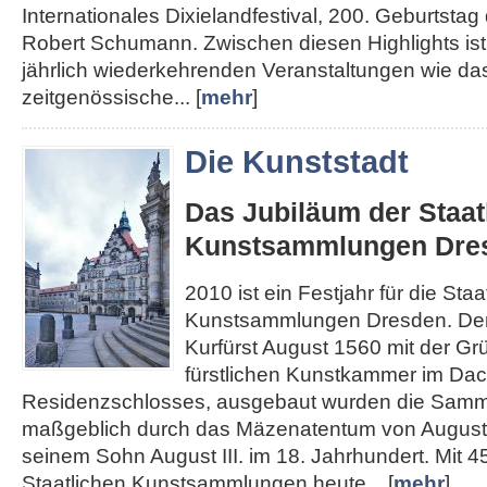
Internationales Dixielandfestival, 200. Geburtst
Robert Schumann. Zwischen diesen Highlights ist 
jährlich wiederkehrenden Veranstaltungen wie das
zeitgenössische... [
mehr
]
Die Kunststadt
Das Jubiläum der Staat
Kunstsammlungen Dre
2010 ist ein Festjahr für die Staa
Kunstsammlungen Dresden. Den
Kurfürst August 1560 mit der Gr
fürstlichen Kunstkammer im Da
Residenzschlosses, ausgebaut wurden die Sam
maßgeblich durch das Mäzenatentum von August
seinem Sohn August III. im 18. Jahrhundert. Mit 4
Staatlichen Kunstsammlungen heute... [
mehr
]