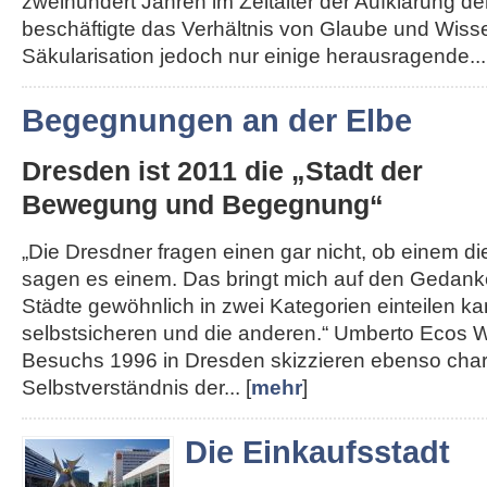
zweihundert Jahren im Zeitalter der Aufklärung de
beschäftigte das Verhältnis von Glaube und Wisse
Säkularisation jedoch nur einige herausragende...
Begegnungen an der Elbe
Dresden ist 2011 die „Stadt der
Bewegung und Begegnung“
„Die Dresdner fragen einen gar nicht, ob einem die 
sagen es einem. Das bringt mich auf den Gedank
Städte gewöhnlich in zwei Kategorien einteilen kan
selbstsicheren und die anderen.“ Umberto Ecos W
Besuchs 1996 in Dresden skizzieren ebenso char
Selbstverständnis der... [
mehr
]
Die Einkaufsstadt