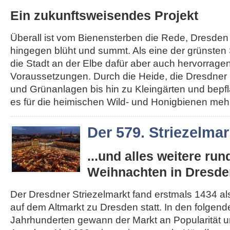
Ein zukunftsweisendes Projekt
Überall ist vom Bienensterben die Rede, Dresden
hingegen blüht und summt. Als eine der grünsten 
die Stadt an der Elbe dafür aber auch hervorrage
Voraussetzungen. Durch die Heide, die Dresdner 
und Grünanlagen bis hin zu Kleingärten und bepfl
es für die heimischen Wild- und Honigbienen mehr.
Der 579. Striezelmar
...und alles weitere ru
Weihnachten in Dresde
Der Dresdner Striezelmarkt fand erstmals 1434 als
auf dem Altmarkt zu Dresden statt. In den folgen
Jahrhunderten gewann der Markt an Popularität un