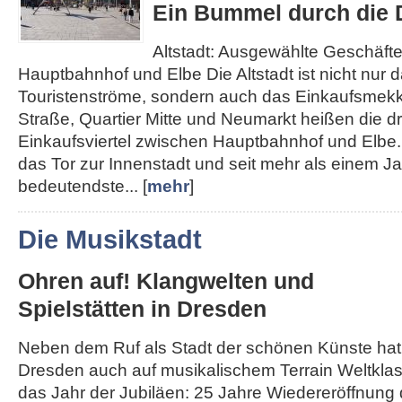
Ein Bummel durch die D
Altstadt: Ausgewählte Geschäft
Hauptbahnhof und Elbe Die Altstadt ist nicht nur d
Touristenströme, sondern auch das Einkaufsmek
Straße, Quartier Mitte und Neumarkt heißen die d
Einkaufsviertel zwischen Hauptbahnhof und Elbe. 
das Tor zur Innenstadt und seit mehr als einem J
bedeutendste... [
mehr
]
Die Musikstadt
Ohren auf! Klangwelten und
Spielstätten in Dresden
Neben dem Ruf als Stadt der schönen Künste hat
Dresden auch auf musikalischem Terrain Weltklass
das Jahr der Jubiläen: 25 Jahre Wiedereröffnung