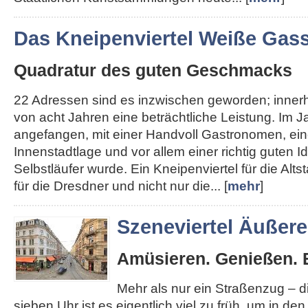
Das Kneipenviertel Weiße Gas
Quadratur des guten Geschmacks
22 Adressen sind es inzwischen geworden; inner
von acht Jahren eine beträchtliche Leistung. Im J
angefangen, mit einer Handvoll Gastronomen, ein
Innenstadtlage und vor allem einer richtig guten I
Selbstläufer wurde. Ein Kneipenviertel für die Altst
für die Dresdner und nicht nur die... [
mehr
]
Szeneviertel Äußer
Amüsieren. Genießen. 
Mehr als nur ein Straßenzug – 
sieben Uhr ist es eigentlich viel zu früh, um in de