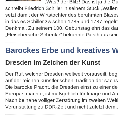
„Was? der Blitz! Das ist ja die G
schreibt Friedrich Schiller in seinem Stück „Walle
setzt damit der Wirtstochter des berühmten Blas
in das es Schiller zwischen 1785 und 1787 regelm
Denkmal. Zu seinem 100. Geburtstag ehrt das da
„Fleischersche Schenke“ bekannte Gasthaus seine
Barockes Erbe und kreatives
Dresden im Zeichen der Kunst
Der Ruf, welcher Dresden weltweit vorauseilt, be
auf der reichen künstlerischen Tradition der säch
Die barocke Pracht, die Dresden einst zu einer d
Europas machte, ist maßgeblich für Image und Au
Nach beinahe völliger Zerstörung im zweiten Weltk
Verunstaltung zu DDR-Zeit und nicht zuletzt dem...