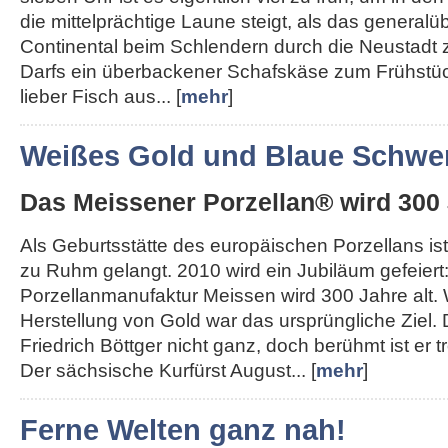
die mittelprächtige Laune steigt, als das generalü
Continental beim Schlendern durch die Neustadt 
Darfs ein überbackener Schafskäse zum Frühstü
lieber Fisch aus... [
mehr
]
Weißes Gold und Blaue Schwer
Das Meissener Porzellan® wird 300 
Als Geburtsstätte des europäischen Porzellans ist
zu Ruhm gelangt. 2010 wird ein Jubiläum gefeiert
Porzellanmanufaktur Meissen wird 300 Jahre alt.
Herstellung von Gold war das ursprüngliche Ziel.
Friedrich Böttger nicht ganz, doch berühmt ist er
Der sächsische Kurfürst August... [
mehr
]
Ferne Welten ganz nah!