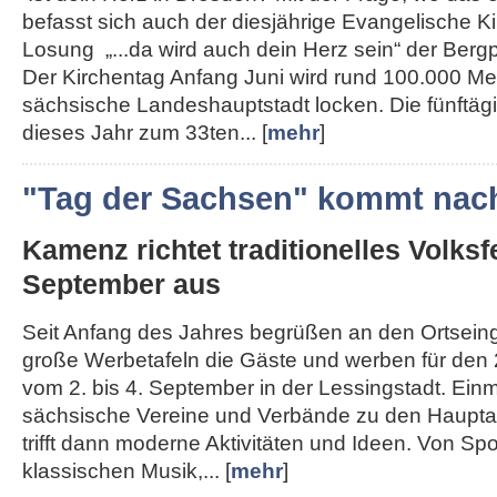
befasst sich auch der diesjährige Evangelische K
Losung „...da wird auch dein Herz sein“ der Berg
Der Kirchentag Anfang Juni wird rund 100.000 Me
sächsische Landeshauptstadt locken. Die fünftägi
dieses Jahr zum 33ten... [
mehr
]
"Tag der Sachsen" kommt nac
Kamenz richtet traditionelles Volksf
September aus
Seit Anfang des Jahres begrüßen an den Ortse
große Werbetafeln die Gäste und werben für den 
vom 2. bis 4. September in der Lessingstadt. Ein
sächsische Vereine und Verbände zu den Haupta
trifft dann moderne Aktivitäten und Ideen. Von Spo
klassischen Musik,... [
mehr
]