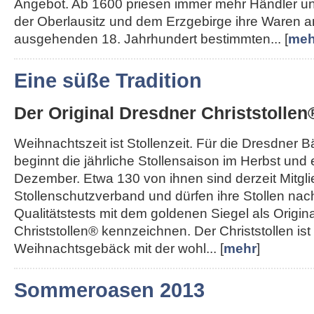
Angebot. Ab 1600 priesen immer mehr Händler u
der Oberlausitz und dem Erzgebirge ihre Waren a
ausgehenden 18. Jahrhundert bestimmten... [
meh
Eine süße Tradition
Der Original Dresdner Christstollen
Weihnachtszeit ist Stollenzeit. Für die Dresdner 
beginnt die jährliche Stollensaison im Herbst und
Dezember. Etwa 130 von ihnen sind derzeit Mitgl
Stollenschutzverband und dürfen ihre Stollen nac
Qualitätstests mit dem goldenen Siegel als Origin
Christstollen® kennzeichnen. Der Christstollen ist
Weihnachtsgebäck mit der wohl... [
mehr
]
Sommeroasen 2013