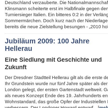
Deutschland verzauberte. Die Nationalmannschaft
Klinsmann scheiterte erst im Halbfinale gegen de
Turniersieger Italien. Ein bitteres 0:2 in der Ver
Sommermärchen. Doch kurz nach der Niederlage
bereits die neue Zielstellung besungen - „2010 hole
Jubiläum 2009: 100 Jahre
Hellerau
Eine Siedlung mit Geschichte und
Zukunft
Der Dresdner Stadtteil Hellerau gilt als die erste 
Ihr Grundstein wurde nur fünf Jahre später als d
London gelegt, der ersten Gartenstadt weltweit. 
als neues Konzept Ende des 19. Jahrhunderts en
Wohnstandard, das große Opfer der Industriellen 
verbessern. Der Londoner Howard entwarf... [
meh