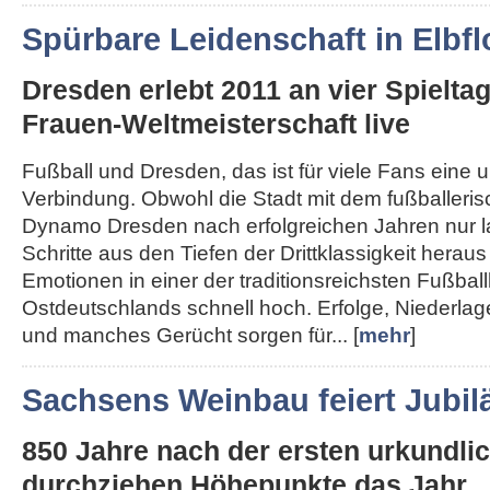
Spürbare Leidenschaft in Elbfl
Dresden erlebt 2011 an vier Spielta
Frauen-Weltmeisterschaft live
Fußball und Dresden, das ist für viele Fans eine 
Verbindung. Obwohl die Stadt mit dem fußballeri
Dynamo Dresden nach erfolgreichen Jahren nur 
Schritte aus den Tiefen der Drittklassigkeit herau
Emotionen in einer der traditionsreichsten Fußba
Ostdeutschlands schnell hoch. Erfolge, Niederla
und manches Gerücht sorgen für... [
mehr
]
Sachsens Weinbau feiert Jubi
850 Jahre nach der ersten urkundl
durchziehen Höhepunkte das Jahr