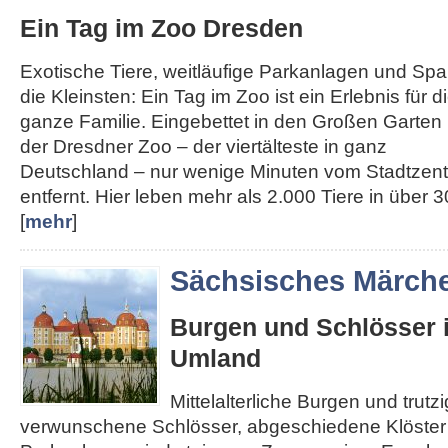
Ein Tag im Zoo Dresden
Exotische Tiere, weitläufige Parkanlagen und Spa
die Kleinsten: Ein Tag im Zoo ist ein Erlebnis für d
ganze Familie. Eingebettet in den Großen Garten l
der Dresdner Zoo – der viertälteste in ganz
Deutschland – nur wenige Minuten vom Stadtzen
entfernt. Hier leben mehr als 2.000 Tiere in über 30
[
mehr
]
Sächsisches Märch
Burgen und Schlösser 
Umland
Mittelalterliche Burgen und trut
verwunschene Schlösser, abgeschiedene Klöster