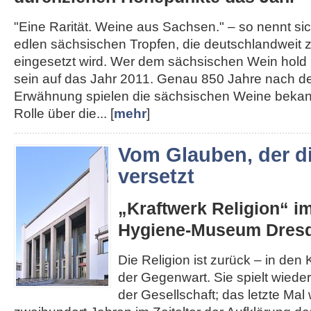
"Eine Rarität. Weine aus Sachsen." – so nennt s
edlen sächsischen Tropfen, die deutschlandweit
eingesetzt wird. Wer dem sächsischen Wein hold i
sein auf das Jahr 2011. Genau 850 Jahre nach de
Erwähnung spielen die sächsischen Weine bekann
Rolle über die... [
mehr
]
Vom Glauben, der d
versetzt
„Kraftwerk Religion“ i
Hygiene-Museum Dres
Die Religion ist zurück – in den K
der Gegenwart. Sie spielt wieder
der Gesellschaft; das letzte Mal