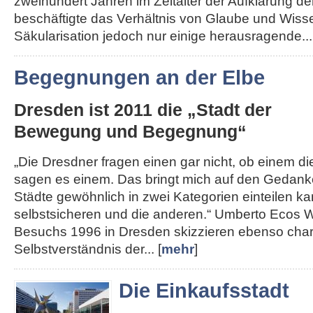
zweihundert Jahren im Zeitalter der Aufklärung de
beschäftigte das Verhältnis von Glaube und Wisse
Säkularisation jedoch nur einige herausragende...
Begegnungen an der Elbe
Dresden ist 2011 die „Stadt der
Bewegung und Begegnung“
„Die Dresdner fragen einen gar nicht, ob einem die 
sagen es einem. Das bringt mich auf den Gedank
Städte gewöhnlich in zwei Kategorien einteilen kan
selbstsicheren und die anderen.“ Umberto Ecos W
Besuchs 1996 in Dresden skizzieren ebenso char
Selbstverständnis der... [
mehr
]
Die Einkaufsstadt