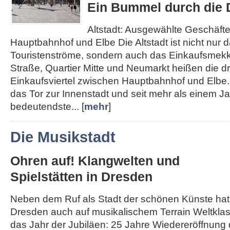
Ein Bummel durch die D
Altstadt: Ausgewählte Geschäft
Hauptbahnhof und Elbe Die Altstadt ist nicht nur d
Touristenströme, sondern auch das Einkaufsmek
Straße, Quartier Mitte und Neumarkt heißen die d
Einkaufsviertel zwischen Hauptbahnhof und Elbe. 
das Tor zur Innenstadt und seit mehr als einem J
bedeutendste... [
mehr
]
Die Musikstadt
Ohren auf! Klangwelten und
Spielstätten in Dresden
Neben dem Ruf als Stadt der schönen Künste hat
Dresden auch auf musikalischem Terrain Weltklass
das Jahr der Jubiläen: 25 Jahre Wiedereröffnung