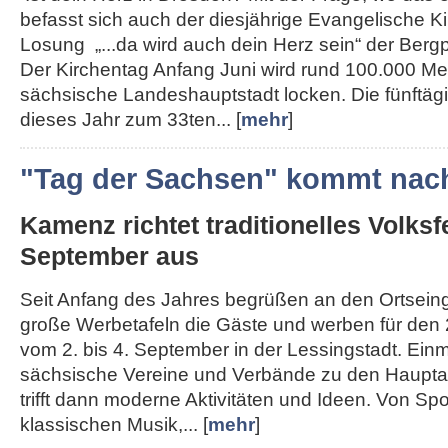
befasst sich auch der diesjährige Evangelische K
Losung „...da wird auch dein Herz sein“ der Berg
Der Kirchentag Anfang Juni wird rund 100.000 Me
sächsische Landeshauptstadt locken. Die fünftägi
dieses Jahr zum 33ten... [
mehr
]
"Tag der Sachsen" kommt nac
Kamenz richtet traditionelles Volksf
September aus
Seit Anfang des Jahres begrüßen an den Ortse
große Werbetafeln die Gäste und werben für den 
vom 2. bis 4. September in der Lessingstadt. Ein
sächsische Vereine und Verbände zu den Haupta
trifft dann moderne Aktivitäten und Ideen. Von Spo
klassischen Musik,... [
mehr
]