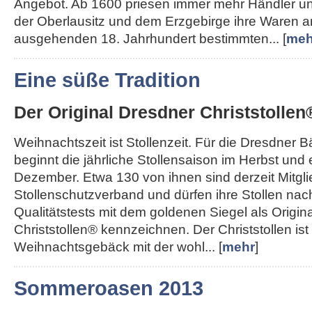
Angebot. Ab 1600 priesen immer mehr Händler u
der Oberlausitz und dem Erzgebirge ihre Waren a
ausgehenden 18. Jahrhundert bestimmten... [
meh
Eine süße Tradition
Der Original Dresdner Christstollen
Weihnachtszeit ist Stollenzeit. Für die Dresdner 
beginnt die jährliche Stollensaison im Herbst und
Dezember. Etwa 130 von ihnen sind derzeit Mitgl
Stollenschutzverband und dürfen ihre Stollen nac
Qualitätstests mit dem goldenen Siegel als Origin
Christstollen® kennzeichnen. Der Christstollen ist
Weihnachtsgebäck mit der wohl... [
mehr
]
Sommeroasen 2013