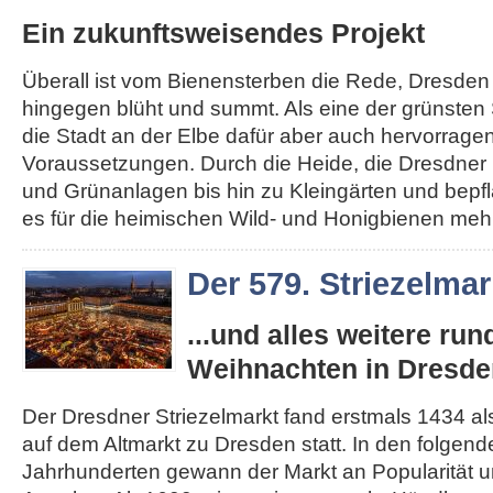
Ein zukunftsweisendes Projekt
Überall ist vom Bienensterben die Rede, Dresden
hingegen blüht und summt. Als eine der grünsten 
die Stadt an der Elbe dafür aber auch hervorrage
Voraussetzungen. Durch die Heide, die Dresdner 
und Grünanlagen bis hin zu Kleingärten und bepfl
es für die heimischen Wild- und Honigbienen mehr.
Der 579. Striezelmar
...und alles weitere ru
Weihnachten in Dresde
Der Dresdner Striezelmarkt fand erstmals 1434 als
auf dem Altmarkt zu Dresden statt. In den folgen
Jahrhunderten gewann der Markt an Popularität un