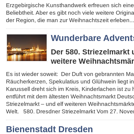
Erzgebirgische Kunsthandwerk erfreuen sich eine
Beliebtheit. Aber es gibt noch viele weitere Origi
der Region, die man zur Weihnachtszeit erleben...
Wunderbare Advents
Der 580. Striezelmarkt
weitere Weihnachtsmär
Es ist wieder soweit: Der Duft von gebrannten Ma
Räucherkerzen, Spekulatius und Glühwein liegt in 
Karussell dreht sich im Kreis, Kinderlachen ist zu
entführt mit dem ältesten Weihnachtsmarkt Deut
Striezelmarkt – und elf weiteren Weihnachtsmärkt
Welt. 580. Dresdner Striezelmarkt Vom 27. Novemb
Bienenstadt Dresden