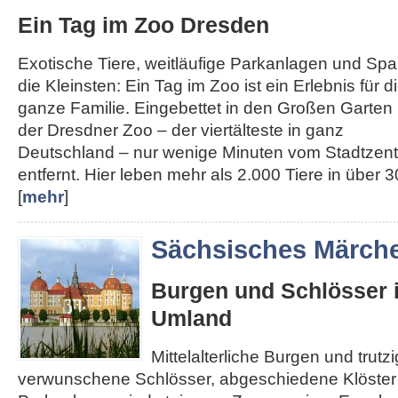
Ein Tag im Zoo Dresden
Exotische Tiere, weitläufige Parkanlagen und Spa
die Kleinsten: Ein Tag im Zoo ist ein Erlebnis für d
ganze Familie. Eingebettet in den Großen Garten l
der Dresdner Zoo – der viertälteste in ganz
Deutschland – nur wenige Minuten vom Stadtzen
entfernt. Hier leben mehr als 2.000 Tiere in über 30
[
mehr
]
Sächsisches Märch
Burgen und Schlösser 
Umland
Mittelalterliche Burgen und trut
verwunschene Schlösser, abgeschiedene Klöster