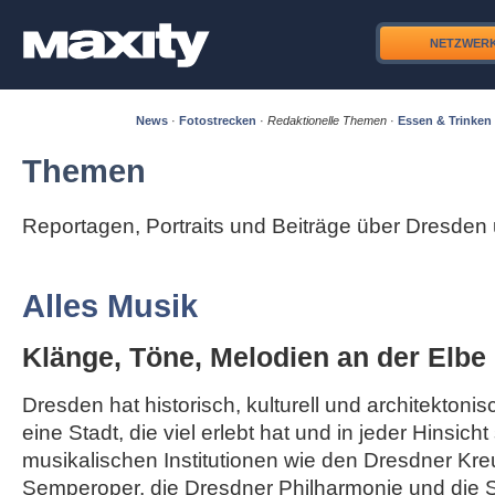
NETZWER
News
·
Fotostrecken
·
Redaktionelle Themen
·
Essen & Trinken
Themen
Reportagen, Portraits und Beiträge über Dresde
Alles Musik
Klänge, Töne, Melodien an der Elbe
Dresden hat historisch, kulturell und architektonisc
eine Stadt, die viel erlebt hat und in jeder Hinsicht
musikalischen Institutionen wie den Dresdner Kre
Semperoper, die Dresdner Philharmonie und die S