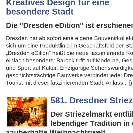
Kreatives Design für eine
besondere Stadt
Die "Dresden eDition" ist erschiene
Dresden hat ab sofort eine eigene Souvenirkollekt
sich um eine Produktlinie im Geschäftsfeld der St
„Dresden eDition“ heißt die neue faszinierende Kol
einfach besonders: Barock trifft auf Moderne, Gesc
und Sport auf Kultur. Einzigartige Sehenswürdigk
geschichtsträchtige Bauwerke verbindet jeder D
Tourist mit dieser faszinierenden Stadt. Anlass... [
581. Dresdner Strie
Der Striezelmarkt entfüh
lebendiger Tradition in 
zauberhafte Weihnachtswelt