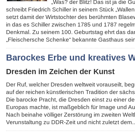
„Was? der Blitz! Das ist ja die G
schreibt Friedrich Schiller in seinem Stück „Walle
setzt damit der Wirtstochter des berühmten Blas
in das es Schiller zwischen 1785 und 1787 regelm
Denkmal. Zu seinem 100. Geburtstag ehrt das da
„Fleischersche Schenke“ bekannte Gasthaus seine
Barockes Erbe und kreatives
Dresden im Zeichen der Kunst
Der Ruf, welcher Dresden weltweit vorauseilt, be
auf der reichen künstlerischen Tradition der säch
Die barocke Pracht, die Dresden einst zu einer d
Europas machte, ist maßgeblich für Image und Au
Nach beinahe völliger Zerstörung im zweiten Weltk
Verunstaltung zu DDR-Zeit und nicht zuletzt dem...