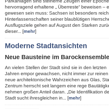
Parkanlagen sind steinerne Zeugen einer Epoche,
hervorragend erhaltene „ Überreste“ beweisen – e
gewesen sein muss: Sachsen ist besonders reich
Hinterlassenschaften seiner blaublütigen Herrsche
Ausflugsziele gehen auf August den Starken zurü
dieser... [
mehr
]
Moderne Stadtansichten
Neue Bausteine im Barockensembl
An vielen Stellen der Stadt sind sie in den letzten
Jahren empor gewachsen, nicht immer zur reinen
neue architektonische Wahrzeichen aus Glas, Sta
Zentrum herrscht seit langem eine rege Bautätigk
nehmen großen Anteil daran. „Die Identifikation de
Stadt sucht ihresgleichen in... [
mehr
]