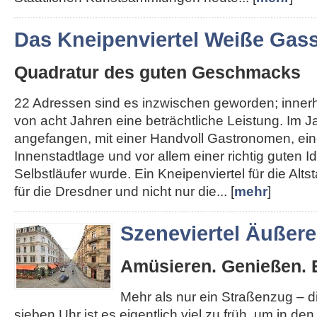
Das Kneipenviertel Weiße Gas
Quadratur des guten Geschmacks
22 Adressen sind es inzwischen geworden; inner
von acht Jahren eine beträchtliche Leistung. Im J
angefangen, mit einer Handvoll Gastronomen, ein
Innenstadtlage und vor allem einer richtig guten I
Selbstläufer wurde. Ein Kneipenviertel für die Altst
für die Dresdner und nicht nur die... [
mehr
]
Szeneviertel Äußer
Amüsieren. Genießen. 
Mehr als nur ein Straßenzug – 
sieben Uhr ist es eigentlich viel zu früh, um in de