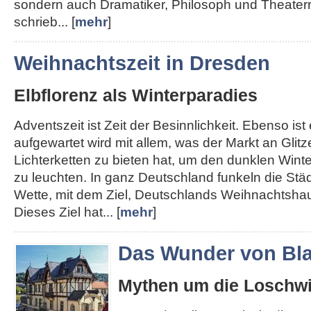
sondern auch Dramatiker, Philosoph und Theater
schrieb... [
mehr
]
Weihnachtszeit in Dresden
Elbflorenz als Winterparadies
Adventszeit ist Zeit der Besinnlichkeit. Ebenso ist e
aufgewartet wird mit allem, was der Markt an Glit
Lichterketten zu bieten hat, um den dunklen Win
zu leuchten. In ganz Deutschland funkeln die Städt
Wette, mit dem Ziel, Deutschlands Weihnachtshau
Dieses Ziel hat... [
mehr
]
Das Wunder von Bla
Mythen um die Loschwi