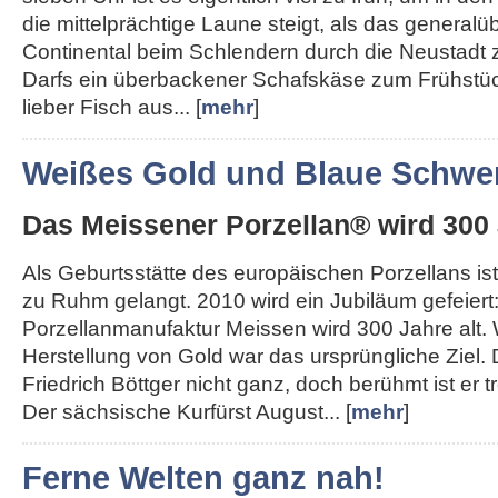
die mittelprächtige Laune steigt, als das generalü
Continental beim Schlendern durch die Neustadt 
Darfs ein überbackener Schafskäse zum Frühstü
lieber Fisch aus... [
mehr
]
Weißes Gold und Blaue Schwer
Das Meissener Porzellan® wird 300 
Als Geburtsstätte des europäischen Porzellans ist
zu Ruhm gelangt. 2010 wird ein Jubiläum gefeiert
Porzellanmanufaktur Meissen wird 300 Jahre alt.
Herstellung von Gold war das ursprüngliche Ziel.
Friedrich Böttger nicht ganz, doch berühmt ist er
Der sächsische Kurfürst August... [
mehr
]
Ferne Welten ganz nah!