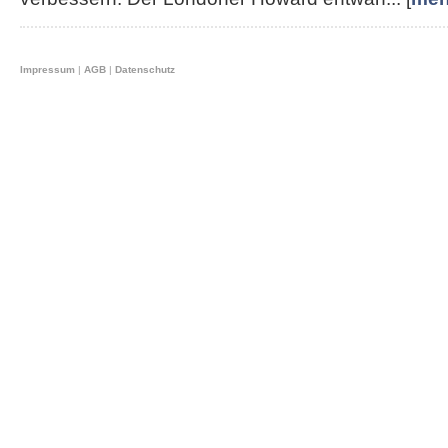
Impressum
|
AGB
|
Datenschutz