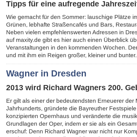
Tipps für eine aufregende Jahreszei
Wie gemacht für den Sommer: lauschige Plätze i
Grünen, lebhafte Straßencafés und Bars, Restau
Neben vielen empfehlenswerten Adressen in Dr
auf maxity.de gibt es hier auch einen Überblick üb
Veranstaltungen in den kommenden Wochen. Der
und mit ihm ein Reigen großer, kleiner und bunter..
Wagner in Dresden
2013 wird Richard Wagners 200. Geb
Er gilt als einer der bedeutendsten Erneuerer der
Jahrhunderts, gründete die Bayreuther Festspiel
konzipierten Opernhaus und veränderte die musi
Grundlagen der Oper, indem er sie als ein Gesa
erschuf: Denn Richard Wagner war nicht nur Komp