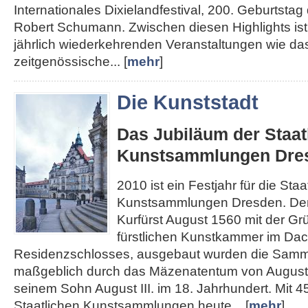
Internationales Dixielandfestival, 200. Geburtst
Robert Schumann. Zwischen diesen Highlights ist 
jährlich wiederkehrenden Veranstaltungen wie das
zeitgenössische... [
mehr
]
Die Kunststadt
Das Jubiläum der Staat
Kunstsammlungen Dre
2010 ist ein Festjahr für die Staa
Kunstsammlungen Dresden. Den
Kurfürst August 1560 mit der Gr
fürstlichen Kunstkammer im Da
Residenzschlosses, ausgebaut wurden die Sam
maßgeblich durch das Mäzenatentum von August
seinem Sohn August III. im 18. Jahrhundert. Mit 4
Staatlichen Kunstsammlungen heute... [
mehr
]