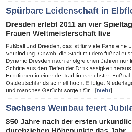
Spürbare Leidenschaft in Elbfl
Dresden erlebt 2011 an vier Spielta
Frauen-Weltmeisterschaft live
Fußball und Dresden, das ist für viele Fans eine 
Verbindung. Obwohl die Stadt mit dem fußballeri
Dynamo Dresden nach erfolgreichen Jahren nur 
Schritte aus den Tiefen der Drittklassigkeit herau
Emotionen in einer der traditionsreichsten Fußba
Ostdeutschlands schnell hoch. Erfolge, Niederla
und manches Gerücht sorgen für... [
mehr
]
Sachsens Weinbau feiert Jubi
850 Jahre nach der ersten urkundl
durchziehen Höhepunkte das Jahr