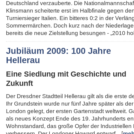
Deutschland verzauberte. Die Nationalmannschaft
Klinsmann scheiterte erst im Halbfinale gegen de
Turniersieger Italien. Ein bitteres 0:2 in der Ver
Sommermärchen. Doch kurz nach der Niederlage
bereits die neue Zielstellung besungen - „2010 hole
Jubiläum 2009: 100 Jahre
Hellerau
Eine Siedlung mit Geschichte und
Zukunft
Der Dresdner Stadtteil Hellerau gilt als die erste 
Ihr Grundstein wurde nur fünf Jahre später als d
London gelegt, der ersten Gartenstadt weltweit. 
als neues Konzept Ende des 19. Jahrhunderts en
Wohnstandard, das große Opfer der Industriellen 
verbessern. Der Londoner Howard entwarf... [
meh