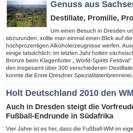
Genuss aus Sachse
Destillate, Promille, Pr
Um einen Besuch in Dresden u
abzurunden, sollte man einmal einen Blick auf di
hochprozentigen Alkoholerzeugnisse werfen. Au
einige tatsächlich: Im letzten Jahr holten sächsis
Bronze beim Klagenfurter „ World-Spirits Festival“ 
den insgesamt über 300 verschiedenen Destillat
konnte die Erste Dresdner Spezialitätenbrennerei..
Holt Deutschland 2010 den W
Auch in Dresden steigt die Vorfreud
Fußball-Endrunde in Südafrika
Vier Jahre ist es her, dass die Fußball-WM im ei