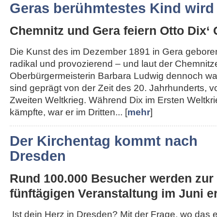
Geras berühmtestes Kind wird
Chemnitz und Gera feiern Otto Dix‘ 
Die Kunst des im Dezember 1891 in Gera geboren
radikal und provozierend – und laut der Chemnitz
Oberbürgermeisterin Barbara Ludwig dennoch wah
sind geprägt von der Zeit des 20. Jahrhunderts, 
Zweiten Weltkrieg. Während Dix im Ersten Weltkri
kämpfte, war er im Dritten... [
mehr
]
Der Kirchentag kommt nach
Dresden
Rund 100.000 Besucher werden zur
fünftägigen Veranstaltung im Juni er
Ist dein Herz in Dresden? Mit der Frage, wo das 