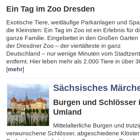
Ein Tag im Zoo Dresden
Exotische Tiere, weitläufige Parkanlagen und Spa
die Kleinsten: Ein Tag im Zoo ist ein Erlebnis für d
ganze Familie. Eingebettet in den Großen Garten l
der Dresdner Zoo – der viertälteste in ganz
Deutschland – nur wenige Minuten vom Stadtzen
entfernt. Hier leben mehr als 2.000 Tiere in über 30
[
mehr
]
Sächsisches Märch
Burgen und Schlösser 
Umland
Mittelalterliche Burgen und trut
verwunschene Schlösser, abgeschiedene Klöster