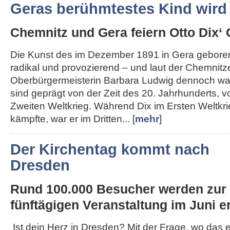
Geras berühmtestes Kind wird
Chemnitz und Gera feiern Otto Dix‘ 
Die Kunst des im Dezember 1891 in Gera geboren
radikal und provozierend – und laut der Chemnitz
Oberbürgermeisterin Barbara Ludwig dennoch wah
sind geprägt von der Zeit des 20. Jahrhunderts, 
Zweiten Weltkrieg. Während Dix im Ersten Weltkri
kämpfte, war er im Dritten... [
mehr
]
Der Kirchentag kommt nach
Dresden
Rund 100.000 Besucher werden zur
fünftägigen Veranstaltung im Juni er
Ist dein Herz in Dresden? Mit der Frage, wo das 