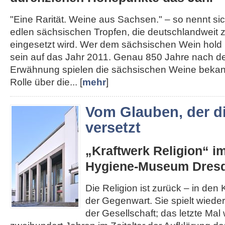
"Eine Rarität. Weine aus Sachsen." – so nennt s
edlen sächsischen Tropfen, die deutschlandweit
eingesetzt wird. Wer dem sächsischen Wein hold i
sein auf das Jahr 2011. Genau 850 Jahre nach de
Erwähnung spielen die sächsischen Weine bekann
Rolle über die... [
mehr
]
Vom Glauben, der d
versetzt
„Kraftwerk Religion“ i
Hygiene-Museum Dres
Die Religion ist zurück – in den K
der Gegenwart. Sie spielt wieder
der Gesellschaft; das letzte Mal