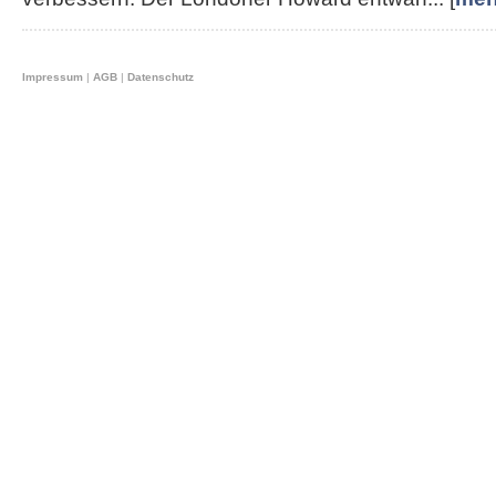
Impressum
|
AGB
|
Datenschutz