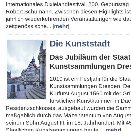
Internationales Dixielandfestival, 200. Geburtst
Robert Schumann. Zwischen diesen Highlights ist 
jährlich wiederkehrenden Veranstaltungen wie das
zeitgenössische... [
mehr
]
Die Kunststadt
Das Jubiläum der Staat
Kunstsammlungen Dre
2010 ist ein Festjahr für die Staa
Kunstsammlungen Dresden. Den
Kurfürst August 1560 mit der Gr
fürstlichen Kunstkammer im Da
Residenzschlosses, ausgebaut wurden die Sam
maßgeblich durch das Mäzenatentum von August
seinem Sohn August III. im 18. Jahrhundert. Mit 4
Staatlichen Kunstsammlungen heute... [
mehr
]