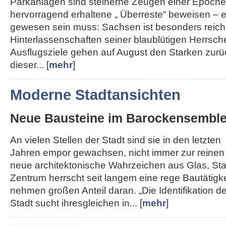
Parkanlagen sind steinerne Zeugen einer Epoche,
hervorragend erhaltene „ Überreste“ beweisen – e
gewesen sein muss: Sachsen ist besonders reich
Hinterlassenschaften seiner blaublütigen Herrsche
Ausflugsziele gehen auf August den Starken zurü
dieser... [
mehr
]
Moderne Stadtansichten
Neue Bausteine im Barockensembl
An vielen Stellen der Stadt sind sie in den letzten
Jahren empor gewachsen, nicht immer zur reinen
neue architektonische Wahrzeichen aus Glas, Sta
Zentrum herrscht seit langem eine rege Bautätigk
nehmen großen Anteil daran. „Die Identifikation de
Stadt sucht ihresgleichen in... [
mehr
]