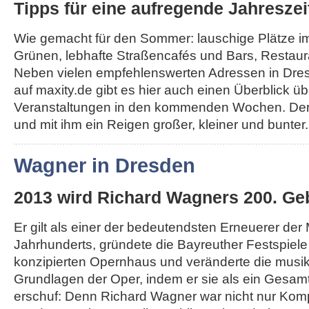
Tipps für eine aufregende Jahreszei
Wie gemacht für den Sommer: lauschige Plätze i
Grünen, lebhafte Straßencafés und Bars, Restau
Neben vielen empfehlenswerten Adressen in Dr
auf maxity.de gibt es hier auch einen Überblick üb
Veranstaltungen in den kommenden Wochen. Der
und mit ihm ein Reigen großer, kleiner und bunter..
Wagner in Dresden
2013 wird Richard Wagners 200. Geb
Er gilt als einer der bedeutendsten Erneuerer der
Jahrhunderts, gründete die Bayreuther Festspiel
konzipierten Opernhaus und veränderte die musi
Grundlagen der Oper, indem er sie als ein Gesa
erschuf: Denn Richard Wagner war nicht nur Komp