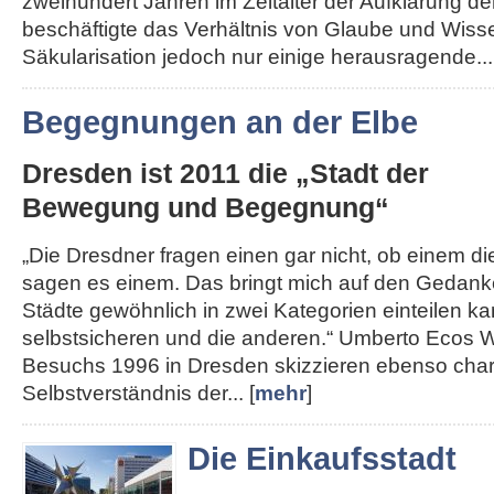
zweihundert Jahren im Zeitalter der Aufklärung de
beschäftigte das Verhältnis von Glaube und Wisse
Säkularisation jedoch nur einige herausragende...
Begegnungen an der Elbe
Dresden ist 2011 die „Stadt der
Bewegung und Begegnung“
„Die Dresdner fragen einen gar nicht, ob einem die 
sagen es einem. Das bringt mich auf den Gedank
Städte gewöhnlich in zwei Kategorien einteilen kan
selbstsicheren und die anderen.“ Umberto Ecos W
Besuchs 1996 in Dresden skizzieren ebenso char
Selbstverständnis der... [
mehr
]
Die Einkaufsstadt