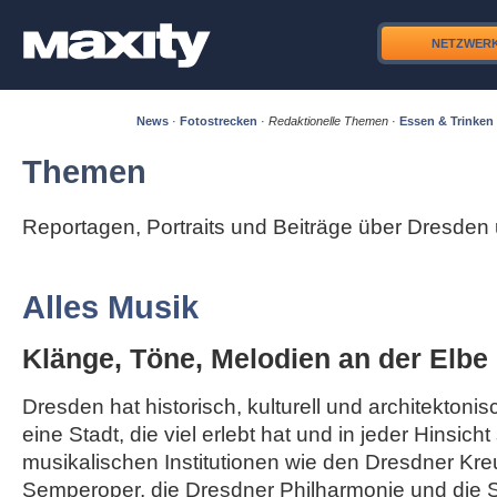
NETZWER
News
·
Fotostrecken
·
Redaktionelle Themen
·
Essen & Trinken
Themen
Reportagen, Portraits und Beiträge über Dresde
Alles Musik
Klänge, Töne, Melodien an der Elbe
Dresden hat historisch, kulturell und architektonisc
eine Stadt, die viel erlebt hat und in jeder Hinsicht
musikalischen Institutionen wie den Dresdner Kre
Semperoper, die Dresdner Philharmonie und die S