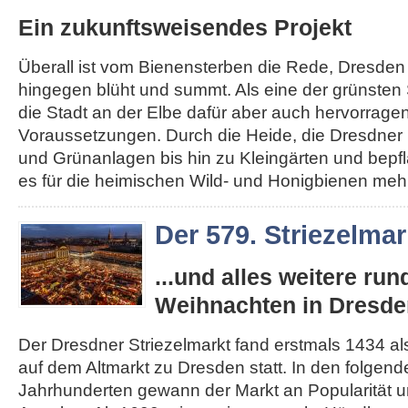
Ein zukunftsweisendes Projekt
Überall ist vom Bienensterben die Rede, Dresden
hingegen blüht und summt. Als eine der grünsten 
die Stadt an der Elbe dafür aber auch hervorrage
Voraussetzungen. Durch die Heide, die Dresdner 
und Grünanlagen bis hin zu Kleingärten und bepfl
es für die heimischen Wild- und Honigbienen mehr.
Der 579. Striezelmar
...und alles weitere ru
Weihnachten in Dresde
Der Dresdner Striezelmarkt fand erstmals 1434 als
auf dem Altmarkt zu Dresden statt. In den folgen
Jahrhunderten gewann der Markt an Popularität un