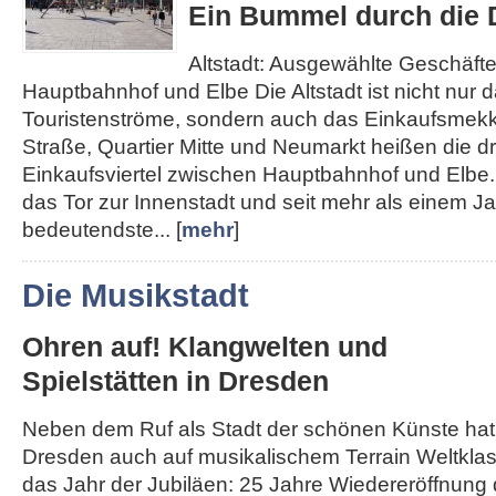
Ein Bummel durch die D
Altstadt: Ausgewählte Geschäft
Hauptbahnhof und Elbe Die Altstadt ist nicht nur d
Touristenströme, sondern auch das Einkaufsmek
Straße, Quartier Mitte und Neumarkt heißen die d
Einkaufsviertel zwischen Hauptbahnhof und Elbe. 
das Tor zur Innenstadt und seit mehr als einem J
bedeutendste... [
mehr
]
Die Musikstadt
Ohren auf! Klangwelten und
Spielstätten in Dresden
Neben dem Ruf als Stadt der schönen Künste hat
Dresden auch auf musikalischem Terrain Weltklass
das Jahr der Jubiläen: 25 Jahre Wiedereröffnung