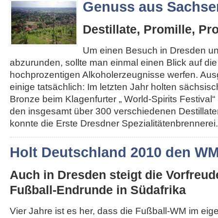
Genuss aus Sachse
Destillate, Promille, Pr
Um einen Besuch in Dresden u
abzurunden, sollte man einmal einen Blick auf di
hochprozentigen Alkoholerzeugnisse werfen. Au
einige tatsächlich: Im letzten Jahr holten sächsis
Bronze beim Klagenfurter „ World-Spirits Festival“ 
den insgesamt über 300 verschiedenen Destillat
konnte die Erste Dresdner Spezialitätenbrennerei..
Holt Deutschland 2010 den W
Auch in Dresden steigt die Vorfreud
Fußball-Endrunde in Südafrika
Vier Jahre ist es her, dass die Fußball-WM im ei