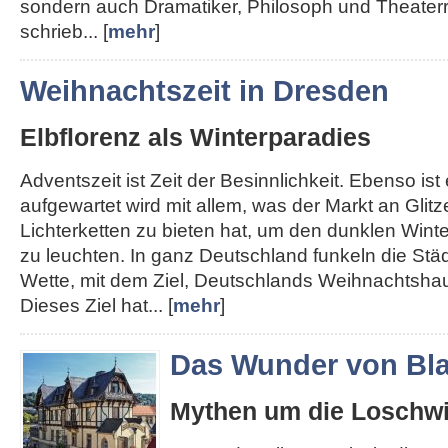
sondern auch Dramatiker, Philosoph und Theater
schrieb... [
mehr
]
Weihnachtszeit in Dresden
Elbflorenz als Winterparadies
Adventszeit ist Zeit der Besinnlichkeit. Ebenso ist e
aufgewartet wird mit allem, was der Markt an Glit
Lichterketten zu bieten hat, um den dunklen Win
zu leuchten. In ganz Deutschland funkeln die Städt
Wette, mit dem Ziel, Deutschlands Weihnachtshau
Dieses Ziel hat... [
mehr
]
Das Wunder von Bla
Mythen um die Loschwi