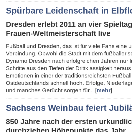
Spürbare Leidenschaft in Elbfl
Dresden erlebt 2011 an vier Spielta
Frauen-Weltmeisterschaft live
Fußball und Dresden, das ist für viele Fans eine 
Verbindung. Obwohl die Stadt mit dem fußballeri
Dynamo Dresden nach erfolgreichen Jahren nur 
Schritte aus den Tiefen der Drittklassigkeit herau
Emotionen in einer der traditionsreichsten Fußba
Ostdeutschlands schnell hoch. Erfolge, Niederla
und manches Gerücht sorgen für... [
mehr
]
Sachsens Weinbau feiert Jubi
850 Jahre nach der ersten urkundl
durchziehen Höhepunkte das Jahr