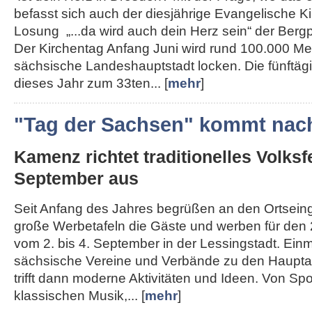
befasst sich auch der diesjährige Evangelische K
Losung „...da wird auch dein Herz sein“ der Berg
Der Kirchentag Anfang Juni wird rund 100.000 Me
sächsische Landeshauptstadt locken. Die fünftägi
dieses Jahr zum 33ten... [
mehr
]
"Tag der Sachsen" kommt nac
Kamenz richtet traditionelles Volksf
September aus
Seit Anfang des Jahres begrüßen an den Ortse
große Werbetafeln die Gäste und werben für den 
vom 2. bis 4. September in der Lessingstadt. Ein
sächsische Vereine und Verbände zu den Haupta
trifft dann moderne Aktivitäten und Ideen. Von Spo
klassischen Musik,... [
mehr
]