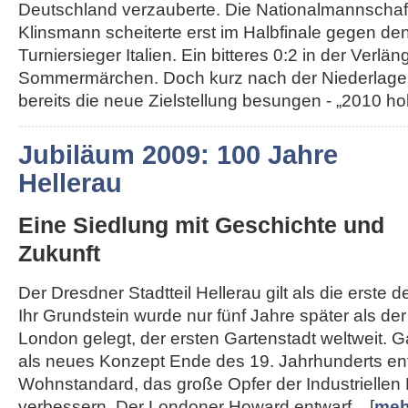
Deutschland verzauberte. Die Nationalmannschaft
Klinsmann scheiterte erst im Halbfinale gegen de
Turniersieger Italien. Ein bitteres 0:2 in der Ver
Sommermärchen. Doch kurz nach der Niederlage
bereits die neue Zielstellung besungen - „2010 hole
Jubiläum 2009: 100 Jahre
Hellerau
Eine Siedlung mit Geschichte und
Zukunft
Der Dresdner Stadtteil Hellerau gilt als die erste 
Ihr Grundstein wurde nur fünf Jahre später als d
London gelegt, der ersten Gartenstadt weltweit. 
als neues Konzept Ende des 19. Jahrhunderts en
Wohnstandard, das große Opfer der Industriellen 
verbessern. Der Londoner Howard entwarf... [
meh