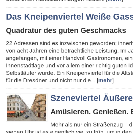
Das Kneipenviertel Weiße Gas
Quadratur des guten Geschmacks
22 Adressen sind es inzwischen geworden; inner
von acht Jahren eine beträchtliche Leistung. Im J
angefangen, mit einer Handvoll Gastronomen, ein
Innenstadtlage und vor allem einer richtig guten I
Selbstläufer wurde. Ein Kneipenviertel für die Altst
für die Dresdner und nicht nur die... [
mehr
]
Szeneviertel Äußer
Amüsieren. Genießen. 
Mehr als nur ein Straßenzug – 
sieben Uhr ist es eigentlich viel zu früh, um in de