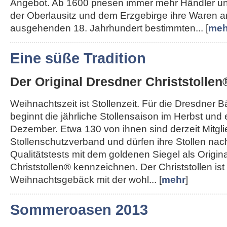
Angebot. Ab 1600 priesen immer mehr Händler u
der Oberlausitz und dem Erzgebirge ihre Waren a
ausgehenden 18. Jahrhundert bestimmten... [
meh
Eine süße Tradition
Der Original Dresdner Christstollen
Weihnachtszeit ist Stollenzeit. Für die Dresdner 
beginnt die jährliche Stollensaison im Herbst und
Dezember. Etwa 130 von ihnen sind derzeit Mitgl
Stollenschutzverband und dürfen ihre Stollen nac
Qualitätstests mit dem goldenen Siegel als Origin
Christstollen® kennzeichnen. Der Christstollen ist
Weihnachtsgebäck mit der wohl... [
mehr
]
Sommeroasen 2013