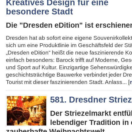
Kreatives Design für eine
besondere Stadt
Die "Dresden eDition" ist erschiene
Dresden hat ab sofort eine eigene Souvenirkollekt
sich um eine Produktlinie im Geschäftsfeld der St
„Dresden eDition“ heißt die neue faszinierende Kol
einfach besonders: Barock trifft auf Moderne, Gesc
und Sport auf Kultur. Einzigartige Sehenswürdigk
geschichtsträchtige Bauwerke verbindet jeder D
Tourist mit dieser faszinierenden Stadt. Anlass... [
581. Dresdner Strie
Der Striezelmarkt entfüh
lebendiger Tradition in 
zauberhafte Weihnachtswelt