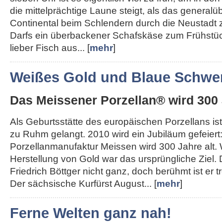
die mittelprächtige Laune steigt, als das generalü
Continental beim Schlendern durch die Neustadt 
Darfs ein überbackener Schafskäse zum Frühstü
lieber Fisch aus... [
mehr
]
Weißes Gold und Blaue Schwer
Das Meissener Porzellan® wird 300 
Als Geburtsstätte des europäischen Porzellans ist
zu Ruhm gelangt. 2010 wird ein Jubiläum gefeiert
Porzellanmanufaktur Meissen wird 300 Jahre alt.
Herstellung von Gold war das ursprüngliche Ziel.
Friedrich Böttger nicht ganz, doch berühmt ist er
Der sächsische Kurfürst August... [
mehr
]
Ferne Welten ganz nah!