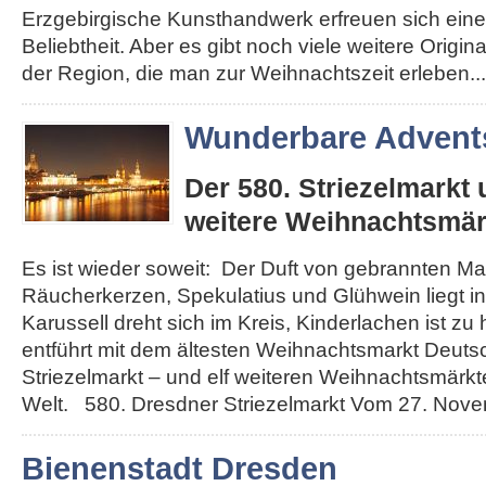
Erzgebirgische Kunsthandwerk erfreuen sich eine
Beliebtheit. Aber es gibt noch viele weitere Origi
der Region, die man zur Weihnachtszeit erleben...
Wunderbare Advents
Der 580. Striezelmarkt
weitere Weihnachtsmär
Es ist wieder soweit: Der Duft von gebrannten Ma
Räucherkerzen, Spekulatius und Glühwein liegt in 
Karussell dreht sich im Kreis, Kinderlachen ist zu
entführt mit dem ältesten Weihnachtsmarkt Deut
Striezelmarkt – und elf weiteren Weihnachtsmärkt
Welt. 580. Dresdner Striezelmarkt Vom 27. Novemb
Bienenstadt Dresden