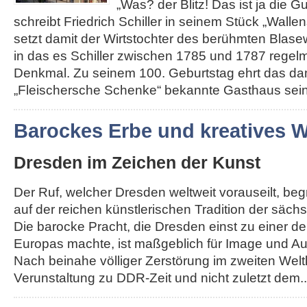
„Was? der Blitz! Das ist ja die G
schreibt Friedrich Schiller in seinem Stück „Walle
setzt damit der Wirtstochter des berühmten Blas
in das es Schiller zwischen 1785 und 1787 regelm
Denkmal. Zu seinem 100. Geburtstag ehrt das da
„Fleischersche Schenke“ bekannte Gasthaus seine
Barockes Erbe und kreatives
Dresden im Zeichen der Kunst
Der Ruf, welcher Dresden weltweit vorauseilt, be
auf der reichen künstlerischen Tradition der säch
Die barocke Pracht, die Dresden einst zu einer d
Europas machte, ist maßgeblich für Image und Au
Nach beinahe völliger Zerstörung im zweiten Weltk
Verunstaltung zu DDR-Zeit und nicht zuletzt dem...