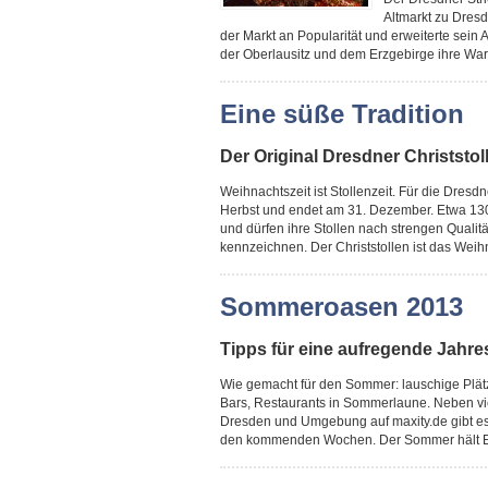
Altmarkt zu Dres
der Markt an Popularität und erweiterte sei
der Oberlausitz und dem Erzgebirge ihre War
Eine süße Tradition
Der Original Dresdner Christsto
Weihnachtszeit ist Stollenzeit. Für die Dresd
Herbst und endet am 31. Dezember. Etwa 130 
und dürfen ihre Stollen nach strengen Qualit
kennzeichnen. Der Christstollen ist das Weihn
Sommeroasen 2013
Tipps für eine aufregende Jahre
Wie gemacht für den Sommer: lauschige Plät
Bars, Restaurants in Sommerlaune. Neben v
Dresden und Umgebung auf maxity.de gibt es 
den kommenden Wochen. Der Sommer hält Einzu