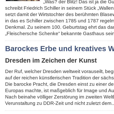
„Was? der Blitz! Das ist ja die G
schreibt Friedrich Schiller in seinem Stück „Walle
setzt damit der Wirtstochter des berühmten Blas
in das es Schiller zwischen 1785 und 1787 regelm
Denkmal. Zu seinem 100. Geburtstag ehrt das da
„Fleischersche Schenke“ bekannte Gasthaus seine
Barockes Erbe und kreatives
Dresden im Zeichen der Kunst
Der Ruf, welcher Dresden weltweit vorauseilt, be
auf der reichen künstlerischen Tradition der säch
Die barocke Pracht, die Dresden einst zu einer d
Europas machte, ist maßgeblich für Image und Au
Nach beinahe völliger Zerstörung im zweiten Weltk
Verunstaltung zu DDR-Zeit und nicht zuletzt dem...