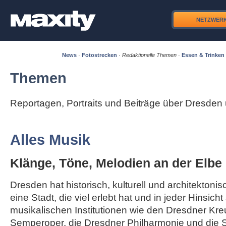
NETZWER
News
·
Fotostrecken
·
Redaktionelle Themen
·
Essen & Trinken
Themen
Reportagen, Portraits und Beiträge über Dresde
Alles Musik
Klänge, Töne, Melodien an der Elbe
Dresden hat historisch, kulturell und architektonisc
eine Stadt, die viel erlebt hat und in jeder Hinsicht
musikalischen Institutionen wie den Dresdner Kre
Semperoper, die Dresdner Philharmonie und die S