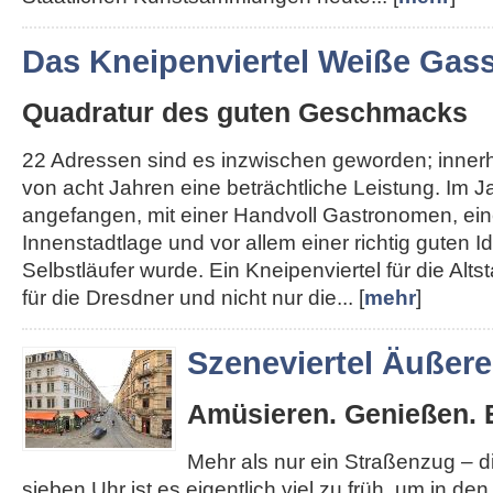
Das Kneipenviertel Weiße Gas
Quadratur des guten Geschmacks
22 Adressen sind es inzwischen geworden; inner
von acht Jahren eine beträchtliche Leistung. Im J
angefangen, mit einer Handvoll Gastronomen, ein
Innenstadtlage und vor allem einer richtig guten I
Selbstläufer wurde. Ein Kneipenviertel für die Altst
für die Dresdner und nicht nur die... [
mehr
]
Szeneviertel Äußer
Amüsieren. Genießen. 
Mehr als nur ein Straßenzug – 
sieben Uhr ist es eigentlich viel zu früh, um in de