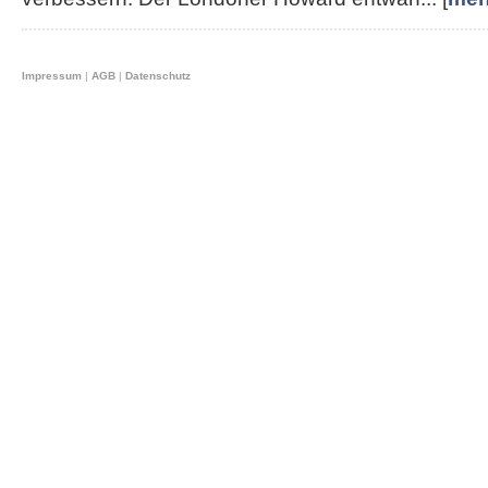
Impressum
|
AGB
|
Datenschutz