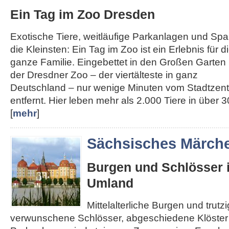
Ein Tag im Zoo Dresden
Exotische Tiere, weitläufige Parkanlagen und Spa
die Kleinsten: Ein Tag im Zoo ist ein Erlebnis für d
ganze Familie. Eingebettet in den Großen Garten l
der Dresdner Zoo – der viertälteste in ganz
Deutschland – nur wenige Minuten vom Stadtzen
entfernt. Hier leben mehr als 2.000 Tiere in über 30
[
mehr
]
Sächsisches Märch
Burgen und Schlösser 
Umland
Mittelalterliche Burgen und trut
verwunschene Schlösser, abgeschiedene Klöster