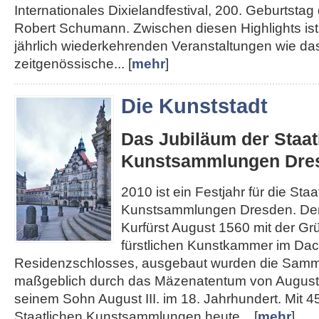
Internationales Dixielandfestival, 200. Geburtst
Robert Schumann. Zwischen diesen Highlights ist 
jährlich wiederkehrenden Veranstaltungen wie das
zeitgenössische... [
mehr
]
Die Kunststadt
Das Jubiläum der Staat
Kunstsammlungen Dre
2010 ist ein Festjahr für die Staa
Kunstsammlungen Dresden. Den
Kurfürst August 1560 mit der Gr
fürstlichen Kunstkammer im Da
Residenzschlosses, ausgebaut wurden die Sam
maßgeblich durch das Mäzenatentum von August
seinem Sohn August III. im 18. Jahrhundert. Mit 4
Staatlichen Kunstsammlungen heute... [
mehr
]