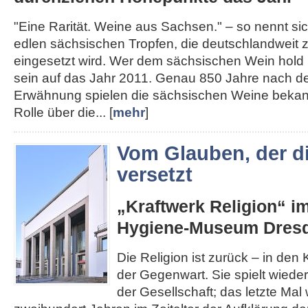
"Eine Rarität. Weine aus Sachsen." – so nennt s
edlen sächsischen Tropfen, die deutschlandweit
eingesetzt wird. Wer dem sächsischen Wein hold i
sein auf das Jahr 2011. Genau 850 Jahre nach de
Erwähnung spielen die sächsischen Weine bekann
Rolle über die... [
mehr
]
Vom Glauben, der d
versetzt
„Kraftwerk Religion“ i
Hygiene-Museum Dres
Die Religion ist zurück – in den K
der Gegenwart. Sie spielt wieder
der Gesellschaft; das letzte Mal