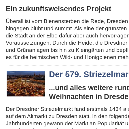
Ein zukunftsweisendes Projekt
Überall ist vom Bienensterben die Rede, Dresden
hingegen blüht und summt. Als eine der grünsten 
die Stadt an der Elbe dafür aber auch hervorrage
Voraussetzungen. Durch die Heide, die Dresdner 
und Grünanlagen bis hin zu Kleingärten und bepfl
es für die heimischen Wild- und Honigbienen mehr.
Der 579. Striezelmar
...und alles weitere ru
Weihnachten in Dresde
Der Dresdner Striezelmarkt fand erstmals 1434 als
auf dem Altmarkt zu Dresden statt. In den folgen
Jahrhunderten gewann der Markt an Popularität un