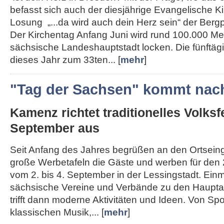
befasst sich auch der diesjährige Evangelische K
Losung „...da wird auch dein Herz sein“ der Berg
Der Kirchentag Anfang Juni wird rund 100.000 Me
sächsische Landeshauptstadt locken. Die fünftägi
dieses Jahr zum 33ten... [
mehr
]
"Tag der Sachsen" kommt nac
Kamenz richtet traditionelles Volksf
September aus
Seit Anfang des Jahres begrüßen an den Ortse
große Werbetafeln die Gäste und werben für den 
vom 2. bis 4. September in der Lessingstadt. Ein
sächsische Vereine und Verbände zu den Haupta
trifft dann moderne Aktivitäten und Ideen. Von Spo
klassischen Musik,... [
mehr
]