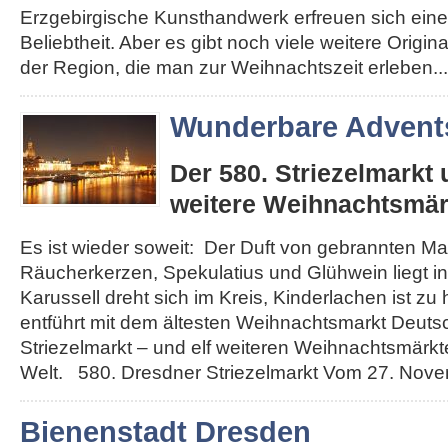
Erzgebirgische Kunsthandwerk erfreuen sich eine
Beliebtheit. Aber es gibt noch viele weitere Origi
der Region, die man zur Weihnachtszeit erleben...
Wunderbare Advents
Der 580. Striezelmarkt
weitere Weihnachtsmär
Es ist wieder soweit: Der Duft von gebrannten Ma
Räucherkerzen, Spekulatius und Glühwein liegt in 
Karussell dreht sich im Kreis, Kinderlachen ist zu
entführt mit dem ältesten Weihnachtsmarkt Deut
Striezelmarkt – und elf weiteren Weihnachtsmärkt
Welt. 580. Dresdner Striezelmarkt Vom 27. Novemb
Bienenstadt Dresden