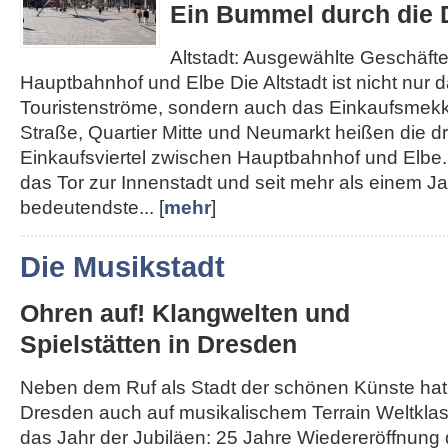
Ein Bummel durch die D
Altstadt: Ausgewählte Geschäft
Hauptbahnhof und Elbe Die Altstadt ist nicht nur d
Touristenströme, sondern auch das Einkaufsmek
Straße, Quartier Mitte und Neumarkt heißen die d
Einkaufsviertel zwischen Hauptbahnhof und Elbe. 
das Tor zur Innenstadt und seit mehr als einem J
bedeutendste... [
mehr
]
Die Musikstadt
Ohren auf! Klangwelten und
Spielstätten in Dresden
Neben dem Ruf als Stadt der schönen Künste hat
Dresden auch auf musikalischem Terrain Weltklass
das Jahr der Jubiläen: 25 Jahre Wiedereröffnung