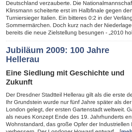
Deutschland verzauberte. Die Nationalmannschaft
Klinsmann scheiterte erst im Halbfinale gegen de
Turniersieger Italien. Ein bitteres 0:2 in der Ver
Sommermärchen. Doch kurz nach der Niederlage
bereits die neue Zielstellung besungen - „2010 hole
Jubiläum 2009: 100 Jahre
Hellerau
Eine Siedlung mit Geschichte und
Zukunft
Der Dresdner Stadtteil Hellerau gilt als die erste 
Ihr Grundstein wurde nur fünf Jahre später als d
London gelegt, der ersten Gartenstadt weltweit. 
als neues Konzept Ende des 19. Jahrhunderts en
Wohnstandard, das große Opfer der Industriellen 
verbessern. Der Londoner Howard entwarf... [
meh