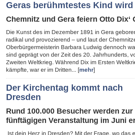
Geras berühmtestes Kind wird
Chemnitz und Gera feiern Otto Dix‘ 
Die Kunst des im Dezember 1891 in Gera geboren
radikal und provozierend – und laut der Chemnitz
Oberbürgermeisterin Barbara Ludwig dennoch wah
sind geprägt von der Zeit des 20. Jahrhunderts, 
Zweiten Weltkrieg. Während Dix im Ersten Weltkri
kämpfte, war er im Dritten... [
mehr
]
Der Kirchentag kommt nach
Dresden
Rund 100.000 Besucher werden zur
fünftägigen Veranstaltung im Juni er
Ist dein Herz in Dresden? Mit der Frage, wo das 