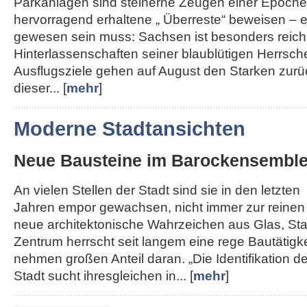
Parkanlagen sind steinerne Zeugen einer Epoche,
hervorragend erhaltene „ Überreste“ beweisen – e
gewesen sein muss: Sachsen ist besonders reich
Hinterlassenschaften seiner blaublütigen Herrsche
Ausflugsziele gehen auf August den Starken zurü
dieser... [
mehr
]
Moderne Stadtansichten
Neue Bausteine im Barockensembl
An vielen Stellen der Stadt sind sie in den letzten
Jahren empor gewachsen, nicht immer zur reinen
neue architektonische Wahrzeichen aus Glas, Sta
Zentrum herrscht seit langem eine rege Bautätigk
nehmen großen Anteil daran. „Die Identifikation de
Stadt sucht ihresgleichen in... [
mehr
]