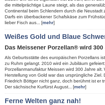
die mittelprächtige Laune steigt, als das generalü
Continental beim Schlendern durch die Neustadt 
Darfs ein überbackener Schafskäse zum Frühstü
lieber Fisch aus... [
mehr
]
Weißes Gold und Blaue Schwer
Das Meissener Porzellan® wird 300 
Als Geburtsstätte des europäischen Porzellans ist
zu Ruhm gelangt. 2010 wird ein Jubiläum gefeiert
Porzellanmanufaktur Meissen wird 300 Jahre alt.
Herstellung von Gold war das ursprüngliche Ziel.
Friedrich Böttger nicht ganz, doch berühmt ist er
Der sächsische Kurfürst August... [
mehr
]
Ferne Welten ganz nah!