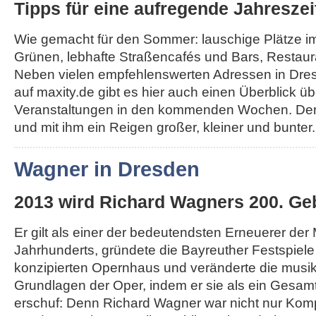
Tipps für eine aufregende Jahreszei
Wie gemacht für den Sommer: lauschige Plätze i
Grünen, lebhafte Straßencafés und Bars, Restau
Neben vielen empfehlenswerten Adressen in Dr
auf maxity.de gibt es hier auch einen Überblick üb
Veranstaltungen in den kommenden Wochen. Der
und mit ihm ein Reigen großer, kleiner und bunter..
Wagner in Dresden
2013 wird Richard Wagners 200. Geb
Er gilt als einer der bedeutendsten Erneuerer der
Jahrhunderts, gründete die Bayreuther Festspiel
konzipierten Opernhaus und veränderte die musi
Grundlagen der Oper, indem er sie als ein Gesa
erschuf: Denn Richard Wagner war nicht nur Komp