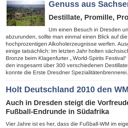
Genuss aus Sachse
Destillate, Promille, Pr
Um einen Besuch in Dresden u
abzurunden, sollte man einmal einen Blick auf di
hochprozentigen Alkoholerzeugnisse werfen. Au
einige tatsächlich: Im letzten Jahr holten sächsis
Bronze beim Klagenfurter „ World-Spirits Festival“ 
den insgesamt über 300 verschiedenen Destillat
konnte die Erste Dresdner Spezialitätenbrennerei..
Holt Deutschland 2010 den W
Auch in Dresden steigt die Vorfreud
Fußball-Endrunde in Südafrika
Vier Jahre ist es her, dass die Fußball-WM im ei