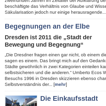
zweihundert Jahren im Zeitalter der Aufklärung de
beschäftigte das Verhältnis von Glaube und Wisse
Säkularisation jedoch nur einige herausragende...
Begegnungen an der Elbe
Dresden ist 2011 die „Stadt der
Bewegung und Begegnung“
„Die Dresdner fragen einen gar nicht, ob einem die 
sagen es einem. Das bringt mich auf den Gedank
Städte gewöhnlich in zwei Kategorien einteilen kan
selbstsicheren und die anderen.“ Umberto Ecos W
Besuchs 1996 in Dresden skizzieren ebenso char
Selbstverständnis der... [
mehr
]
Die Einkaufsstadt