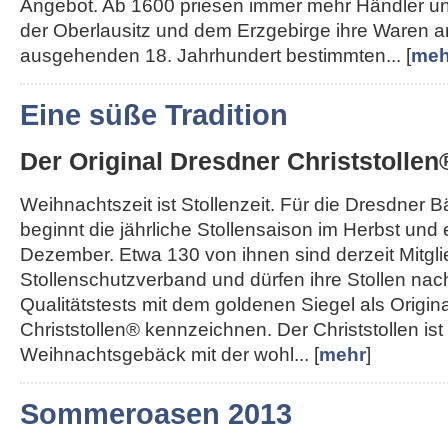
Angebot. Ab 1600 priesen immer mehr Händler u
der Oberlausitz und dem Erzgebirge ihre Waren a
ausgehenden 18. Jahrhundert bestimmten... [
meh
Eine süße Tradition
Der Original Dresdner Christstollen
Weihnachtszeit ist Stollenzeit. Für die Dresdner 
beginnt die jährliche Stollensaison im Herbst und
Dezember. Etwa 130 von ihnen sind derzeit Mitgl
Stollenschutzverband und dürfen ihre Stollen nac
Qualitätstests mit dem goldenen Siegel als Origin
Christstollen® kennzeichnen. Der Christstollen ist
Weihnachtsgebäck mit der wohl... [
mehr
]
Sommeroasen 2013