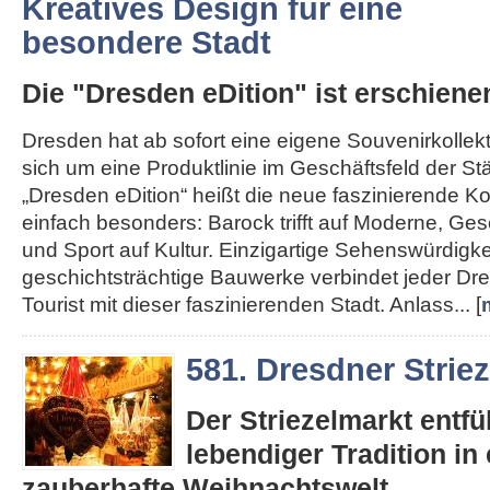
Kreatives Design für eine
besondere Stadt
Die "Dresden eDition" ist erschiene
Dresden hat ab sofort eine eigene Souvenirkollekt
sich um eine Produktlinie im Geschäftsfeld der St
„Dresden eDition“ heißt die neue faszinierende Kol
einfach besonders: Barock trifft auf Moderne, Gesc
und Sport auf Kultur. Einzigartige Sehenswürdigk
geschichtsträchtige Bauwerke verbindet jeder D
Tourist mit dieser faszinierenden Stadt. Anlass... [
581. Dresdner Strie
Der Striezelmarkt entfüh
lebendiger Tradition in 
zauberhafte Weihnachtswelt