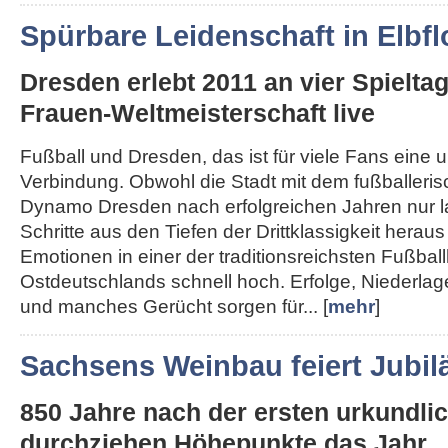
Spürbare Leidenschaft in Elbfl
Dresden erlebt 2011 an vier Spielta
Frauen-Weltmeisterschaft live
Fußball und Dresden, das ist für viele Fans eine 
Verbindung. Obwohl die Stadt mit dem fußballeri
Dynamo Dresden nach erfolgreichen Jahren nur 
Schritte aus den Tiefen der Drittklassigkeit herau
Emotionen in einer der traditionsreichsten Fußba
Ostdeutschlands schnell hoch. Erfolge, Niederla
und manches Gerücht sorgen für... [
mehr
]
Sachsens Weinbau feiert Jubi
850 Jahre nach der ersten urkundl
durchziehen Höhepunkte das Jahr