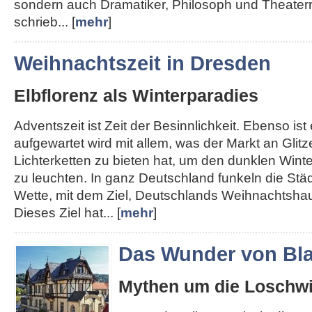
sondern auch Dramatiker, Philosoph und Theater
schrieb... [
mehr
]
Weihnachtszeit in Dresden
Elbflorenz als Winterparadies
Adventszeit ist Zeit der Besinnlichkeit. Ebenso ist e
aufgewartet wird mit allem, was der Markt an Glit
Lichterketten zu bieten hat, um den dunklen Win
zu leuchten. In ganz Deutschland funkeln die Städt
Wette, mit dem Ziel, Deutschlands Weihnachtshau
Dieses Ziel hat... [
mehr
]
Das Wunder von Bla
Mythen um die Loschwi