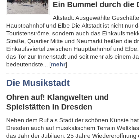
Ein Bummel durch die D
Altstadt: Ausgewählte Geschäft
Hauptbahnhof und Elbe Die Altstadt ist nicht nur d
Touristenströme, sondern auch das Einkaufsmek
Straße, Quartier Mitte und Neumarkt heißen die d
Einkaufsviertel zwischen Hauptbahnhof und Elbe. 
das Tor zur Innenstadt und seit mehr als einem J
bedeutendste... [
mehr
]
Die Musikstadt
Ohren auf! Klangwelten und
Spielstätten in Dresden
Neben dem Ruf als Stadt der schönen Künste hat
Dresden auch auf musikalischem Terrain Weltklass
das Jahr der Jubiläen: 25 Jahre Wiedereröffnung