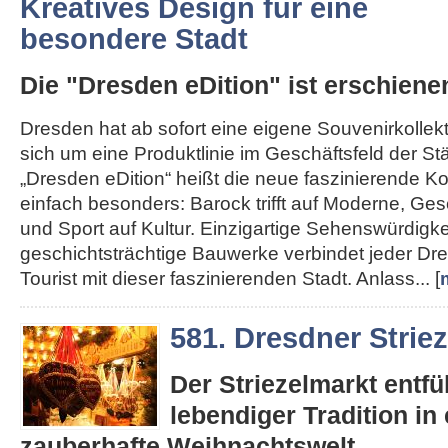
Kreatives Design für eine
besondere Stadt
Die "Dresden eDition" ist erschiene
Dresden hat ab sofort eine eigene Souvenirkollekt
sich um eine Produktlinie im Geschäftsfeld der St
„Dresden eDition“ heißt die neue faszinierende Kol
einfach besonders: Barock trifft auf Moderne, Gesc
und Sport auf Kultur. Einzigartige Sehenswürdigk
geschichtsträchtige Bauwerke verbindet jeder D
Tourist mit dieser faszinierenden Stadt. Anlass... [
581. Dresdner Strie
Der Striezelmarkt entfüh
lebendiger Tradition in 
zauberhafte Weihnachtswelt