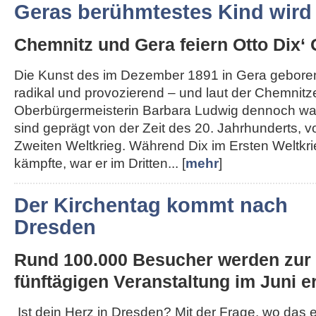
Geras berühmtestes Kind wird
Chemnitz und Gera feiern Otto Dix‘ 
Die Kunst des im Dezember 1891 in Gera geboren
radikal und provozierend – und laut der Chemnitz
Oberbürgermeisterin Barbara Ludwig dennoch wah
sind geprägt von der Zeit des 20. Jahrhunderts, 
Zweiten Weltkrieg. Während Dix im Ersten Weltkri
kämpfte, war er im Dritten... [
mehr
]
Der Kirchentag kommt nach
Dresden
Rund 100.000 Besucher werden zur
fünftägigen Veranstaltung im Juni er
Ist dein Herz in Dresden? Mit der Frage, wo das 