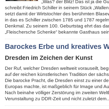
„Was? der Blitz! Das ist ja die G
schreibt Friedrich Schiller in seinem Stück „Walle
setzt damit der Wirtstochter des berühmten Blas
in das es Schiller zwischen 1785 und 1787 regelm
Denkmal. Zu seinem 100. Geburtstag ehrt das da
„Fleischersche Schenke“ bekannte Gasthaus seine
Barockes Erbe und kreatives
Dresden im Zeichen der Kunst
Der Ruf, welcher Dresden weltweit vorauseilt, be
auf der reichen künstlerischen Tradition der säch
Die barocke Pracht, die Dresden einst zu einer d
Europas machte, ist maßgeblich für Image und Au
Nach beinahe völliger Zerstörung im zweiten Weltk
Verunstaltung zu DDR-Zeit und nicht zuletzt dem...