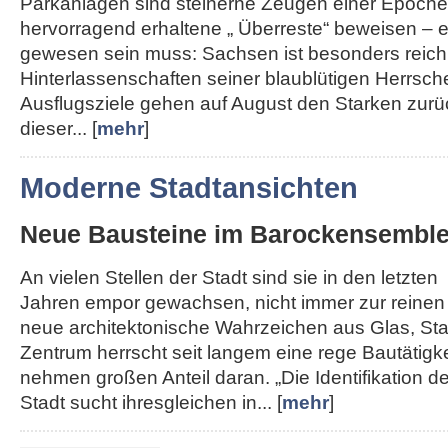
Parkanlagen sind steinerne Zeugen einer Epoche,
hervorragend erhaltene „ Überreste“ beweisen – e
gewesen sein muss: Sachsen ist besonders reich
Hinterlassenschaften seiner blaublütigen Herrsche
Ausflugsziele gehen auf August den Starken zurü
dieser... [
mehr
]
Moderne Stadtansichten
Neue Bausteine im Barockensembl
An vielen Stellen der Stadt sind sie in den letzten
Jahren empor gewachsen, nicht immer zur reinen
neue architektonische Wahrzeichen aus Glas, Sta
Zentrum herrscht seit langem eine rege Bautätigk
nehmen großen Anteil daran. „Die Identifikation de
Stadt sucht ihresgleichen in... [
mehr
]