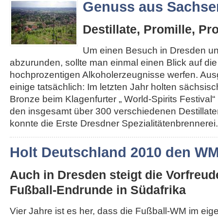
Genuss aus Sachse
Destillate, Promille, Pr
Um einen Besuch in Dresden u
abzurunden, sollte man einmal einen Blick auf di
hochprozentigen Alkoholerzeugnisse werfen. Au
einige tatsächlich: Im letzten Jahr holten sächsis
Bronze beim Klagenfurter „ World-Spirits Festival“ 
den insgesamt über 300 verschiedenen Destillat
konnte die Erste Dresdner Spezialitätenbrennerei..
Holt Deutschland 2010 den W
Auch in Dresden steigt die Vorfreud
Fußball-Endrunde in Südafrika
Vier Jahre ist es her, dass die Fußball-WM im ei