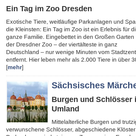
Ein Tag im Zoo Dresden
Exotische Tiere, weitläufige Parkanlagen und Spa
die Kleinsten: Ein Tag im Zoo ist ein Erlebnis für d
ganze Familie. Eingebettet in den Großen Garten l
der Dresdner Zoo – der viertälteste in ganz
Deutschland – nur wenige Minuten vom Stadtzen
entfernt. Hier leben mehr als 2.000 Tiere in über 30
[
mehr
]
Sächsisches Märch
Burgen und Schlösser 
Umland
Mittelalterliche Burgen und trut
verwunschene Schlösser, abgeschiedene Klöster