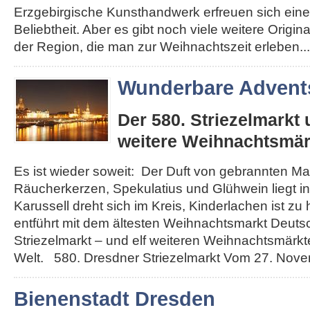
Erzgebirgische Kunsthandwerk erfreuen sich eine
Beliebtheit. Aber es gibt noch viele weitere Origi
der Region, die man zur Weihnachtszeit erleben...
Wunderbare Advents
Der 580. Striezelmarkt
weitere Weihnachtsmär
Es ist wieder soweit: Der Duft von gebrannten Ma
Räucherkerzen, Spekulatius und Glühwein liegt in 
Karussell dreht sich im Kreis, Kinderlachen ist zu
entführt mit dem ältesten Weihnachtsmarkt Deut
Striezelmarkt – und elf weiteren Weihnachtsmärkt
Welt. 580. Dresdner Striezelmarkt Vom 27. Novemb
Bienenstadt Dresden