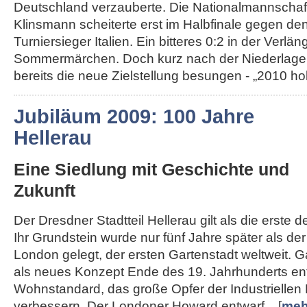
Deutschland verzauberte. Die Nationalmannschaft
Klinsmann scheiterte erst im Halbfinale gegen de
Turniersieger Italien. Ein bitteres 0:2 in der Ver
Sommermärchen. Doch kurz nach der Niederlage
bereits die neue Zielstellung besungen - „2010 hole
Jubiläum 2009: 100 Jahre
Hellerau
Eine Siedlung mit Geschichte und
Zukunft
Der Dresdner Stadtteil Hellerau gilt als die erste 
Ihr Grundstein wurde nur fünf Jahre später als d
London gelegt, der ersten Gartenstadt weltweit. 
als neues Konzept Ende des 19. Jahrhunderts en
Wohnstandard, das große Opfer der Industriellen 
verbessern. Der Londoner Howard entwarf... [
meh