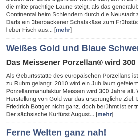
die mittelprächtige Laune steigt, als das generalü
Continental beim Schlendern durch die Neustadt 
Darfs ein überbackener Schafskäse zum Frühstü
lieber Fisch aus... [
mehr
]
Weißes Gold und Blaue Schwer
Das Meissener Porzellan® wird 300 
Als Geburtsstätte des europäischen Porzellans ist
zu Ruhm gelangt. 2010 wird ein Jubiläum gefeiert
Porzellanmanufaktur Meissen wird 300 Jahre alt.
Herstellung von Gold war das ursprüngliche Ziel.
Friedrich Böttger nicht ganz, doch berühmt ist er
Der sächsische Kurfürst August... [
mehr
]
Ferne Welten ganz nah!