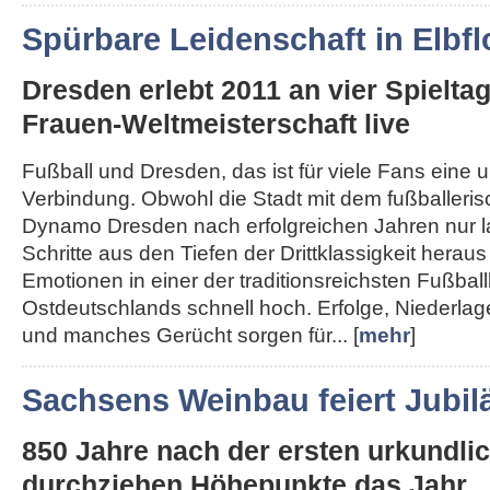
Spürbare Leidenschaft in Elbfl
Dresden erlebt 2011 an vier Spielta
Frauen-Weltmeisterschaft live
Fußball und Dresden, das ist für viele Fans eine 
Verbindung. Obwohl die Stadt mit dem fußballeri
Dynamo Dresden nach erfolgreichen Jahren nur 
Schritte aus den Tiefen der Drittklassigkeit herau
Emotionen in einer der traditionsreichsten Fußba
Ostdeutschlands schnell hoch. Erfolge, Niederla
und manches Gerücht sorgen für... [
mehr
]
Sachsens Weinbau feiert Jubi
850 Jahre nach der ersten urkundl
durchziehen Höhepunkte das Jahr