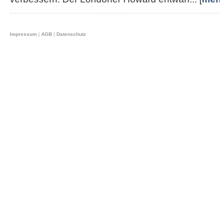
Impressum
|
AGB
|
Datenschutz