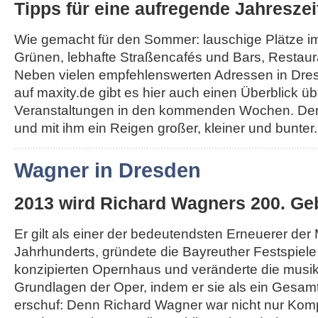
Tipps für eine aufregende Jahreszei
Wie gemacht für den Sommer: lauschige Plätze i
Grünen, lebhafte Straßencafés und Bars, Restau
Neben vielen empfehlenswerten Adressen in Dr
auf maxity.de gibt es hier auch einen Überblick üb
Veranstaltungen in den kommenden Wochen. Der
und mit ihm ein Reigen großer, kleiner und bunter..
Wagner in Dresden
2013 wird Richard Wagners 200. Geb
Er gilt als einer der bedeutendsten Erneuerer der
Jahrhunderts, gründete die Bayreuther Festspiel
konzipierten Opernhaus und veränderte die musi
Grundlagen der Oper, indem er sie als ein Gesa
erschuf: Denn Richard Wagner war nicht nur Komp