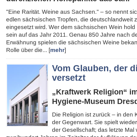
"Eine Rarität. Weine aus Sachsen." – so nennt s
edlen sächsischen Tropfen, die deutschlandweit
eingesetzt wird. Wer dem sächsischen Wein hold i
sein auf das Jahr 2011. Genau 850 Jahre nach de
Erwähnung spielen die sächsischen Weine bekann
Rolle über die... [
mehr
]
Vom Glauben, der d
versetzt
„Kraftwerk Religion“ i
Hygiene-Museum Dres
Die Religion ist zurück – in den K
der Gegenwart. Sie spielt wieder
der Gesellschaft; das letzte Mal