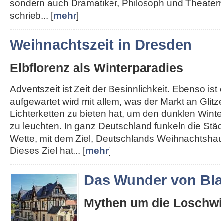
sondern auch Dramatiker, Philosoph und Theater
schrieb... [
mehr
]
Weihnachtszeit in Dresden
Elbflorenz als Winterparadies
Adventszeit ist Zeit der Besinnlichkeit. Ebenso ist e
aufgewartet wird mit allem, was der Markt an Glit
Lichterketten zu bieten hat, um den dunklen Win
zu leuchten. In ganz Deutschland funkeln die Städt
Wette, mit dem Ziel, Deutschlands Weihnachtshau
Dieses Ziel hat... [
mehr
]
Das Wunder von Bla
Mythen um die Loschwi