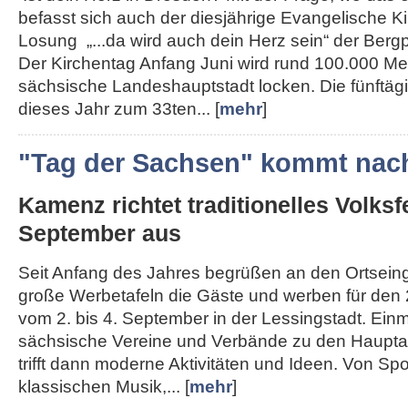
befasst sich auch der diesjährige Evangelische K
Losung „...da wird auch dein Herz sein“ der Berg
Der Kirchentag Anfang Juni wird rund 100.000 Me
sächsische Landeshauptstadt locken. Die fünftägi
dieses Jahr zum 33ten... [
mehr
]
"Tag der Sachsen" kommt nac
Kamenz richtet traditionelles Volksf
September aus
Seit Anfang des Jahres begrüßen an den Ortse
große Werbetafeln die Gäste und werben für den 
vom 2. bis 4. September in der Lessingstadt. Ein
sächsische Vereine und Verbände zu den Haupta
trifft dann moderne Aktivitäten und Ideen. Von Spo
klassischen Musik,... [
mehr
]