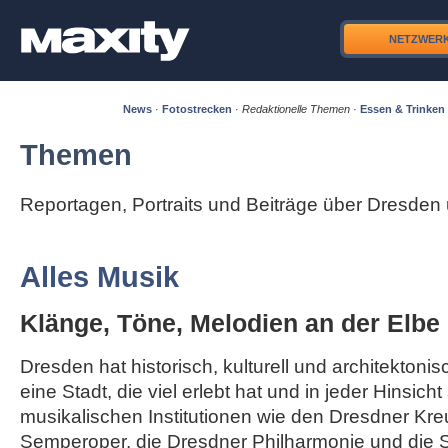
NETZWER
News
·
Fotostrecken
·
Redaktionelle Themen
·
Essen & Trinken
Themen
Reportagen, Portraits und Beiträge über Dresde
Alles Musik
Klänge, Töne, Melodien an der Elbe
Dresden hat historisch, kulturell und architektonisc
eine Stadt, die viel erlebt hat und in jeder Hinsicht
musikalischen Institutionen wie den Dresdner Kre
Semperoper, die Dresdner Philharmonie und die S