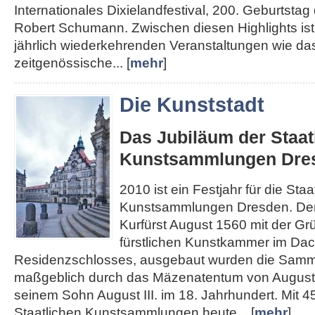
Internationales Dixielandfestival, 200. Geburtst
Robert Schumann. Zwischen diesen Highlights ist 
jährlich wiederkehrenden Veranstaltungen wie das
zeitgenössische... [
mehr
]
Die Kunststadt
Das Jubiläum der Staat
Kunstsammlungen Dre
2010 ist ein Festjahr für die Staa
Kunstsammlungen Dresden. Den
Kurfürst August 1560 mit der Gr
fürstlichen Kunstkammer im Da
Residenzschlosses, ausgebaut wurden die Sam
maßgeblich durch das Mäzenatentum von August
seinem Sohn August III. im 18. Jahrhundert. Mit 4
Staatlichen Kunstsammlungen heute... [
mehr
]