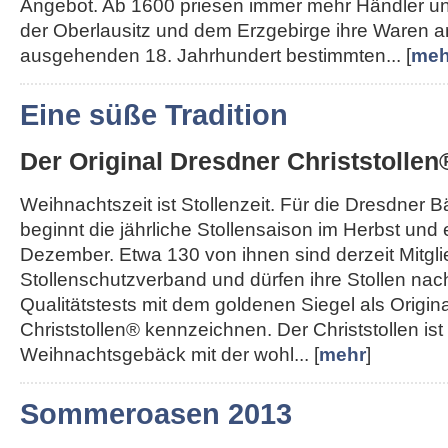
Angebot. Ab 1600 priesen immer mehr Händler u
der Oberlausitz und dem Erzgebirge ihre Waren a
ausgehenden 18. Jahrhundert bestimmten... [
meh
Eine süße Tradition
Der Original Dresdner Christstollen
Weihnachtszeit ist Stollenzeit. Für die Dresdner 
beginnt die jährliche Stollensaison im Herbst und
Dezember. Etwa 130 von ihnen sind derzeit Mitgl
Stollenschutzverband und dürfen ihre Stollen nac
Qualitätstests mit dem goldenen Siegel als Origin
Christstollen® kennzeichnen. Der Christstollen ist
Weihnachtsgebäck mit der wohl... [
mehr
]
Sommeroasen 2013