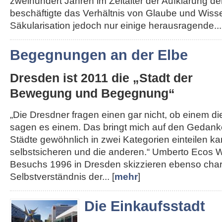
zweihundert Jahren im Zeitalter der Aufklärung de
beschäftigte das Verhältnis von Glaube und Wisse
Säkularisation jedoch nur einige herausragende...
Begegnungen an der Elbe
Dresden ist 2011 die „Stadt der
Bewegung und Begegnung“
„Die Dresdner fragen einen gar nicht, ob einem die 
sagen es einem. Das bringt mich auf den Gedank
Städte gewöhnlich in zwei Kategorien einteilen kan
selbstsicheren und die anderen.“ Umberto Ecos W
Besuchs 1996 in Dresden skizzieren ebenso char
Selbstverständnis der... [
mehr
]
Die Einkaufsstadt