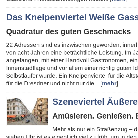
Das Kneipenviertel Weiße Gas
Quadratur des guten Geschmacks
22 Adressen sind es inzwischen geworden; inner
von acht Jahren eine beträchtliche Leistung. Im J
angefangen, mit einer Handvoll Gastronomen, ein
Innenstadtlage und vor allem einer richtig guten I
Selbstläufer wurde. Ein Kneipenviertel für die Altst
für die Dresdner und nicht nur die... [
mehr
]
Szeneviertel Äußer
Amüsieren. Genießen. 
Mehr als nur ein Straßenzug – 
sieben Uhr ist es eigentlich viel zu früh, um in de