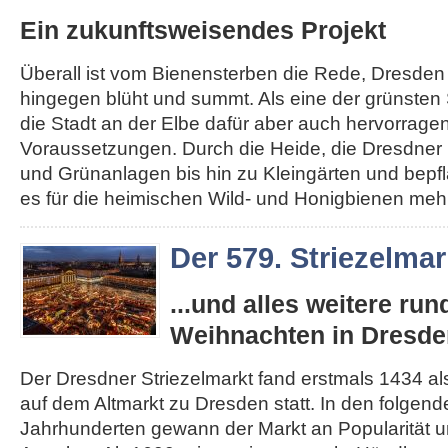
Ein zukunftsweisendes Projekt
Überall ist vom Bienensterben die Rede, Dresden
hingegen blüht und summt. Als eine der grünsten 
die Stadt an der Elbe dafür aber auch hervorrage
Voraussetzungen. Durch die Heide, die Dresdner 
und Grünanlagen bis hin zu Kleingärten und bepfl
es für die heimischen Wild- und Honigbienen mehr.
Der 579. Striezelmar
...und alles weitere ru
Weihnachten in Dresde
Der Dresdner Striezelmarkt fand erstmals 1434 als
auf dem Altmarkt zu Dresden statt. In den folgen
Jahrhunderten gewann der Markt an Popularität un