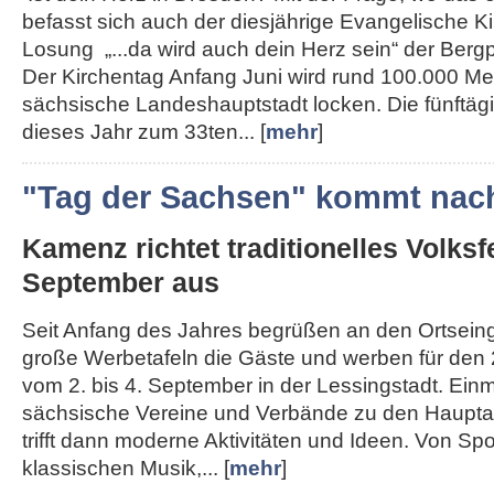
befasst sich auch der diesjährige Evangelische K
Losung „...da wird auch dein Herz sein“ der Berg
Der Kirchentag Anfang Juni wird rund 100.000 Me
sächsische Landeshauptstadt locken. Die fünftägi
dieses Jahr zum 33ten... [
mehr
]
"Tag der Sachsen" kommt nac
Kamenz richtet traditionelles Volksf
September aus
Seit Anfang des Jahres begrüßen an den Ortse
große Werbetafeln die Gäste und werben für den 
vom 2. bis 4. September in der Lessingstadt. Ein
sächsische Vereine und Verbände zu den Haupta
trifft dann moderne Aktivitäten und Ideen. Von Spo
klassischen Musik,... [
mehr
]