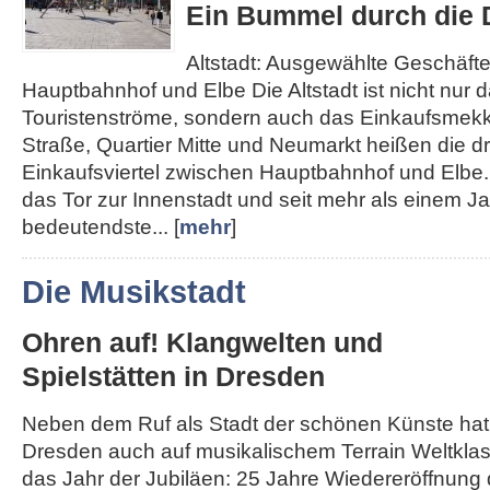
Ein Bummel durch die D
Altstadt: Ausgewählte Geschäft
Hauptbahnhof und Elbe Die Altstadt ist nicht nur d
Touristenströme, sondern auch das Einkaufsmek
Straße, Quartier Mitte und Neumarkt heißen die d
Einkaufsviertel zwischen Hauptbahnhof und Elbe. 
das Tor zur Innenstadt und seit mehr als einem J
bedeutendste... [
mehr
]
Die Musikstadt
Ohren auf! Klangwelten und
Spielstätten in Dresden
Neben dem Ruf als Stadt der schönen Künste hat
Dresden auch auf musikalischem Terrain Weltklass
das Jahr der Jubiläen: 25 Jahre Wiedereröffnung