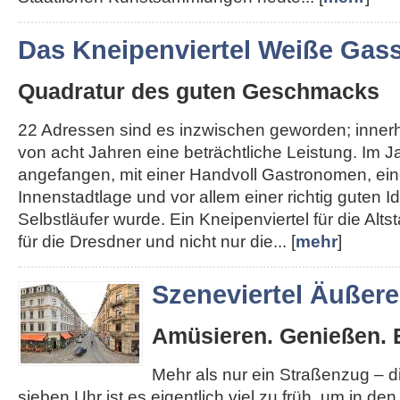
Das Kneipenviertel Weiße Gas
Quadratur des guten Geschmacks
22 Adressen sind es inzwischen geworden; inner
von acht Jahren eine beträchtliche Leistung. Im J
angefangen, mit einer Handvoll Gastronomen, ein
Innenstadtlage und vor allem einer richtig guten I
Selbstläufer wurde. Ein Kneipenviertel für die Altst
für die Dresdner und nicht nur die... [
mehr
]
Szeneviertel Äußer
Amüsieren. Genießen. 
Mehr als nur ein Straßenzug – 
sieben Uhr ist es eigentlich viel zu früh, um in de