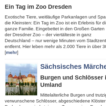
Ein Tag im Zoo Dresden
Exotische Tiere, weitläufige Parkanlagen und Spa
die Kleinsten: Ein Tag im Zoo ist ein Erlebnis für d
ganze Familie. Eingebettet in den Großen Garten l
der Dresdner Zoo – der viertälteste in ganz
Deutschland – nur wenige Minuten vom Stadtzen
entfernt. Hier leben mehr als 2.000 Tiere in über 30
[
mehr
]
Sächsisches Märch
Burgen und Schlösser 
Umland
Mittelalterliche Burgen und trut
verwunschene Schlösser, abgeschiedene Klöster