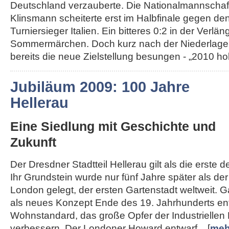
Deutschland verzauberte. Die Nationalmannschaft
Klinsmann scheiterte erst im Halbfinale gegen de
Turniersieger Italien. Ein bitteres 0:2 in der Ver
Sommermärchen. Doch kurz nach der Niederlage
bereits die neue Zielstellung besungen - „2010 hole
Jubiläum 2009: 100 Jahre
Hellerau
Eine Siedlung mit Geschichte und
Zukunft
Der Dresdner Stadtteil Hellerau gilt als die erste 
Ihr Grundstein wurde nur fünf Jahre später als d
London gelegt, der ersten Gartenstadt weltweit. 
als neues Konzept Ende des 19. Jahrhunderts en
Wohnstandard, das große Opfer der Industriellen 
verbessern. Der Londoner Howard entwarf... [
meh