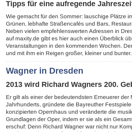
Tipps für eine aufregende Jahreszei
Wie gemacht für den Sommer: lauschige Plätze i
Grünen, lebhafte Straßencafés und Bars, Restau
Neben vielen empfehlenswerten Adressen in Dr
auf maxity.de gibt es hier auch einen Überblick üb
Veranstaltungen in den kommenden Wochen. Der
und mit ihm ein Reigen großer, kleiner und bunter..
Wagner in Dresden
2013 wird Richard Wagners 200. Geb
Er gilt als einer der bedeutendsten Erneuerer der
Jahrhunderts, gründete die Bayreuther Festspiel
konzipierten Opernhaus und veränderte die musi
Grundlagen der Oper, indem er sie als ein Gesa
erschuf: Denn Richard Wagner war nicht nur Komp