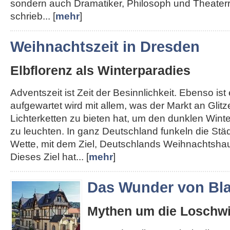
sondern auch Dramatiker, Philosoph und Theater
schrieb... [
mehr
]
Weihnachtszeit in Dresden
Elbflorenz als Winterparadies
Adventszeit ist Zeit der Besinnlichkeit. Ebenso ist e
aufgewartet wird mit allem, was der Markt an Glit
Lichterketten zu bieten hat, um den dunklen Win
zu leuchten. In ganz Deutschland funkeln die Städt
Wette, mit dem Ziel, Deutschlands Weihnachtshau
Dieses Ziel hat... [
mehr
]
Das Wunder von Bla
Mythen um die Loschwi