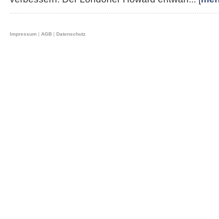
Impressum
|
AGB
|
Datenschutz