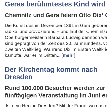
Geras berühmtestes Kind wird
Chemnitz und Gera feiern Otto Dix‘ 
Die Kunst des im Dezember 1891 in Gera geboren
radikal und provozierend – und laut der Chemnitz
Oberbürgermeisterin Barbara Ludwig dennoch wah
sind geprägt von der Zeit des 20. Jahrhunderts, 
Zweiten Weltkrieg. Während Dix im Ersten Weltkri
kämpfte, war er im Dritten... [
mehr
]
Der Kirchentag kommt nach
Dresden
Rund 100.000 Besucher werden zur
fünftägigen Veranstaltung im Juni er
Ist dein Herz in Dresden? Mit der Frage, wo das 