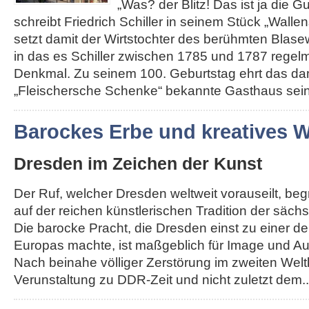
„Was? der Blitz! Das ist ja die G
schreibt Friedrich Schiller in seinem Stück „Walle
setzt damit der Wirtstochter des berühmten Blas
in das es Schiller zwischen 1785 und 1787 regelm
Denkmal. Zu seinem 100. Geburtstag ehrt das da
„Fleischersche Schenke“ bekannte Gasthaus seine
Barockes Erbe und kreatives
Dresden im Zeichen der Kunst
Der Ruf, welcher Dresden weltweit vorauseilt, be
auf der reichen künstlerischen Tradition der säch
Die barocke Pracht, die Dresden einst zu einer d
Europas machte, ist maßgeblich für Image und Au
Nach beinahe völliger Zerstörung im zweiten Weltk
Verunstaltung zu DDR-Zeit und nicht zuletzt dem...