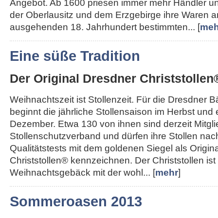
Angebot. Ab 1600 priesen immer mehr Händler u
der Oberlausitz und dem Erzgebirge ihre Waren a
ausgehenden 18. Jahrhundert bestimmten... [
meh
Eine süße Tradition
Der Original Dresdner Christstollen
Weihnachtszeit ist Stollenzeit. Für die Dresdner 
beginnt die jährliche Stollensaison im Herbst und
Dezember. Etwa 130 von ihnen sind derzeit Mitgl
Stollenschutzverband und dürfen ihre Stollen nac
Qualitätstests mit dem goldenen Siegel als Origin
Christstollen® kennzeichnen. Der Christstollen ist
Weihnachtsgebäck mit der wohl... [
mehr
]
Sommeroasen 2013