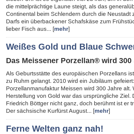
die mittelprächtige Laune steigt, als das generalü
Continental beim Schlendern durch die Neustadt 
Darfs ein überbackener Schafskäse zum Frühstü
lieber Fisch aus... [
mehr
]
Weißes Gold und Blaue Schwer
Das Meissener Porzellan® wird 300 
Als Geburtsstätte des europäischen Porzellans ist
zu Ruhm gelangt. 2010 wird ein Jubiläum gefeiert
Porzellanmanufaktur Meissen wird 300 Jahre alt.
Herstellung von Gold war das ursprüngliche Ziel.
Friedrich Böttger nicht ganz, doch berühmt ist er
Der sächsische Kurfürst August... [
mehr
]
Ferne Welten ganz nah!