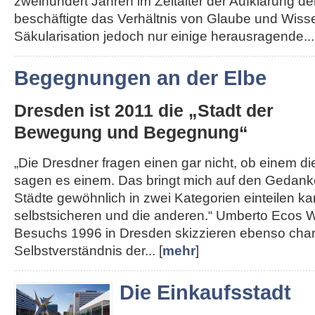
zweihundert Jahren im Zeitalter der Aufklärung de
beschäftigte das Verhältnis von Glaube und Wisse
Säkularisation jedoch nur einige herausragende...
Begegnungen an der Elbe
Dresden ist 2011 die „Stadt der
Bewegung und Begegnung“
„Die Dresdner fragen einen gar nicht, ob einem die 
sagen es einem. Das bringt mich auf den Gedank
Städte gewöhnlich in zwei Kategorien einteilen kan
selbstsicheren und die anderen.“ Umberto Ecos W
Besuchs 1996 in Dresden skizzieren ebenso char
Selbstverständnis der... [
mehr
]
Die Einkaufsstadt