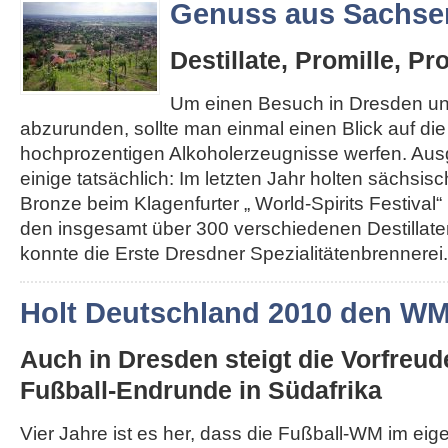
Genuss aus Sachse
Destillate, Promille, Pr
Um einen Besuch in Dresden u
abzurunden, sollte man einmal einen Blick auf di
hochprozentigen Alkoholerzeugnisse werfen. Au
einige tatsächlich: Im letzten Jahr holten sächsis
Bronze beim Klagenfurter „ World-Spirits Festival“ 
den insgesamt über 300 verschiedenen Destillat
konnte die Erste Dresdner Spezialitätenbrennerei..
Holt Deutschland 2010 den W
Auch in Dresden steigt die Vorfreud
Fußball-Endrunde in Südafrika
Vier Jahre ist es her, dass die Fußball-WM im ei