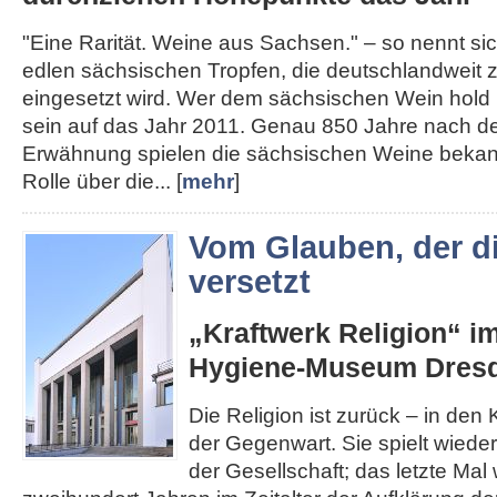
"Eine Rarität. Weine aus Sachsen." – so nennt s
edlen sächsischen Tropfen, die deutschlandweit
eingesetzt wird. Wer dem sächsischen Wein hold i
sein auf das Jahr 2011. Genau 850 Jahre nach de
Erwähnung spielen die sächsischen Weine bekann
Rolle über die... [
mehr
]
Vom Glauben, der d
versetzt
„Kraftwerk Religion“ i
Hygiene-Museum Dres
Die Religion ist zurück – in den K
der Gegenwart. Sie spielt wieder
der Gesellschaft; das letzte Mal