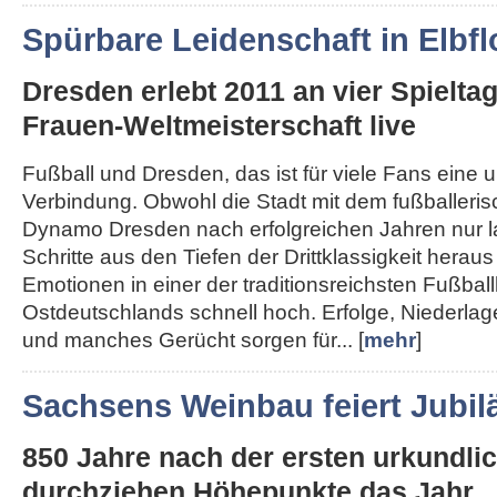
Spürbare Leidenschaft in Elbfl
Dresden erlebt 2011 an vier Spielta
Frauen-Weltmeisterschaft live
Fußball und Dresden, das ist für viele Fans eine 
Verbindung. Obwohl die Stadt mit dem fußballeri
Dynamo Dresden nach erfolgreichen Jahren nur 
Schritte aus den Tiefen der Drittklassigkeit herau
Emotionen in einer der traditionsreichsten Fußba
Ostdeutschlands schnell hoch. Erfolge, Niederla
und manches Gerücht sorgen für... [
mehr
]
Sachsens Weinbau feiert Jubi
850 Jahre nach der ersten urkundl
durchziehen Höhepunkte das Jahr