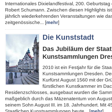
Internationales Dixielandfestival, 200. Geburtst
Robert Schumann. Zwischen diesen Highlights ist 
jährlich wiederkehrenden Veranstaltungen wie das
zeitgenössische... [
mehr
]
Die Kunststadt
Das Jubiläum der Staat
Kunstsammlungen Dre
2010 ist ein Festjahr für die Staa
Kunstsammlungen Dresden. Den
Kurfürst August 1560 mit der Gr
fürstlichen Kunstkammer im Da
Residenzschlosses, ausgebaut wurden die Sam
maßgeblich durch das Mäzenatentum von August
seinem Sohn August III. im 18. Jahrhundert. Mit 4
Staatlichen Kunstsammlungen heute... [
mehr
]