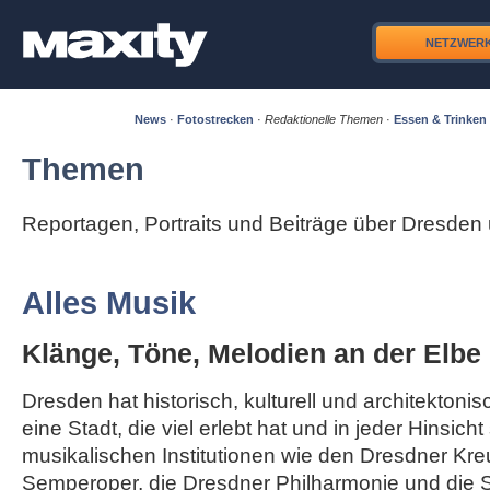
NETZWER
News
·
Fotostrecken
·
Redaktionelle Themen
·
Essen & Trinken
Themen
Reportagen, Portraits und Beiträge über Dresde
Alles Musik
Klänge, Töne, Melodien an der Elbe
Dresden hat historisch, kulturell und architektonisc
eine Stadt, die viel erlebt hat und in jeder Hinsicht
musikalischen Institutionen wie den Dresdner Kre
Semperoper, die Dresdner Philharmonie und die S