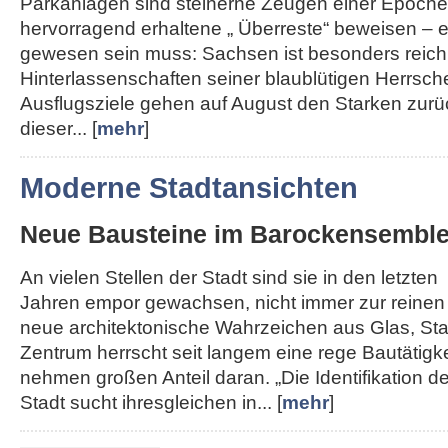
Parkanlagen sind steinerne Zeugen einer Epoche,
hervorragend erhaltene „ Überreste“ beweisen – e
gewesen sein muss: Sachsen ist besonders reich
Hinterlassenschaften seiner blaublütigen Herrsche
Ausflugsziele gehen auf August den Starken zurü
dieser... [
mehr
]
Moderne Stadtansichten
Neue Bausteine im Barockensembl
An vielen Stellen der Stadt sind sie in den letzten
Jahren empor gewachsen, nicht immer zur reinen
neue architektonische Wahrzeichen aus Glas, Sta
Zentrum herrscht seit langem eine rege Bautätigk
nehmen großen Anteil daran. „Die Identifikation de
Stadt sucht ihresgleichen in... [
mehr
]