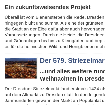
Ein zukunftsweisendes Projekt
Überall ist vom Bienensterben die Rede, Dresden
hingegen blüht und summt. Als eine der grünsten 
die Stadt an der Elbe dafür aber auch hervorrage
Voraussetzungen. Durch die Heide, die Dresdner 
und Grünanlagen bis hin zu Kleingärten und bepfl
es für die heimischen Wild- und Honigbienen mehr.
Der 579. Striezelmar
...und alles weitere ru
Weihnachten in Dresde
Der Dresdner Striezelmarkt fand erstmals 1434 als
auf dem Altmarkt zu Dresden statt. In den folgen
Jahrhunderten gewann der Markt an Popularität un