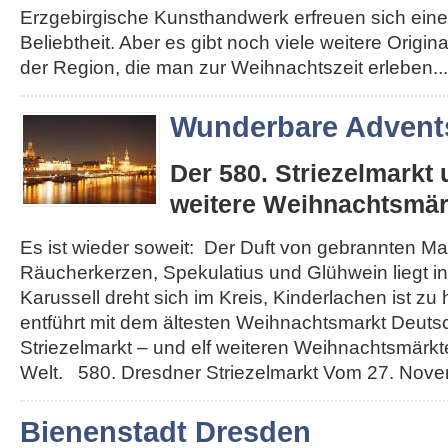
Erzgebirgische Kunsthandwerk erfreuen sich eine
Beliebtheit. Aber es gibt noch viele weitere Origi
der Region, die man zur Weihnachtszeit erleben...
Wunderbare Advents
Der 580. Striezelmarkt
weitere Weihnachtsmär
Es ist wieder soweit: Der Duft von gebrannten Ma
Räucherkerzen, Spekulatius und Glühwein liegt in 
Karussell dreht sich im Kreis, Kinderlachen ist zu
entführt mit dem ältesten Weihnachtsmarkt Deut
Striezelmarkt – und elf weiteren Weihnachtsmärkt
Welt. 580. Dresdner Striezelmarkt Vom 27. Novemb
Bienenstadt Dresden