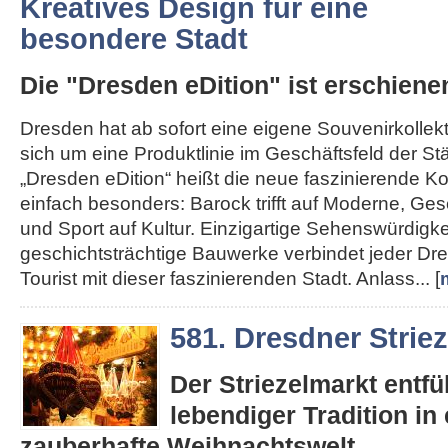
Kreatives Design für eine
besondere Stadt
Die "Dresden eDition" ist erschiene
Dresden hat ab sofort eine eigene Souvenirkollekt
sich um eine Produktlinie im Geschäftsfeld der St
„Dresden eDition“ heißt die neue faszinierende Kol
einfach besonders: Barock trifft auf Moderne, Gesc
und Sport auf Kultur. Einzigartige Sehenswürdigk
geschichtsträchtige Bauwerke verbindet jeder D
Tourist mit dieser faszinierenden Stadt. Anlass... [
581. Dresdner Strie
Der Striezelmarkt entfüh
lebendiger Tradition in 
zauberhafte Weihnachtswelt