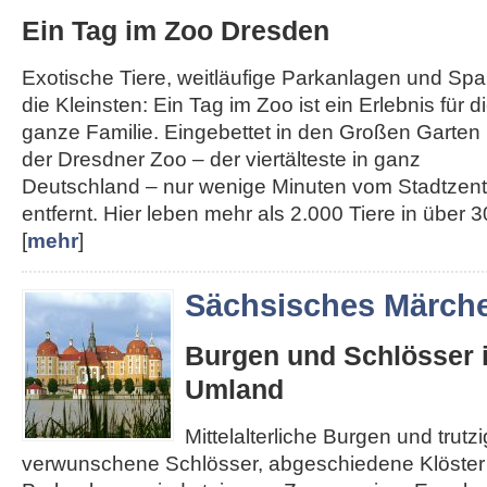
Ein Tag im Zoo Dresden
Exotische Tiere, weitläufige Parkanlagen und Spa
die Kleinsten: Ein Tag im Zoo ist ein Erlebnis für d
ganze Familie. Eingebettet in den Großen Garten l
der Dresdner Zoo – der viertälteste in ganz
Deutschland – nur wenige Minuten vom Stadtzen
entfernt. Hier leben mehr als 2.000 Tiere in über 30
[
mehr
]
Sächsisches Märch
Burgen und Schlösser 
Umland
Mittelalterliche Burgen und trut
verwunschene Schlösser, abgeschiedene Klöster