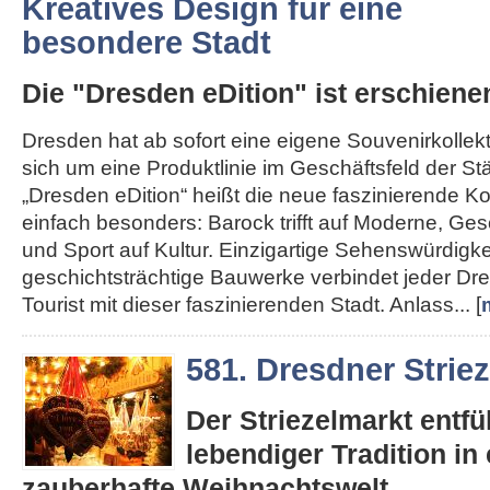
Kreatives Design für eine
besondere Stadt
Die "Dresden eDition" ist erschiene
Dresden hat ab sofort eine eigene Souvenirkollekt
sich um eine Produktlinie im Geschäftsfeld der St
„Dresden eDition“ heißt die neue faszinierende Kol
einfach besonders: Barock trifft auf Moderne, Gesc
und Sport auf Kultur. Einzigartige Sehenswürdigk
geschichtsträchtige Bauwerke verbindet jeder D
Tourist mit dieser faszinierenden Stadt. Anlass... [
581. Dresdner Strie
Der Striezelmarkt entfüh
lebendiger Tradition in 
zauberhafte Weihnachtswelt