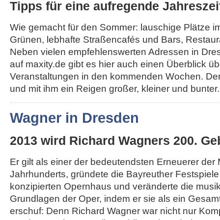
Tipps für eine aufregende Jahreszei
Wie gemacht für den Sommer: lauschige Plätze i
Grünen, lebhafte Straßencafés und Bars, Restau
Neben vielen empfehlenswerten Adressen in Dr
auf maxity.de gibt es hier auch einen Überblick üb
Veranstaltungen in den kommenden Wochen. Der
und mit ihm ein Reigen großer, kleiner und bunter..
Wagner in Dresden
2013 wird Richard Wagners 200. Geb
Er gilt als einer der bedeutendsten Erneuerer der
Jahrhunderts, gründete die Bayreuther Festspiel
konzipierten Opernhaus und veränderte die musi
Grundlagen der Oper, indem er sie als ein Gesa
erschuf: Denn Richard Wagner war nicht nur Komp