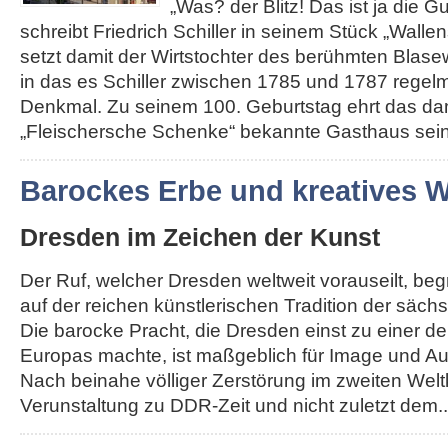
„Was? der Blitz! Das ist ja die G
schreibt Friedrich Schiller in seinem Stück „Walle
setzt damit der Wirtstochter des berühmten Blas
in das es Schiller zwischen 1785 und 1787 regelm
Denkmal. Zu seinem 100. Geburtstag ehrt das da
„Fleischersche Schenke“ bekannte Gasthaus seine
Barockes Erbe und kreatives
Dresden im Zeichen der Kunst
Der Ruf, welcher Dresden weltweit vorauseilt, be
auf der reichen künstlerischen Tradition der säch
Die barocke Pracht, die Dresden einst zu einer d
Europas machte, ist maßgeblich für Image und Au
Nach beinahe völliger Zerstörung im zweiten Weltk
Verunstaltung zu DDR-Zeit und nicht zuletzt dem...