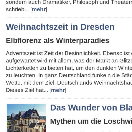
sondern auch Dramatiker, Philosoph und Theater
schrieb... [
mehr
]
Weihnachtszeit in Dresden
Elbflorenz als Winterparadies
Adventszeit ist Zeit der Besinnlichkeit. Ebenso ist e
aufgewartet wird mit allem, was der Markt an Glit
Lichterketten zu bieten hat, um den dunklen Win
zu leuchten. In ganz Deutschland funkeln die Städt
Wette, mit dem Ziel, Deutschlands Weihnachtshau
Dieses Ziel hat... [
mehr
]
Das Wunder von Bla
Mythen um die Loschwi