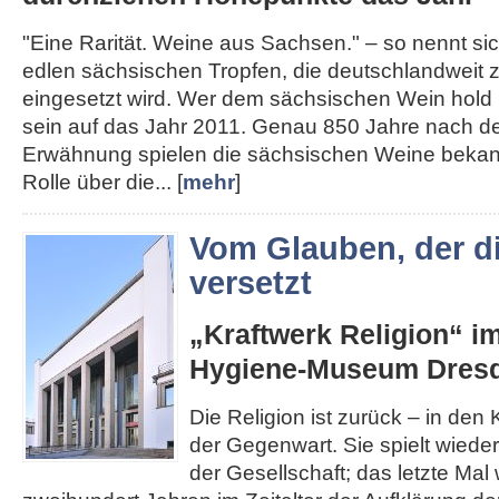
"Eine Rarität. Weine aus Sachsen." – so nennt s
edlen sächsischen Tropfen, die deutschlandweit
eingesetzt wird. Wer dem sächsischen Wein hold i
sein auf das Jahr 2011. Genau 850 Jahre nach de
Erwähnung spielen die sächsischen Weine bekann
Rolle über die... [
mehr
]
Vom Glauben, der d
versetzt
„Kraftwerk Religion“ i
Hygiene-Museum Dres
Die Religion ist zurück – in den K
der Gegenwart. Sie spielt wieder
der Gesellschaft; das letzte Mal