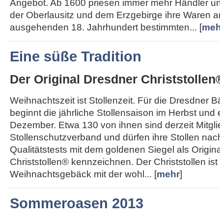
Angebot. Ab 1600 priesen immer mehr Händler u
der Oberlausitz und dem Erzgebirge ihre Waren a
ausgehenden 18. Jahrhundert bestimmten... [
meh
Eine süße Tradition
Der Original Dresdner Christstollen
Weihnachtszeit ist Stollenzeit. Für die Dresdner 
beginnt die jährliche Stollensaison im Herbst und
Dezember. Etwa 130 von ihnen sind derzeit Mitgl
Stollenschutzverband und dürfen ihre Stollen nac
Qualitätstests mit dem goldenen Siegel als Origin
Christstollen® kennzeichnen. Der Christstollen ist
Weihnachtsgebäck mit der wohl... [
mehr
]
Sommeroasen 2013