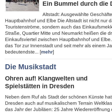
Ein Bummel durch die D
Altstadt: Ausgewählte Geschäft
Hauptbahnhof und Elbe Die Altstadt ist nicht nur d
Touristenströme, sondern auch das Einkaufsmek
Straße, Quartier Mitte und Neumarkt heißen die d
Einkaufsviertel zwischen Hauptbahnhof und Elbe. 
das Tor zur Innenstadt und seit mehr als einem J
bedeutendste... [
mehr
]
Die Musikstadt
Ohren auf! Klangwelten und
Spielstätten in Dresden
Neben dem Ruf als Stadt der schönen Künste hat
Dresden auch auf musikalischem Terrain Weltklass
das Jahr der Jubiläen: 25 Jahre Wiedereröffnung