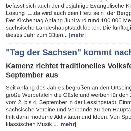
befasst sich auch der diesjährige Evangelische K
Losung „...da wird auch dein Herz sein“ der Berg
Der Kirchentag Anfang Juni wird rund 100.000 Me
sächsische Landeshauptstadt locken. Die fünftägi
dieses Jahr zum 33ten... [
mehr
]
"Tag der Sachsen" kommt nac
Kamenz richtet traditionelles Volksf
September aus
Seit Anfang des Jahres begrüßen an den Ortse
große Werbetafeln die Gäste und werben für den 
vom 2. bis 4. September in der Lessingstadt. Ein
sächsische Vereine und Verbände zu den Haupta
trifft dann moderne Aktivitäten und Ideen. Von Spo
klassischen Musik,... [
mehr
]