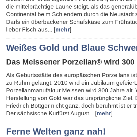
die mittelprächtige Laune steigt, als das generalü
Continental beim Schlendern durch die Neustadt 
Darfs ein überbackener Schafskäse zum Frühstü
lieber Fisch aus... [
mehr
]
Weißes Gold und Blaue Schwer
Das Meissener Porzellan® wird 300 
Als Geburtsstätte des europäischen Porzellans ist
zu Ruhm gelangt. 2010 wird ein Jubiläum gefeiert
Porzellanmanufaktur Meissen wird 300 Jahre alt.
Herstellung von Gold war das ursprüngliche Ziel.
Friedrich Böttger nicht ganz, doch berühmt ist er
Der sächsische Kurfürst August... [
mehr
]
Ferne Welten ganz nah!