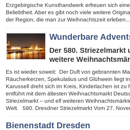
Erzgebirgische Kunsthandwerk erfreuen sich eine
Beliebtheit. Aber es gibt noch viele weitere Origi
der Region, die man zur Weihnachtszeit erleben...
Wunderbare Advents
Der 580. Striezelmarkt
weitere Weihnachtsmär
Es ist wieder soweit: Der Duft von gebrannten Ma
Räucherkerzen, Spekulatius und Glühwein liegt in 
Karussell dreht sich im Kreis, Kinderlachen ist zu
entführt mit dem ältesten Weihnachtsmarkt Deut
Striezelmarkt – und elf weiteren Weihnachtsmärkt
Welt. 580. Dresdner Striezelmarkt Vom 27. Novemb
Bienenstadt Dresden