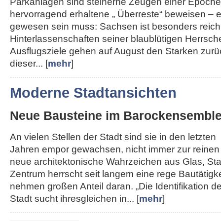
Parkanlagen sind steinerne Zeugen einer Epoche,
hervorragend erhaltene „ Überreste“ beweisen – e
gewesen sein muss: Sachsen ist besonders reich
Hinterlassenschaften seiner blaublütigen Herrsche
Ausflugsziele gehen auf August den Starken zurü
dieser... [
mehr
]
Moderne Stadtansichten
Neue Bausteine im Barockensembl
An vielen Stellen der Stadt sind sie in den letzten
Jahren empor gewachsen, nicht immer zur reinen
neue architektonische Wahrzeichen aus Glas, Sta
Zentrum herrscht seit langem eine rege Bautätigk
nehmen großen Anteil daran. „Die Identifikation de
Stadt sucht ihresgleichen in... [
mehr
]