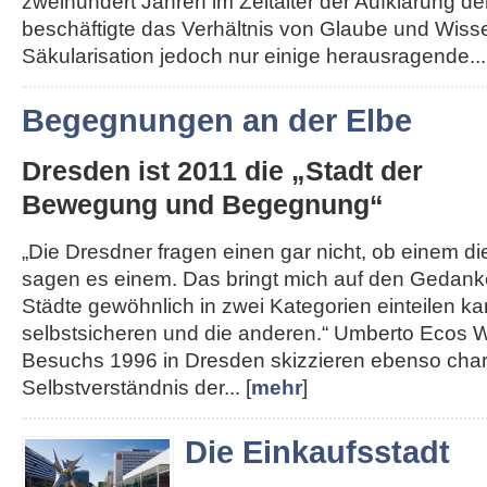
zweihundert Jahren im Zeitalter der Aufklärung de
beschäftigte das Verhältnis von Glaube und Wisse
Säkularisation jedoch nur einige herausragende...
Begegnungen an der Elbe
Dresden ist 2011 die „Stadt der
Bewegung und Begegnung“
„Die Dresdner fragen einen gar nicht, ob einem die 
sagen es einem. Das bringt mich auf den Gedank
Städte gewöhnlich in zwei Kategorien einteilen kan
selbstsicheren und die anderen.“ Umberto Ecos W
Besuchs 1996 in Dresden skizzieren ebenso char
Selbstverständnis der... [
mehr
]
Die Einkaufsstadt