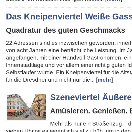
Das Kneipenviertel Weiße Gas
Quadratur des guten Geschmacks
22 Adressen sind es inzwischen geworden; inner
von acht Jahren eine beträchtliche Leistung. Im J
angefangen, mit einer Handvoll Gastronomen, ein
Innenstadtlage und vor allem einer richtig guten I
Selbstläufer wurde. Ein Kneipenviertel für die Altst
für die Dresdner und nicht nur die... [
mehr
]
Szeneviertel Äußer
Amüsieren. Genießen. 
Mehr als nur ein Straßenzug – 
sieben Uhr ist es eigentlich viel zu früh, um in de