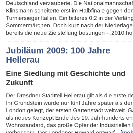
Deutschland verzauberte. Die Nationalmannschaft
Klinsmann scheiterte erst im Halbfinale gegen de
Turniersieger Italien. Ein bitteres 0:2 in der Ver
Sommermärchen. Doch kurz nach der Niederlage
bereits die neue Zielstellung besungen - „2010 hole
Jubiläum 2009: 100 Jahre
Hellerau
Eine Siedlung mit Geschichte und
Zukunft
Der Dresdner Stadtteil Hellerau gilt als die erste 
Ihr Grundstein wurde nur fünf Jahre später als d
London gelegt, der ersten Gartenstadt weltweit. 
als neues Konzept Ende des 19. Jahrhunderts en
Wohnstandard, das große Opfer der Industriellen 
verbessern. Der Londoner Howard entwarf... [
meh