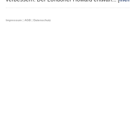
Impressum
|
AGB
|
Datenschutz