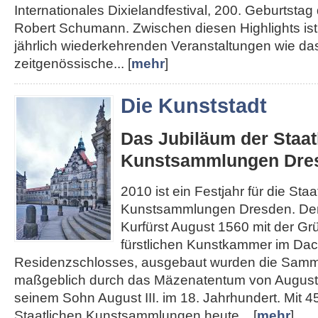
Internationales Dixielandfestival, 200. Geburtst
Robert Schumann. Zwischen diesen Highlights ist 
jährlich wiederkehrenden Veranstaltungen wie das
zeitgenössische... [
mehr
]
Die Kunststadt
Das Jubiläum der Staat
Kunstsammlungen Dre
2010 ist ein Festjahr für die Staa
Kunstsammlungen Dresden. Den
Kurfürst August 1560 mit der Gr
fürstlichen Kunstkammer im Da
Residenzschlosses, ausgebaut wurden die Sam
maßgeblich durch das Mäzenatentum von August
seinem Sohn August III. im 18. Jahrhundert. Mit 4
Staatlichen Kunstsammlungen heute... [
mehr
]