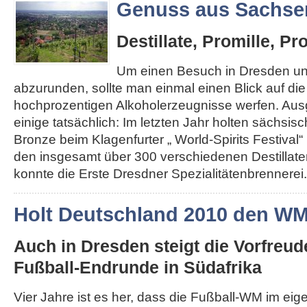
Genuss aus Sachse
Destillate, Promille, Pr
Um einen Besuch in Dresden u
abzurunden, sollte man einmal einen Blick auf di
hochprozentigen Alkoholerzeugnisse werfen. Au
einige tatsächlich: Im letzten Jahr holten sächsis
Bronze beim Klagenfurter „ World-Spirits Festival“ 
den insgesamt über 300 verschiedenen Destillat
konnte die Erste Dresdner Spezialitätenbrennerei..
Holt Deutschland 2010 den W
Auch in Dresden steigt die Vorfreud
Fußball-Endrunde in Südafrika
Vier Jahre ist es her, dass die Fußball-WM im ei