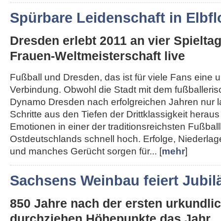
Spürbare Leidenschaft in Elbfl
Dresden erlebt 2011 an vier Spielta
Frauen-Weltmeisterschaft live
Fußball und Dresden, das ist für viele Fans eine 
Verbindung. Obwohl die Stadt mit dem fußballeri
Dynamo Dresden nach erfolgreichen Jahren nur 
Schritte aus den Tiefen der Drittklassigkeit herau
Emotionen in einer der traditionsreichsten Fußba
Ostdeutschlands schnell hoch. Erfolge, Niederla
und manches Gerücht sorgen für... [
mehr
]
Sachsens Weinbau feiert Jubi
850 Jahre nach der ersten urkundl
durchziehen Höhepunkte das Jahr