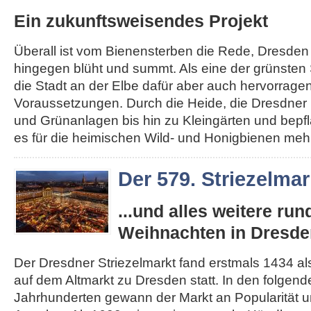
Ein zukunftsweisendes Projekt
Überall ist vom Bienensterben die Rede, Dresden
hingegen blüht und summt. Als eine der grünsten 
die Stadt an der Elbe dafür aber auch hervorrage
Voraussetzungen. Durch die Heide, die Dresdner 
und Grünanlagen bis hin zu Kleingärten und bepfl
es für die heimischen Wild- und Honigbienen mehr.
Der 579. Striezelmar
...und alles weitere ru
Weihnachten in Dresde
Der Dresdner Striezelmarkt fand erstmals 1434 als
auf dem Altmarkt zu Dresden statt. In den folgen
Jahrhunderten gewann der Markt an Popularität un