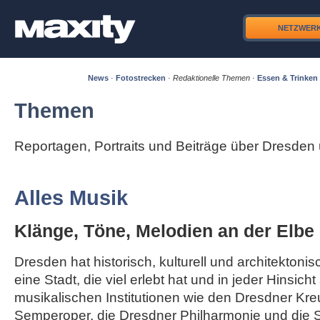
NETZWER
News
·
Fotostrecken
·
Redaktionelle Themen
·
Essen & Trinken
Themen
Reportagen, Portraits und Beiträge über Dresde
Alles Musik
Klänge, Töne, Melodien an der Elbe
Dresden hat historisch, kulturell und architektonisc
eine Stadt, die viel erlebt hat und in jeder Hinsicht
musikalischen Institutionen wie den Dresdner Kre
Semperoper, die Dresdner Philharmonie und die S