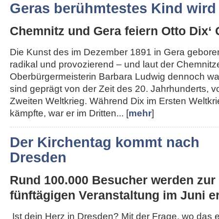
Geras berühmtestes Kind wird
Chemnitz und Gera feiern Otto Dix‘ 
Die Kunst des im Dezember 1891 in Gera geboren
radikal und provozierend – und laut der Chemnitz
Oberbürgermeisterin Barbara Ludwig dennoch wah
sind geprägt von der Zeit des 20. Jahrhunderts, 
Zweiten Weltkrieg. Während Dix im Ersten Weltkri
kämpfte, war er im Dritten... [
mehr
]
Der Kirchentag kommt nach
Dresden
Rund 100.000 Besucher werden zur
fünftägigen Veranstaltung im Juni er
Ist dein Herz in Dresden? Mit der Frage, wo das 