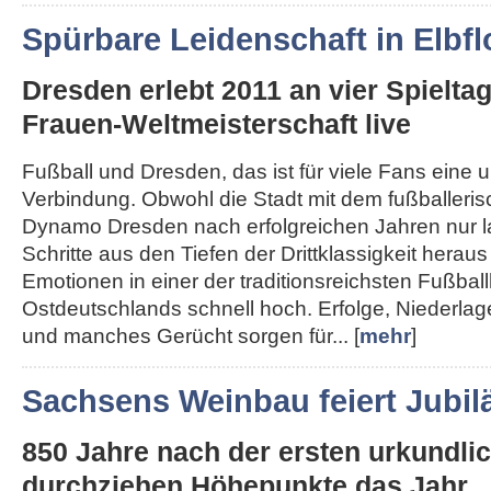
Spürbare Leidenschaft in Elbfl
Dresden erlebt 2011 an vier Spielta
Frauen-Weltmeisterschaft live
Fußball und Dresden, das ist für viele Fans eine 
Verbindung. Obwohl die Stadt mit dem fußballeri
Dynamo Dresden nach erfolgreichen Jahren nur 
Schritte aus den Tiefen der Drittklassigkeit herau
Emotionen in einer der traditionsreichsten Fußba
Ostdeutschlands schnell hoch. Erfolge, Niederla
und manches Gerücht sorgen für... [
mehr
]
Sachsens Weinbau feiert Jubi
850 Jahre nach der ersten urkundl
durchziehen Höhepunkte das Jahr