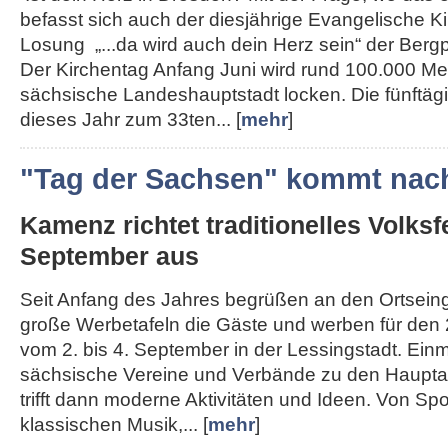
befasst sich auch der diesjährige Evangelische K
Losung „...da wird auch dein Herz sein“ der Berg
Der Kirchentag Anfang Juni wird rund 100.000 Me
sächsische Landeshauptstadt locken. Die fünftägi
dieses Jahr zum 33ten... [
mehr
]
"Tag der Sachsen" kommt nac
Kamenz richtet traditionelles Volksf
September aus
Seit Anfang des Jahres begrüßen an den Ortse
große Werbetafeln die Gäste und werben für den 
vom 2. bis 4. September in der Lessingstadt. Ein
sächsische Vereine und Verbände zu den Haupta
trifft dann moderne Aktivitäten und Ideen. Von Spo
klassischen Musik,... [
mehr
]