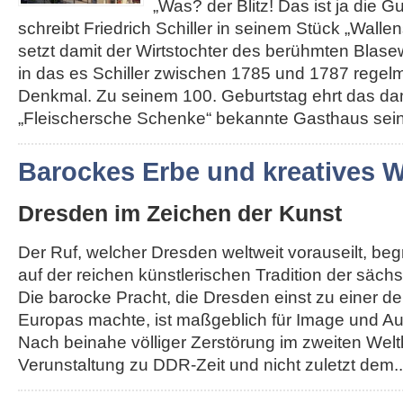
„Was? der Blitz! Das ist ja die G
schreibt Friedrich Schiller in seinem Stück „Walle
setzt damit der Wirtstochter des berühmten Blas
in das es Schiller zwischen 1785 und 1787 regelm
Denkmal. Zu seinem 100. Geburtstag ehrt das da
„Fleischersche Schenke“ bekannte Gasthaus seine
Barockes Erbe und kreatives
Dresden im Zeichen der Kunst
Der Ruf, welcher Dresden weltweit vorauseilt, be
auf der reichen künstlerischen Tradition der säch
Die barocke Pracht, die Dresden einst zu einer d
Europas machte, ist maßgeblich für Image und Au
Nach beinahe völliger Zerstörung im zweiten Weltk
Verunstaltung zu DDR-Zeit und nicht zuletzt dem...