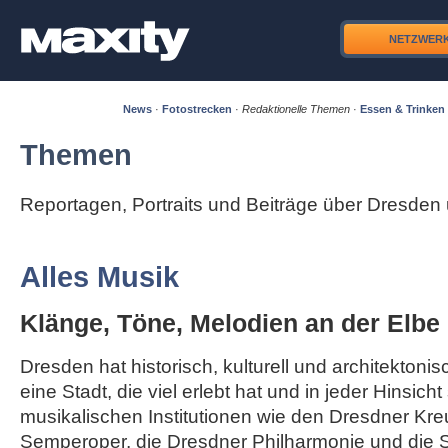
NETZWER
News
·
Fotostrecken
·
Redaktionelle Themen
·
Essen & Trinken
Themen
Reportagen, Portraits und Beiträge über Dresde
Alles Musik
Klänge, Töne, Melodien an der Elbe
Dresden hat historisch, kulturell und architektonisc
eine Stadt, die viel erlebt hat und in jeder Hinsicht
musikalischen Institutionen wie den Dresdner Kre
Semperoper, die Dresdner Philharmonie und die S