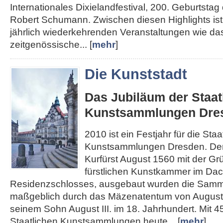
Internationales Dixielandfestival, 200. Geburtst
Robert Schumann. Zwischen diesen Highlights ist 
jährlich wiederkehrenden Veranstaltungen wie das
zeitgenössische... [
mehr
]
Die Kunststadt
Das Jubiläum der Staat
Kunstsammlungen Dre
2010 ist ein Festjahr für die Staa
Kunstsammlungen Dresden. Den
Kurfürst August 1560 mit der Gr
fürstlichen Kunstkammer im Da
Residenzschlosses, ausgebaut wurden die Sam
maßgeblich durch das Mäzenatentum von August
seinem Sohn August III. im 18. Jahrhundert. Mit 4
Staatlichen Kunstsammlungen heute... [
mehr
]