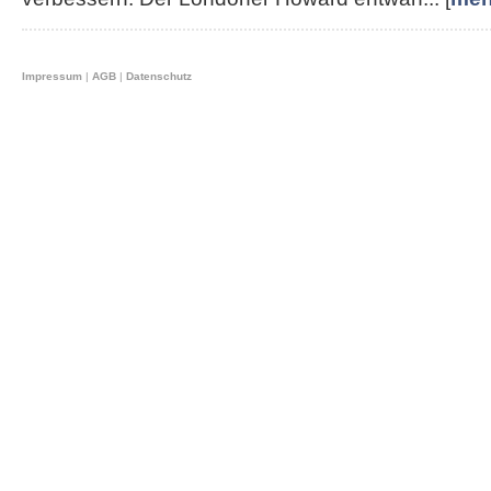
Impressum
|
AGB
|
Datenschutz