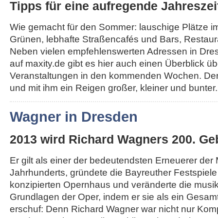
Tipps für eine aufregende Jahreszei
Wie gemacht für den Sommer: lauschige Plätze i
Grünen, lebhafte Straßencafés und Bars, Restau
Neben vielen empfehlenswerten Adressen in Dr
auf maxity.de gibt es hier auch einen Überblick üb
Veranstaltungen in den kommenden Wochen. Der
und mit ihm ein Reigen großer, kleiner und bunter..
Wagner in Dresden
2013 wird Richard Wagners 200. Geb
Er gilt als einer der bedeutendsten Erneuerer der
Jahrhunderts, gründete die Bayreuther Festspiel
konzipierten Opernhaus und veränderte die musi
Grundlagen der Oper, indem er sie als ein Gesa
erschuf: Denn Richard Wagner war nicht nur Komp