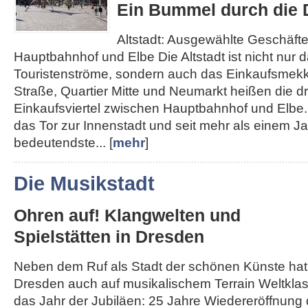
Ein Bummel durch die D
Altstadt: Ausgewählte Geschäft
Hauptbahnhof und Elbe Die Altstadt ist nicht nur d
Touristenströme, sondern auch das Einkaufsmek
Straße, Quartier Mitte und Neumarkt heißen die d
Einkaufsviertel zwischen Hauptbahnhof und Elbe. 
das Tor zur Innenstadt und seit mehr als einem J
bedeutendste... [
mehr
]
Die Musikstadt
Ohren auf! Klangwelten und
Spielstätten in Dresden
Neben dem Ruf als Stadt der schönen Künste hat
Dresden auch auf musikalischem Terrain Weltklass
das Jahr der Jubiläen: 25 Jahre Wiedereröffnung