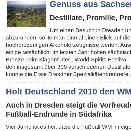
Genuss aus Sachse
Destillate, Promille, Pr
Um einen Besuch in Dresden u
abzurunden, sollte man einmal einen Blick auf di
hochprozentigen Alkoholerzeugnisse werfen. Au
einige tatsächlich: Im letzten Jahr holten sächsis
Bronze beim Klagenfurter „ World-Spirits Festival“ 
den insgesamt über 300 verschiedenen Destillat
konnte die Erste Dresdner Spezialitätenbrennerei..
Holt Deutschland 2010 den W
Auch in Dresden steigt die Vorfreud
Fußball-Endrunde in Südafrika
Vier Jahre ist es her, dass die Fußball-WM im ei