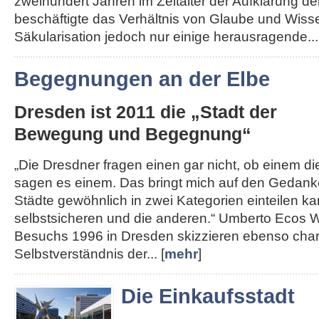
zweihundert Jahren im Zeitalter der Aufklärung de
beschäftigte das Verhältnis von Glaube und Wisse
Säkularisation jedoch nur einige herausragende...
Begegnungen an der Elbe
Dresden ist 2011 die „Stadt der
Bewegung und Begegnung“
„Die Dresdner fragen einen gar nicht, ob einem die 
sagen es einem. Das bringt mich auf den Gedank
Städte gewöhnlich in zwei Kategorien einteilen kan
selbstsicheren und die anderen.“ Umberto Ecos W
Besuchs 1996 in Dresden skizzieren ebenso char
Selbstverständnis der... [
mehr
]
Die Einkaufsstadt