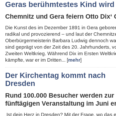
Geras berühmtestes Kind wird
Chemnitz und Gera feiern Otto Dix‘ 
Die Kunst des im Dezember 1891 in Gera geboren
radikal und provozierend – und laut der Chemnitz
Oberbürgermeisterin Barbara Ludwig dennoch wah
sind geprägt von der Zeit des 20. Jahrhunderts, 
Zweiten Weltkrieg. Während Dix im Ersten Weltkri
kämpfte, war er im Dritten... [
mehr
]
Der Kirchentag kommt nach
Dresden
Rund 100.000 Besucher werden zur
fünftägigen Veranstaltung im Juni er
Ist dein Herz in Dresden? Mit der Frage, wo das 