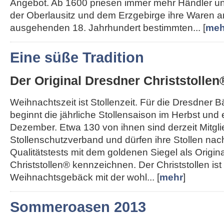
Angebot. Ab 1600 priesen immer mehr Händler u
der Oberlausitz und dem Erzgebirge ihre Waren a
ausgehenden 18. Jahrhundert bestimmten... [
meh
Eine süße Tradition
Der Original Dresdner Christstollen
Weihnachtszeit ist Stollenzeit. Für die Dresdner 
beginnt die jährliche Stollensaison im Herbst und
Dezember. Etwa 130 von ihnen sind derzeit Mitgl
Stollenschutzverband und dürfen ihre Stollen nac
Qualitätstests mit dem goldenen Siegel als Origin
Christstollen® kennzeichnen. Der Christstollen ist
Weihnachtsgebäck mit der wohl... [
mehr
]
Sommeroasen 2013