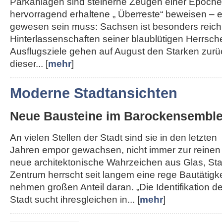
Parkanlagen sind steinerne Zeugen einer Epoche,
hervorragend erhaltene „ Überreste“ beweisen – e
gewesen sein muss: Sachsen ist besonders reich
Hinterlassenschaften seiner blaublütigen Herrsche
Ausflugsziele gehen auf August den Starken zurü
dieser... [
mehr
]
Moderne Stadtansichten
Neue Bausteine im Barockensembl
An vielen Stellen der Stadt sind sie in den letzten
Jahren empor gewachsen, nicht immer zur reinen
neue architektonische Wahrzeichen aus Glas, Sta
Zentrum herrscht seit langem eine rege Bautätigk
nehmen großen Anteil daran. „Die Identifikation de
Stadt sucht ihresgleichen in... [
mehr
]