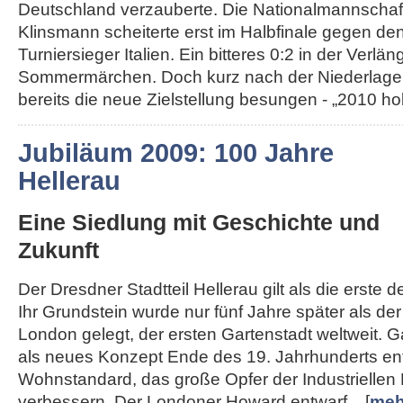
Deutschland verzauberte. Die Nationalmannschaft
Klinsmann scheiterte erst im Halbfinale gegen de
Turniersieger Italien. Ein bitteres 0:2 in der Ver
Sommermärchen. Doch kurz nach der Niederlage
bereits die neue Zielstellung besungen - „2010 hole
Jubiläum 2009: 100 Jahre
Hellerau
Eine Siedlung mit Geschichte und
Zukunft
Der Dresdner Stadtteil Hellerau gilt als die erste 
Ihr Grundstein wurde nur fünf Jahre später als d
London gelegt, der ersten Gartenstadt weltweit. 
als neues Konzept Ende des 19. Jahrhunderts en
Wohnstandard, das große Opfer der Industriellen 
verbessern. Der Londoner Howard entwarf... [
meh