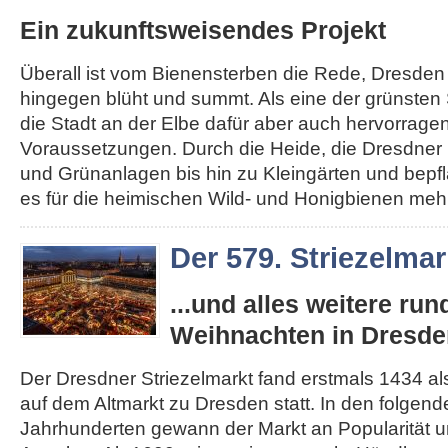
Ein zukunftsweisendes Projekt
Überall ist vom Bienensterben die Rede, Dresden
hingegen blüht und summt. Als eine der grünsten 
die Stadt an der Elbe dafür aber auch hervorrage
Voraussetzungen. Durch die Heide, die Dresdner 
und Grünanlagen bis hin zu Kleingärten und bepfl
es für die heimischen Wild- und Honigbienen mehr.
Der 579. Striezelmar
...und alles weitere ru
Weihnachten in Dresde
Der Dresdner Striezelmarkt fand erstmals 1434 als
auf dem Altmarkt zu Dresden statt. In den folgen
Jahrhunderten gewann der Markt an Popularität un