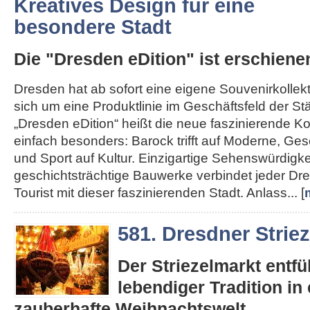
Kreatives Design für eine
besondere Stadt
Die "Dresden eDition" ist erschiene
Dresden hat ab sofort eine eigene Souvenirkollekt
sich um eine Produktlinie im Geschäftsfeld der St
„Dresden eDition“ heißt die neue faszinierende Kol
einfach besonders: Barock trifft auf Moderne, Gesc
und Sport auf Kultur. Einzigartige Sehenswürdigk
geschichtsträchtige Bauwerke verbindet jeder D
Tourist mit dieser faszinierenden Stadt. Anlass... [
581. Dresdner Strie
Der Striezelmarkt entfüh
lebendiger Tradition in 
zauberhafte Weihnachtswelt