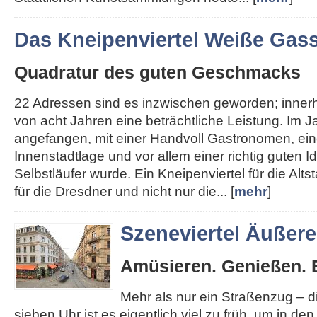
Das Kneipenviertel Weiße Gas
Quadratur des guten Geschmacks
22 Adressen sind es inzwischen geworden; inner
von acht Jahren eine beträchtliche Leistung. Im J
angefangen, mit einer Handvoll Gastronomen, ein
Innenstadtlage und vor allem einer richtig guten I
Selbstläufer wurde. Ein Kneipenviertel für die Altst
für die Dresdner und nicht nur die... [
mehr
]
Szeneviertel Äußer
Amüsieren. Genießen. 
Mehr als nur ein Straßenzug – 
sieben Uhr ist es eigentlich viel zu früh, um in de