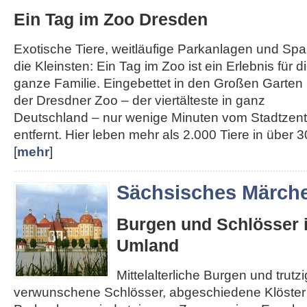
Ein Tag im Zoo Dresden
Exotische Tiere, weitläufige Parkanlagen und Spa
die Kleinsten: Ein Tag im Zoo ist ein Erlebnis für d
ganze Familie. Eingebettet in den Großen Garten l
der Dresdner Zoo – der viertälteste in ganz
Deutschland – nur wenige Minuten vom Stadtzen
entfernt. Hier leben mehr als 2.000 Tiere in über 30
[
mehr
]
Sächsisches Märch
Burgen und Schlösser 
Umland
Mittelalterliche Burgen und trut
verwunschene Schlösser, abgeschiedene Klöster