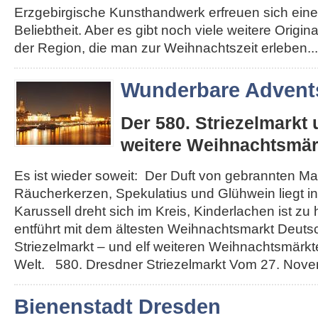
Erzgebirgische Kunsthandwerk erfreuen sich eine
Beliebtheit. Aber es gibt noch viele weitere Origi
der Region, die man zur Weihnachtszeit erleben...
Wunderbare Advents
Der 580. Striezelmarkt
weitere Weihnachtsmär
Es ist wieder soweit: Der Duft von gebrannten Ma
Räucherkerzen, Spekulatius und Glühwein liegt in 
Karussell dreht sich im Kreis, Kinderlachen ist zu
entführt mit dem ältesten Weihnachtsmarkt Deut
Striezelmarkt – und elf weiteren Weihnachtsmärkt
Welt. 580. Dresdner Striezelmarkt Vom 27. Novemb
Bienenstadt Dresden