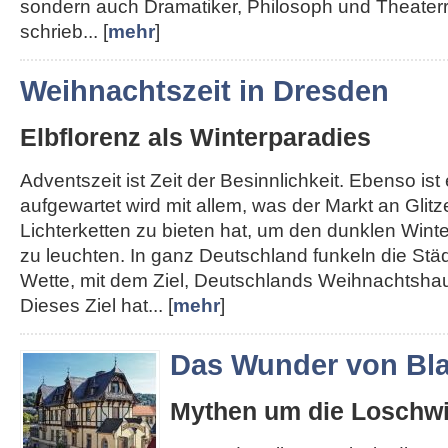
sondern auch Dramatiker, Philosoph und Theater
schrieb... [
mehr
]
Weihnachtszeit in Dresden
Elbflorenz als Winterparadies
Adventszeit ist Zeit der Besinnlichkeit. Ebenso ist e
aufgewartet wird mit allem, was der Markt an Glit
Lichterketten zu bieten hat, um den dunklen Win
zu leuchten. In ganz Deutschland funkeln die Städt
Wette, mit dem Ziel, Deutschlands Weihnachtshau
Dieses Ziel hat... [
mehr
]
Das Wunder von Bla
Mythen um die Loschwi