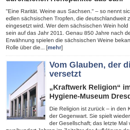
"Eine Rarität. Weine aus Sachsen." – so nennt s
edlen sächsischen Tropfen, die deutschlandweit
eingesetzt wird. Wer dem sächsischen Wein hold i
sein auf das Jahr 2011. Genau 850 Jahre nach de
Erwähnung spielen die sächsischen Weine bekann
Rolle über die... [
mehr
]
Vom Glauben, der d
versetzt
„Kraftwerk Religion“ i
Hygiene-Museum Dres
Die Religion ist zurück – in den K
der Gegenwart. Sie spielt wieder
der Gesellschaft; das letzte Mal