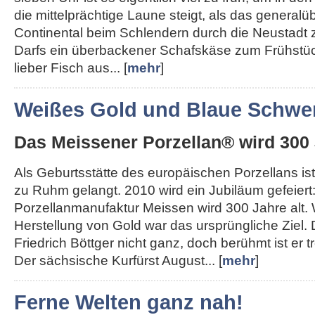
die mittelprächtige Laune steigt, als das generalü
Continental beim Schlendern durch die Neustadt 
Darfs ein überbackener Schafskäse zum Frühstü
lieber Fisch aus... [
mehr
]
Weißes Gold und Blaue Schwer
Das Meissener Porzellan® wird 300 
Als Geburtsstätte des europäischen Porzellans ist
zu Ruhm gelangt. 2010 wird ein Jubiläum gefeiert
Porzellanmanufaktur Meissen wird 300 Jahre alt.
Herstellung von Gold war das ursprüngliche Ziel.
Friedrich Böttger nicht ganz, doch berühmt ist er
Der sächsische Kurfürst August... [
mehr
]
Ferne Welten ganz nah!