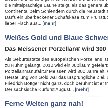
die mittelprächtige Laune steigt, als das generalü
Continental beim Schlendern durch die Neustadt 
Darfs ein überbackener Schafskäse zum Frühstü
lieber Fisch aus... [
mehr
]
Weißes Gold und Blaue Schwer
Das Meissener Porzellan® wird 300 
Als Geburtsstätte des europäischen Porzellans ist
zu Ruhm gelangt. 2010 wird ein Jubiläum gefeiert
Porzellanmanufaktur Meissen wird 300 Jahre alt.
Herstellung von Gold war das ursprüngliche Ziel.
Friedrich Böttger nicht ganz, doch berühmt ist er
Der sächsische Kurfürst August... [
mehr
]
Ferne Welten ganz nah!