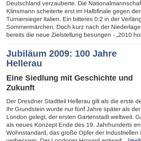
Deutschland verzauberte. Die Nationalmannschaft
Klinsmann scheiterte erst im Halbfinale gegen de
Turniersieger Italien. Ein bitteres 0:2 in der Ver
Sommermärchen. Doch kurz nach der Niederlage
bereits die neue Zielstellung besungen - „2010 hole
Jubiläum 2009: 100 Jahre
Hellerau
Eine Siedlung mit Geschichte und
Zukunft
Der Dresdner Stadtteil Hellerau gilt als die erste 
Ihr Grundstein wurde nur fünf Jahre später als d
London gelegt, der ersten Gartenstadt weltweit. 
als neues Konzept Ende des 19. Jahrhunderts en
Wohnstandard, das große Opfer der Industriellen 
verbessern. Der Londoner Howard entwarf... [
meh