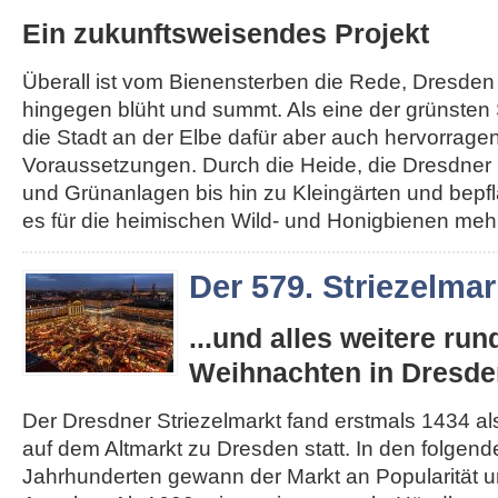
Ein zukunftsweisendes Projekt
Überall ist vom Bienensterben die Rede, Dresden
hingegen blüht und summt. Als eine der grünsten 
die Stadt an der Elbe dafür aber auch hervorrage
Voraussetzungen. Durch die Heide, die Dresdner 
und Grünanlagen bis hin zu Kleingärten und bepfl
es für die heimischen Wild- und Honigbienen mehr.
Der 579. Striezelmar
...und alles weitere ru
Weihnachten in Dresde
Der Dresdner Striezelmarkt fand erstmals 1434 als
auf dem Altmarkt zu Dresden statt. In den folgen
Jahrhunderten gewann der Markt an Popularität un