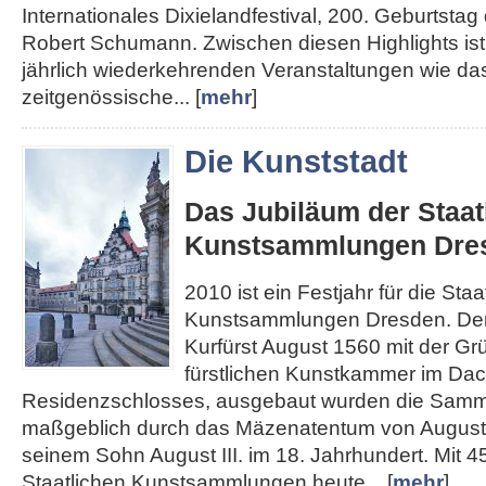
Internationales Dixielandfestival, 200. Geburtst
Robert Schumann. Zwischen diesen Highlights ist 
jährlich wiederkehrenden Veranstaltungen wie das
zeitgenössische... [
mehr
]
Die Kunststadt
Das Jubiläum der Staat
Kunstsammlungen Dre
2010 ist ein Festjahr für die Staa
Kunstsammlungen Dresden. Den
Kurfürst August 1560 mit der Gr
fürstlichen Kunstkammer im Da
Residenzschlosses, ausgebaut wurden die Sam
maßgeblich durch das Mäzenatentum von August
seinem Sohn August III. im 18. Jahrhundert. Mit 4
Staatlichen Kunstsammlungen heute... [
mehr
]