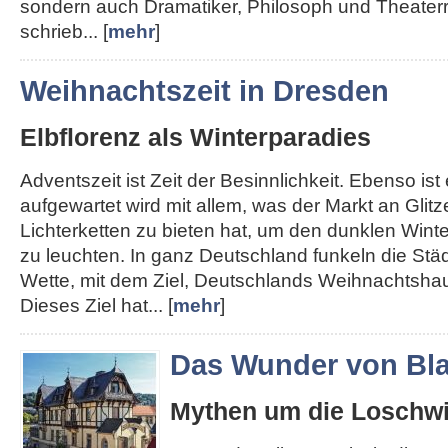
sondern auch Dramatiker, Philosoph und Theater
schrieb... [
mehr
]
Weihnachtszeit in Dresden
Elbflorenz als Winterparadies
Adventszeit ist Zeit der Besinnlichkeit. Ebenso ist e
aufgewartet wird mit allem, was der Markt an Glit
Lichterketten zu bieten hat, um den dunklen Win
zu leuchten. In ganz Deutschland funkeln die Städt
Wette, mit dem Ziel, Deutschlands Weihnachtshau
Dieses Ziel hat... [
mehr
]
Das Wunder von Bla
Mythen um die Loschwi