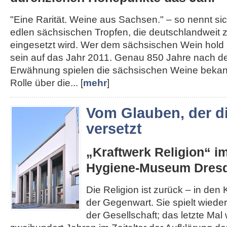
"Eine Rarität. Weine aus Sachsen." – so nennt s
edlen sächsischen Tropfen, die deutschlandweit
eingesetzt wird. Wer dem sächsischen Wein hold i
sein auf das Jahr 2011. Genau 850 Jahre nach de
Erwähnung spielen die sächsischen Weine bekann
Rolle über die... [
mehr
]
Vom Glauben, der d
versetzt
„Kraftwerk Religion“ i
Hygiene-Museum Dres
Die Religion ist zurück – in den K
der Gegenwart. Sie spielt wieder
der Gesellschaft; das letzte Mal