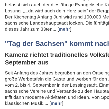
befasst sich auch der diesjährige Evangelische K
Losung „...da wird auch dein Herz sein“ der Berg
Der Kirchentag Anfang Juni wird rund 100.000 Me
sächsische Landeshauptstadt locken. Die fünftägi
dieses Jahr zum 33ten... [
mehr
]
"Tag der Sachsen" kommt nac
Kamenz richtet traditionelles Volksf
September aus
Seit Anfang des Jahres begrüßen an den Ortse
große Werbetafeln die Gäste und werben für den 
vom 2. bis 4. September in der Lessingstadt. Ein
sächsische Vereine und Verbände zu den Haupta
trifft dann moderne Aktivitäten und Ideen. Von Spo
klassischen Musik,... [
mehr
]