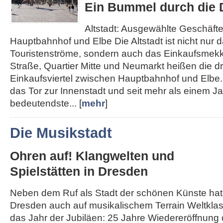
Ein Bummel durch die D
Altstadt: Ausgewählte Geschäft
Hauptbahnhof und Elbe Die Altstadt ist nicht nur d
Touristenströme, sondern auch das Einkaufsmek
Straße, Quartier Mitte und Neumarkt heißen die d
Einkaufsviertel zwischen Hauptbahnhof und Elbe. 
das Tor zur Innenstadt und seit mehr als einem J
bedeutendste... [
mehr
]
Die Musikstadt
Ohren auf! Klangwelten und
Spielstätten in Dresden
Neben dem Ruf als Stadt der schönen Künste hat
Dresden auch auf musikalischem Terrain Weltklass
das Jahr der Jubiläen: 25 Jahre Wiedereröffnung