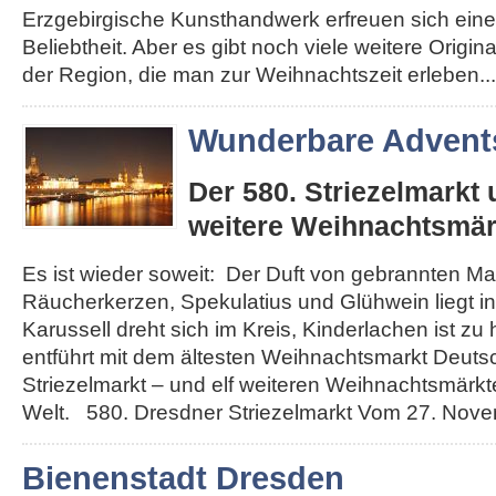
Erzgebirgische Kunsthandwerk erfreuen sich eine
Beliebtheit. Aber es gibt noch viele weitere Origi
der Region, die man zur Weihnachtszeit erleben...
Wunderbare Advents
Der 580. Striezelmarkt
weitere Weihnachtsmär
Es ist wieder soweit: Der Duft von gebrannten Ma
Räucherkerzen, Spekulatius und Glühwein liegt in 
Karussell dreht sich im Kreis, Kinderlachen ist zu
entführt mit dem ältesten Weihnachtsmarkt Deut
Striezelmarkt – und elf weiteren Weihnachtsmärkt
Welt. 580. Dresdner Striezelmarkt Vom 27. Novemb
Bienenstadt Dresden