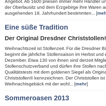
Angebot. Ab 1600 priesen immer mehr Händler u
der Oberlausitz und dem Erzgebirge ihre Waren a
ausgehenden 18. Jahrhundert bestimmten... [
meh
Eine süße Tradition
Der Original Dresdner Christstollen
Weihnachtszeit ist Stollenzeit. Für die Dresdner 
beginnt die jährliche Stollensaison im Herbst und
Dezember. Etwa 130 von ihnen sind derzeit Mitgl
Stollenschutzverband und dürfen ihre Stollen nac
Qualitätstests mit dem goldenen Siegel als Origin
Christstollen® kennzeichnen. Der Christstollen ist
Weihnachtsgebäck mit der wohl... [
mehr
]
Sommeroasen 2013