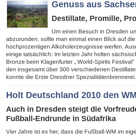
Genuss aus Sachse
Destillate, Promille, Pr
Um einen Besuch in Dresden u
abzurunden, sollte man einmal einen Blick auf di
hochprozentigen Alkoholerzeugnisse werfen. Au
einige tatsächlich: Im letzten Jahr holten sächsis
Bronze beim Klagenfurter „ World-Spirits Festival“ 
den insgesamt über 300 verschiedenen Destillat
konnte die Erste Dresdner Spezialitätenbrennerei..
Holt Deutschland 2010 den W
Auch in Dresden steigt die Vorfreud
Fußball-Endrunde in Südafrika
Vier Jahre ist es her, dass die Fußball-WM im ei