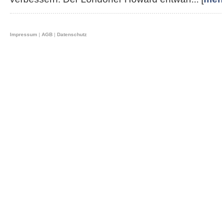
Impressum
|
AGB
|
Datenschutz