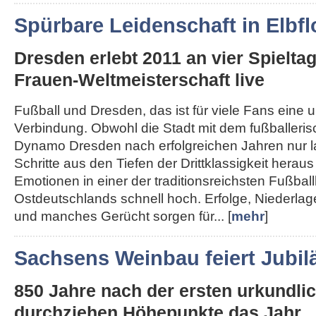
Spürbare Leidenschaft in Elbfl
Dresden erlebt 2011 an vier Spielta
Frauen-Weltmeisterschaft live
Fußball und Dresden, das ist für viele Fans eine 
Verbindung. Obwohl die Stadt mit dem fußballeri
Dynamo Dresden nach erfolgreichen Jahren nur 
Schritte aus den Tiefen der Drittklassigkeit herau
Emotionen in einer der traditionsreichsten Fußba
Ostdeutschlands schnell hoch. Erfolge, Niederla
und manches Gerücht sorgen für... [
mehr
]
Sachsens Weinbau feiert Jubi
850 Jahre nach der ersten urkundl
durchziehen Höhepunkte das Jahr