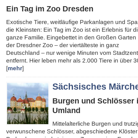
Ein Tag im Zoo Dresden
Exotische Tiere, weitläufige Parkanlagen und Spa
die Kleinsten: Ein Tag im Zoo ist ein Erlebnis für d
ganze Familie. Eingebettet in den Großen Garten l
der Dresdner Zoo – der viertälteste in ganz
Deutschland – nur wenige Minuten vom Stadtzen
entfernt. Hier leben mehr als 2.000 Tiere in über 30
[
mehr
]
Sächsisches Märch
Burgen und Schlösser 
Umland
Mittelalterliche Burgen und trut
verwunschene Schlösser, abgeschiedene Klöster