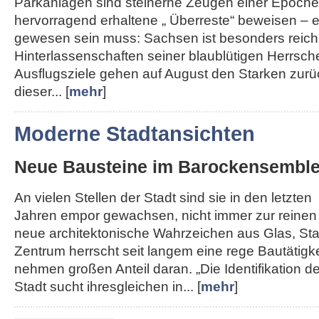
Parkanlagen sind steinerne Zeugen einer Epoche,
hervorragend erhaltene „ Überreste“ beweisen – e
gewesen sein muss: Sachsen ist besonders reich
Hinterlassenschaften seiner blaublütigen Herrsche
Ausflugsziele gehen auf August den Starken zurü
dieser... [
mehr
]
Moderne Stadtansichten
Neue Bausteine im Barockensembl
An vielen Stellen der Stadt sind sie in den letzten
Jahren empor gewachsen, nicht immer zur reinen
neue architektonische Wahrzeichen aus Glas, Sta
Zentrum herrscht seit langem eine rege Bautätigk
nehmen großen Anteil daran. „Die Identifikation de
Stadt sucht ihresgleichen in... [
mehr
]