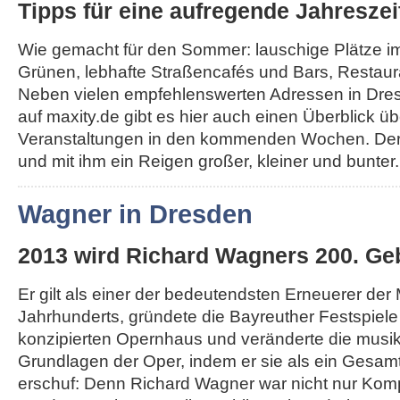
Tipps für eine aufregende Jahreszei
Wie gemacht für den Sommer: lauschige Plätze i
Grünen, lebhafte Straßencafés und Bars, Restau
Neben vielen empfehlenswerten Adressen in Dr
auf maxity.de gibt es hier auch einen Überblick üb
Veranstaltungen in den kommenden Wochen. Der
und mit ihm ein Reigen großer, kleiner und bunter..
Wagner in Dresden
2013 wird Richard Wagners 200. Geb
Er gilt als einer der bedeutendsten Erneuerer der
Jahrhunderts, gründete die Bayreuther Festspiel
konzipierten Opernhaus und veränderte die musi
Grundlagen der Oper, indem er sie als ein Gesa
erschuf: Denn Richard Wagner war nicht nur Komp