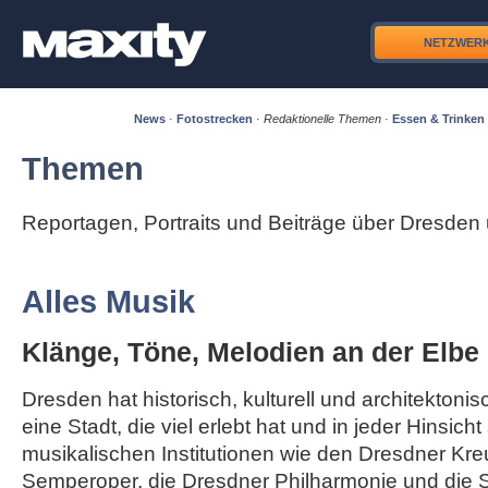
NETZWER
News
·
Fotostrecken
·
Redaktionelle Themen
·
Essen & Trinken
Themen
Reportagen, Portraits und Beiträge über Dresde
Alles Musik
Klänge, Töne, Melodien an der Elbe
Dresden hat historisch, kulturell und architektonisc
eine Stadt, die viel erlebt hat und in jeder Hinsicht
musikalischen Institutionen wie den Dresdner Kre
Semperoper, die Dresdner Philharmonie und die S