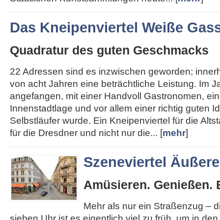
Das Kneipenviertel Weiße Gas
Quadratur des guten Geschmacks
22 Adressen sind es inzwischen geworden; inner
von acht Jahren eine beträchtliche Leistung. Im J
angefangen, mit einer Handvoll Gastronomen, ein
Innenstadtlage und vor allem einer richtig guten I
Selbstläufer wurde. Ein Kneipenviertel für die Altst
für die Dresdner und nicht nur die... [
mehr
]
Szeneviertel Äußer
Amüsieren. Genießen. 
Mehr als nur ein Straßenzug – 
sieben Uhr ist es eigentlich viel zu früh, um in de