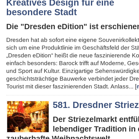
Kreatives Design für eine
besondere Stadt
Die "Dresden eDition" ist erschiene
Dresden hat ab sofort eine eigene Souvenirkollekt
sich um eine Produktlinie im Geschäftsfeld der St
„Dresden eDition“ heißt die neue faszinierende Kol
einfach besonders: Barock trifft auf Moderne, Gesc
und Sport auf Kultur. Einzigartige Sehenswürdigk
geschichtsträchtige Bauwerke verbindet jeder D
Tourist mit dieser faszinierenden Stadt. Anlass... [
581. Dresdner Strie
Der Striezelmarkt entfüh
lebendiger Tradition in 
zauberhafte Weihnachtswelt