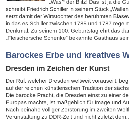
„Was? der Blitz! Das ist ja die G
schreibt Friedrich Schiller in seinem Stück „Walle
setzt damit der Wirtstochter des berühmten Blas
in das es Schiller zwischen 1785 und 1787 regelm
Denkmal. Zu seinem 100. Geburtstag ehrt das da
„Fleischersche Schenke“ bekannte Gasthaus seine
Barockes Erbe und kreatives
Dresden im Zeichen der Kunst
Der Ruf, welcher Dresden weltweit vorauseilt, be
auf der reichen künstlerischen Tradition der säch
Die barocke Pracht, die Dresden einst zu einer d
Europas machte, ist maßgeblich für Image und Au
Nach beinahe völliger Zerstörung im zweiten Weltk
Verunstaltung zu DDR-Zeit und nicht zuletzt dem...