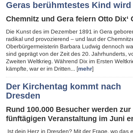
Geras berühmtestes Kind wird
Chemnitz und Gera feiern Otto Dix‘ 
Die Kunst des im Dezember 1891 in Gera geboren
radikal und provozierend – und laut der Chemnitz
Oberbürgermeisterin Barbara Ludwig dennoch wah
sind geprägt von der Zeit des 20. Jahrhunderts, 
Zweiten Weltkrieg. Während Dix im Ersten Weltkri
kämpfte, war er im Dritten... [
mehr
]
Der Kirchentag kommt nach
Dresden
Rund 100.000 Besucher werden zur
fünftägigen Veranstaltung im Juni er
Ist dein Herz in Dresden? Mit der Frage, wo das 