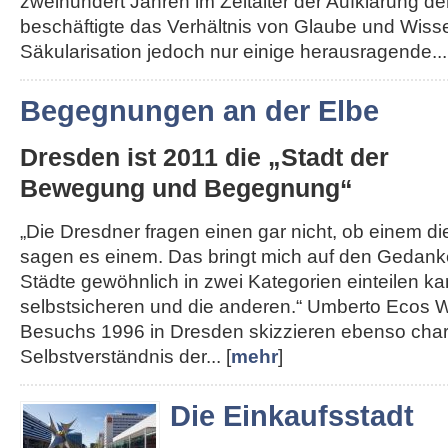
zweihundert Jahren im Zeitalter der Aufklärung de
beschäftigte das Verhältnis von Glaube und Wisse
Säkularisation jedoch nur einige herausragende...
Begegnungen an der Elbe
Dresden ist 2011 die „Stadt der
Bewegung und Begegnung“
„Die Dresdner fragen einen gar nicht, ob einem die 
sagen es einem. Das bringt mich auf den Gedank
Städte gewöhnlich in zwei Kategorien einteilen kan
selbstsicheren und die anderen.“ Umberto Ecos W
Besuchs 1996 in Dresden skizzieren ebenso char
Selbstverständnis der... [
mehr
]
Die Einkaufsstadt