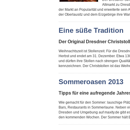
Altmarkt zu Dres
der Markt an Popularität und erweiterte sei
der Oberlausitz und dem Erzgebirge ihre War
Eine süße Tradition
Der Original Dresdner Christsto
Weihnachtszeit ist Stollenzeit. Für die Dresd
Herbst und endet am 31. Dezember. Etwa 130 
und dürfen ihre Stollen nach strengen Qualit
kennzeichnen. Der Christstollen ist das Weihn
Sommeroasen 2013
Tipps für eine aufregende Jahre
Wie gemacht für den Sommer: lauschige Plät
Bars, Restaurants in Sommerlaune. Neben v
Dresden und Umgebung auf maxity.de gibt es 
den kommenden Wochen. Der Sommer hält Einzu