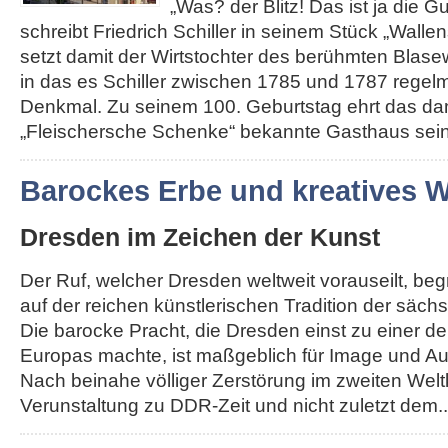
„Was? der Blitz! Das ist ja die G
schreibt Friedrich Schiller in seinem Stück „Walle
setzt damit der Wirtstochter des berühmten Blas
in das es Schiller zwischen 1785 und 1787 regelm
Denkmal. Zu seinem 100. Geburtstag ehrt das da
„Fleischersche Schenke“ bekannte Gasthaus seine
Barockes Erbe und kreatives
Dresden im Zeichen der Kunst
Der Ruf, welcher Dresden weltweit vorauseilt, be
auf der reichen künstlerischen Tradition der säch
Die barocke Pracht, die Dresden einst zu einer d
Europas machte, ist maßgeblich für Image und Au
Nach beinahe völliger Zerstörung im zweiten Weltk
Verunstaltung zu DDR-Zeit und nicht zuletzt dem...