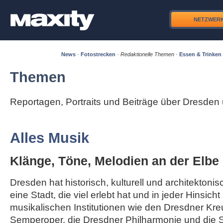
NETZWER
News
·
Fotostrecken
·
Redaktionelle Themen
·
Essen & Trinken
Themen
Reportagen, Portraits und Beiträge über Dresde
Alles Musik
Klänge, Töne, Melodien an der Elbe
Dresden hat historisch, kulturell und architektonisc
eine Stadt, die viel erlebt hat und in jeder Hinsicht
musikalischen Institutionen wie den Dresdner Kre
Semperoper, die Dresdner Philharmonie und die S