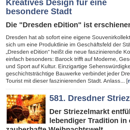
Kreatives Design für eine
besondere Stadt
Die "Dresden eDition" ist erschiene
Dresden hat ab sofort eine eigene Souvenirkollekt
sich um eine Produktlinie im Geschäftsfeld der St
„Dresden eDition“ heißt die neue faszinierende Kol
einfach besonders: Barock trifft auf Moderne, Gesc
und Sport auf Kultur. Einzigartige Sehenswürdigk
geschichtsträchtige Bauwerke verbindet jeder D
Tourist mit dieser faszinierenden Stadt. Anlass... [
581. Dresdner Strie
Der Striezelmarkt entfüh
lebendiger Tradition in 
zauberhafte Weihnachtswelt