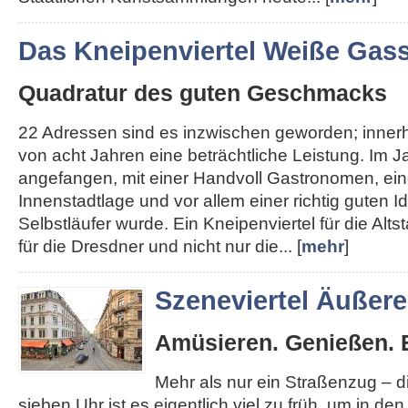
Das Kneipenviertel Weiße Gas
Quadratur des guten Geschmacks
22 Adressen sind es inzwischen geworden; inner
von acht Jahren eine beträchtliche Leistung. Im J
angefangen, mit einer Handvoll Gastronomen, ein
Innenstadtlage und vor allem einer richtig guten I
Selbstläufer wurde. Ein Kneipenviertel für die Altst
für die Dresdner und nicht nur die... [
mehr
]
Szeneviertel Äußer
Amüsieren. Genießen. 
Mehr als nur ein Straßenzug – 
sieben Uhr ist es eigentlich viel zu früh, um in de