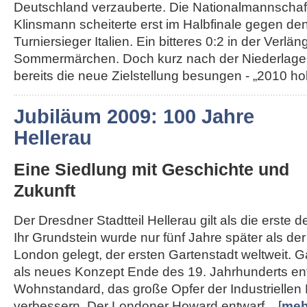
Deutschland verzauberte. Die Nationalmannschaft
Klinsmann scheiterte erst im Halbfinale gegen de
Turniersieger Italien. Ein bitteres 0:2 in der Ver
Sommermärchen. Doch kurz nach der Niederlage
bereits die neue Zielstellung besungen - „2010 hole
Jubiläum 2009: 100 Jahre
Hellerau
Eine Siedlung mit Geschichte und
Zukunft
Der Dresdner Stadtteil Hellerau gilt als die erste 
Ihr Grundstein wurde nur fünf Jahre später als d
London gelegt, der ersten Gartenstadt weltweit. 
als neues Konzept Ende des 19. Jahrhunderts en
Wohnstandard, das große Opfer der Industriellen 
verbessern. Der Londoner Howard entwarf... [
meh