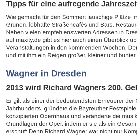
Tipps für eine aufregende Jahreszei
Wie gemacht für den Sommer: lauschige Plätze i
Grünen, lebhafte Straßencafés und Bars, Restau
Neben vielen empfehlenswerten Adressen in Dr
auf maxity.de gibt es hier auch einen Überblick üb
Veranstaltungen in den kommenden Wochen. Der
und mit ihm ein Reigen großer, kleiner und bunter..
Wagner in Dresden
2013 wird Richard Wagners 200. Geb
Er gilt als einer der bedeutendsten Erneuerer der
Jahrhunderts, gründete die Bayreuther Festspiel
konzipierten Opernhaus und veränderte die musi
Grundlagen der Oper, indem er sie als ein Gesa
erschuf: Denn Richard Wagner war nicht nur Komp