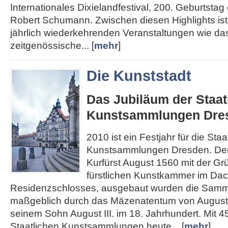
Internationales Dixielandfestival, 200. Geburtst
Robert Schumann. Zwischen diesen Highlights ist 
jährlich wiederkehrenden Veranstaltungen wie das
zeitgenössische... [
mehr
]
Die Kunststadt
Das Jubiläum der Staat
Kunstsammlungen Dre
2010 ist ein Festjahr für die Staa
Kunstsammlungen Dresden. Den
Kurfürst August 1560 mit der Gr
fürstlichen Kunstkammer im Da
Residenzschlosses, ausgebaut wurden die Sam
maßgeblich durch das Mäzenatentum von August
seinem Sohn August III. im 18. Jahrhundert. Mit 4
Staatlichen Kunstsammlungen heute... [
mehr
]