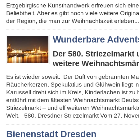
Erzgebirgische Kunsthandwerk erfreuen sich eine
Beliebtheit. Aber es gibt noch viele weitere Origi
der Region, die man zur Weihnachtszeit erleben...
Wunderbare Advents
Der 580. Striezelmarkt
weitere Weihnachtsmär
Es ist wieder soweit: Der Duft von gebrannten Ma
Räucherkerzen, Spekulatius und Glühwein liegt in 
Karussell dreht sich im Kreis, Kinderlachen ist zu
entführt mit dem ältesten Weihnachtsmarkt Deut
Striezelmarkt – und elf weiteren Weihnachtsmärkt
Welt. 580. Dresdner Striezelmarkt Vom 27. Novemb
Bienenstadt Dresden