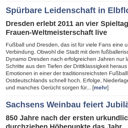
Spürbare Leidenschaft in Elbfl
Dresden erlebt 2011 an vier Spielta
Frauen-Weltmeisterschaft live
Fußball und Dresden, das ist für viele Fans eine 
Verbindung. Obwohl die Stadt mit dem fußballeri
Dynamo Dresden nach erfolgreichen Jahren nur 
Schritte aus den Tiefen der Drittklassigkeit herau
Emotionen in einer der traditionsreichsten Fußba
Ostdeutschlands schnell hoch. Erfolge, Niederla
und manches Gerücht sorgen für... [
mehr
]
Sachsens Weinbau feiert Jubi
850 Jahre nach der ersten urkundl
durchziehen Höhepunkte das Jahr