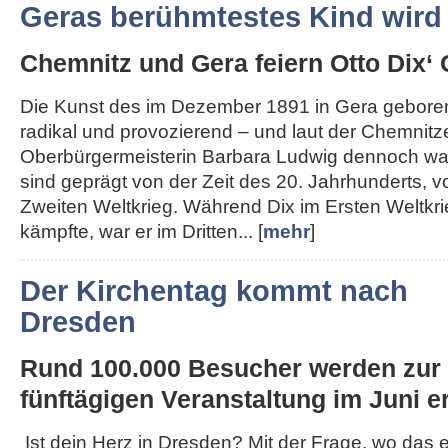
Geras berühmtestes Kind wird
Chemnitz und Gera feiern Otto Dix‘ 
Die Kunst des im Dezember 1891 in Gera geboren
radikal und provozierend – und laut der Chemnitz
Oberbürgermeisterin Barbara Ludwig dennoch wah
sind geprägt von der Zeit des 20. Jahrhunderts, 
Zweiten Weltkrieg. Während Dix im Ersten Weltkri
kämpfte, war er im Dritten... [
mehr
]
Der Kirchentag kommt nach
Dresden
Rund 100.000 Besucher werden zur
fünftägigen Veranstaltung im Juni er
Ist dein Herz in Dresden? Mit der Frage, wo das 