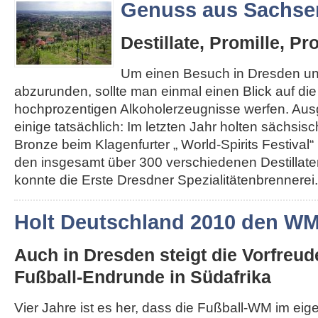
Genuss aus Sachse
Destillate, Promille, Pr
Um einen Besuch in Dresden u
abzurunden, sollte man einmal einen Blick auf di
hochprozentigen Alkoholerzeugnisse werfen. Au
einige tatsächlich: Im letzten Jahr holten sächsis
Bronze beim Klagenfurter „ World-Spirits Festival“ 
den insgesamt über 300 verschiedenen Destillat
konnte die Erste Dresdner Spezialitätenbrennerei..
Holt Deutschland 2010 den W
Auch in Dresden steigt die Vorfreud
Fußball-Endrunde in Südafrika
Vier Jahre ist es her, dass die Fußball-WM im ei