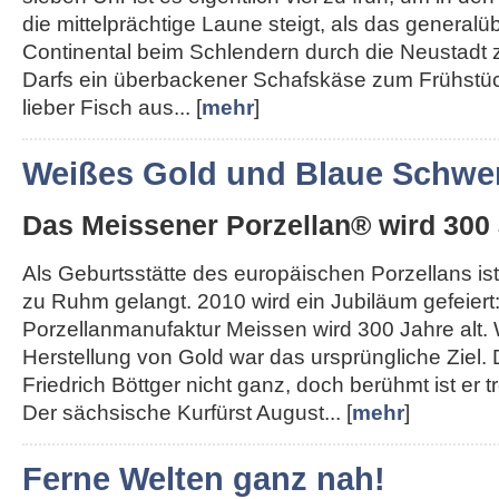
die mittelprächtige Laune steigt, als das generalü
Continental beim Schlendern durch die Neustadt 
Darfs ein überbackener Schafskäse zum Frühstü
lieber Fisch aus... [
mehr
]
Weißes Gold und Blaue Schwer
Das Meissener Porzellan® wird 300 
Als Geburtsstätte des europäischen Porzellans ist
zu Ruhm gelangt. 2010 wird ein Jubiläum gefeiert
Porzellanmanufaktur Meissen wird 300 Jahre alt.
Herstellung von Gold war das ursprüngliche Ziel.
Friedrich Böttger nicht ganz, doch berühmt ist er
Der sächsische Kurfürst August... [
mehr
]
Ferne Welten ganz nah!