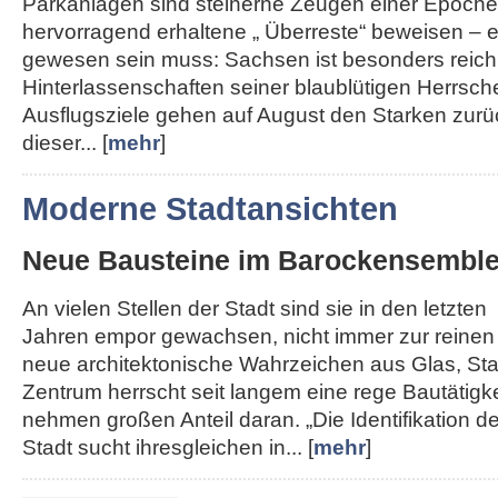
Parkanlagen sind steinerne Zeugen einer Epoche,
hervorragend erhaltene „ Überreste“ beweisen – e
gewesen sein muss: Sachsen ist besonders reich
Hinterlassenschaften seiner blaublütigen Herrsche
Ausflugsziele gehen auf August den Starken zurü
dieser... [
mehr
]
Moderne Stadtansichten
Neue Bausteine im Barockensembl
An vielen Stellen der Stadt sind sie in den letzten
Jahren empor gewachsen, nicht immer zur reinen
neue architektonische Wahrzeichen aus Glas, Sta
Zentrum herrscht seit langem eine rege Bautätigk
nehmen großen Anteil daran. „Die Identifikation de
Stadt sucht ihresgleichen in... [
mehr
]