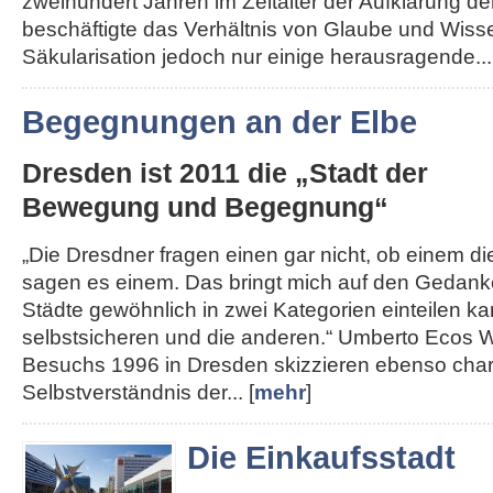
zweihundert Jahren im Zeitalter der Aufklärung de
beschäftigte das Verhältnis von Glaube und Wisse
Säkularisation jedoch nur einige herausragende...
Begegnungen an der Elbe
Dresden ist 2011 die „Stadt der
Bewegung und Begegnung“
„Die Dresdner fragen einen gar nicht, ob einem die 
sagen es einem. Das bringt mich auf den Gedank
Städte gewöhnlich in zwei Kategorien einteilen kan
selbstsicheren und die anderen.“ Umberto Ecos W
Besuchs 1996 in Dresden skizzieren ebenso char
Selbstverständnis der... [
mehr
]
Die Einkaufsstadt