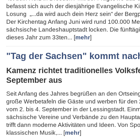
befasst sich auch der diesjährige Evangelische K
Losung „...da wird auch dein Herz sein“ der Berg
Der Kirchentag Anfang Juni wird rund 100.000 Me
sächsische Landeshauptstadt locken. Die fünftägi
dieses Jahr zum 33ten... [
mehr
]
"Tag der Sachsen" kommt nac
Kamenz richtet traditionelles Volksf
September aus
Seit Anfang des Jahres begrüßen an den Ortse
große Werbetafeln die Gäste und werben für den 
vom 2. bis 4. September in der Lessingstadt. Ein
sächsische Vereine und Verbände zu den Haupta
trifft dann moderne Aktivitäten und Ideen. Von Spo
klassischen Musik,... [
mehr
]