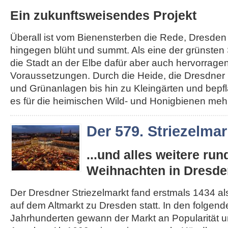
Ein zukunftsweisendes Projekt
Überall ist vom Bienensterben die Rede, Dresden
hingegen blüht und summt. Als eine der grünsten 
die Stadt an der Elbe dafür aber auch hervorrage
Voraussetzungen. Durch die Heide, die Dresdner 
und Grünanlagen bis hin zu Kleingärten und bepfl
es für die heimischen Wild- und Honigbienen mehr.
Der 579. Striezelmar
...und alles weitere ru
Weihnachten in Dresde
Der Dresdner Striezelmarkt fand erstmals 1434 als
auf dem Altmarkt zu Dresden statt. In den folgen
Jahrhunderten gewann der Markt an Popularität un