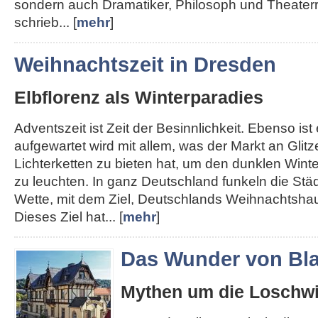
sondern auch Dramatiker, Philosoph und Theater
schrieb... [
mehr
]
Weihnachtszeit in Dresden
Elbflorenz als Winterparadies
Adventszeit ist Zeit der Besinnlichkeit. Ebenso ist e
aufgewartet wird mit allem, was der Markt an Glit
Lichterketten zu bieten hat, um den dunklen Win
zu leuchten. In ganz Deutschland funkeln die Städt
Wette, mit dem Ziel, Deutschlands Weihnachtshau
Dieses Ziel hat... [
mehr
]
Das Wunder von Bla
Mythen um die Loschwi