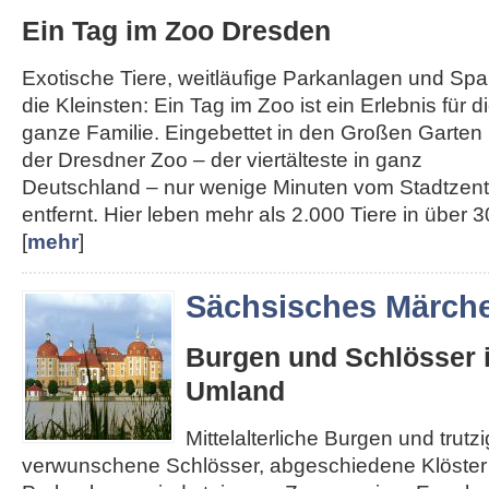
Ein Tag im Zoo Dresden
Exotische Tiere, weitläufige Parkanlagen und Spa
die Kleinsten: Ein Tag im Zoo ist ein Erlebnis für d
ganze Familie. Eingebettet in den Großen Garten l
der Dresdner Zoo – der viertälteste in ganz
Deutschland – nur wenige Minuten vom Stadtzen
entfernt. Hier leben mehr als 2.000 Tiere in über 30
[
mehr
]
Sächsisches Märch
Burgen und Schlösser 
Umland
Mittelalterliche Burgen und trut
verwunschene Schlösser, abgeschiedene Klöster