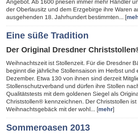
Angebot. Ab 1600 priesen immer mehr Händler u
der Oberlausitz und dem Erzgebirge ihre Waren a
ausgehenden 18. Jahrhundert bestimmten... [
meh
Eine süße Tradition
Der Original Dresdner Christstollen
Weihnachtszeit ist Stollenzeit. Für die Dresdner 
beginnt die jährliche Stollensaison im Herbst und
Dezember. Etwa 130 von ihnen sind derzeit Mitgl
Stollenschutzverband und dürfen ihre Stollen nac
Qualitätstests mit dem goldenen Siegel als Origin
Christstollen® kennzeichnen. Der Christstollen ist
Weihnachtsgebäck mit der wohl... [
mehr
]
Sommeroasen 2013