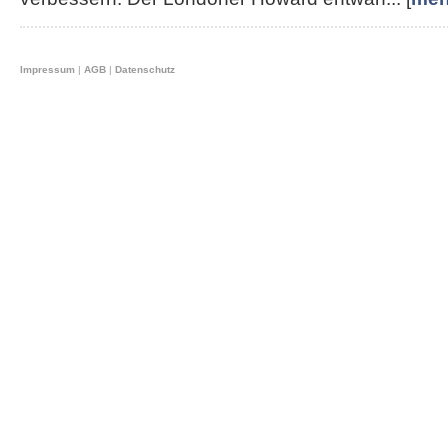
Impressum
|
AGB
|
Datenschutz