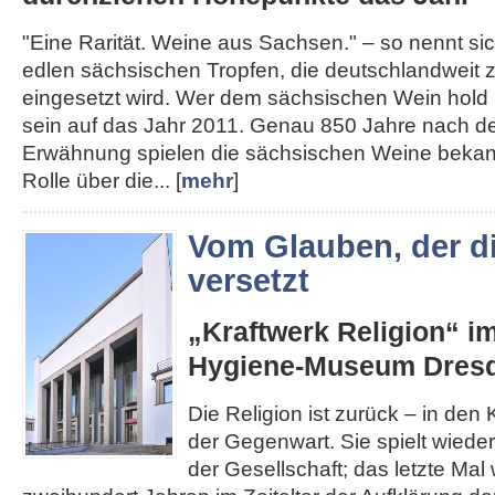
"Eine Rarität. Weine aus Sachsen." – so nennt s
edlen sächsischen Tropfen, die deutschlandweit
eingesetzt wird. Wer dem sächsischen Wein hold i
sein auf das Jahr 2011. Genau 850 Jahre nach de
Erwähnung spielen die sächsischen Weine bekann
Rolle über die... [
mehr
]
Vom Glauben, der d
versetzt
„Kraftwerk Religion“ i
Hygiene-Museum Dres
Die Religion ist zurück – in den K
der Gegenwart. Sie spielt wieder
der Gesellschaft; das letzte Mal