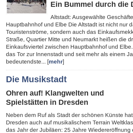
Ein Bummel durch die D
Altstadt: Ausgewählte Geschäft
Hauptbahnhof und Elbe Die Altstadt ist nicht nur d
Touristenströme, sondern auch das Einkaufsmek
Straße, Quartier Mitte und Neumarkt heißen die d
Einkaufsviertel zwischen Hauptbahnhof und Elbe. 
das Tor zur Innenstadt und seit mehr als einem J
bedeutendste... [
mehr
]
Die Musikstadt
Ohren auf! Klangwelten und
Spielstätten in Dresden
Neben dem Ruf als Stadt der schönen Künste hat
Dresden auch auf musikalischem Terrain Weltklass
das Jahr der Jubiläen: 25 Jahre Wiedereröffnung