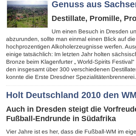
Genuss aus Sachse
Destillate, Promille, Pr
Um einen Besuch in Dresden u
abzurunden, sollte man einmal einen Blick auf di
hochprozentigen Alkoholerzeugnisse werfen. Au
einige tatsächlich: Im letzten Jahr holten sächsis
Bronze beim Klagenfurter „ World-Spirits Festival“ 
den insgesamt über 300 verschiedenen Destillat
konnte die Erste Dresdner Spezialitätenbrennerei..
Holt Deutschland 2010 den W
Auch in Dresden steigt die Vorfreud
Fußball-Endrunde in Südafrika
Vier Jahre ist es her, dass die Fußball-WM im ei