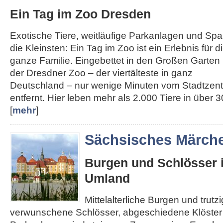
Ein Tag im Zoo Dresden
Exotische Tiere, weitläufige Parkanlagen und Spa
die Kleinsten: Ein Tag im Zoo ist ein Erlebnis für d
ganze Familie. Eingebettet in den Großen Garten l
der Dresdner Zoo – der viertälteste in ganz
Deutschland – nur wenige Minuten vom Stadtzen
entfernt. Hier leben mehr als 2.000 Tiere in über 30
[
mehr
]
Sächsisches Märch
Burgen und Schlösser 
Umland
Mittelalterliche Burgen und trut
verwunschene Schlösser, abgeschiedene Klöster