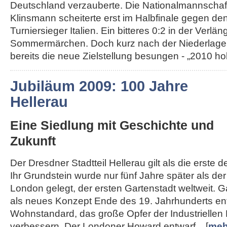
Deutschland verzauberte. Die Nationalmannschaft
Klinsmann scheiterte erst im Halbfinale gegen de
Turniersieger Italien. Ein bitteres 0:2 in der Ver
Sommermärchen. Doch kurz nach der Niederlage
bereits die neue Zielstellung besungen - „2010 hole
Jubiläum 2009: 100 Jahre
Hellerau
Eine Siedlung mit Geschichte und
Zukunft
Der Dresdner Stadtteil Hellerau gilt als die erste 
Ihr Grundstein wurde nur fünf Jahre später als d
London gelegt, der ersten Gartenstadt weltweit. 
als neues Konzept Ende des 19. Jahrhunderts en
Wohnstandard, das große Opfer der Industriellen 
verbessern. Der Londoner Howard entwarf... [
meh