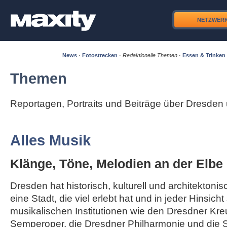
NETZWER
News
·
Fotostrecken
·
Redaktionelle Themen
·
Essen & Trinken
Themen
Reportagen, Portraits und Beiträge über Dresde
Alles Musik
Klänge, Töne, Melodien an der Elbe
Dresden hat historisch, kulturell und architektonisc
eine Stadt, die viel erlebt hat und in jeder Hinsicht
musikalischen Institutionen wie den Dresdner Kre
Semperoper, die Dresdner Philharmonie und die S