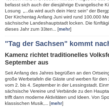
befasst sich auch der diesjährige Evangelische K
Losung „...da wird auch dein Herz sein“ der Berg
Der Kirchentag Anfang Juni wird rund 100.000 Me
sächsische Landeshauptstadt locken. Die fünftägi
dieses Jahr zum 33ten... [
mehr
]
"Tag der Sachsen" kommt nac
Kamenz richtet traditionelles Volksf
September aus
Seit Anfang des Jahres begrüßen an den Ortse
große Werbetafeln die Gäste und werben für den 
vom 2. bis 4. September in der Lessingstadt. Ein
sächsische Vereine und Verbände zu den Haupta
trifft dann moderne Aktivitäten und Ideen. Von Spo
klassischen Musik,... [
mehr
]