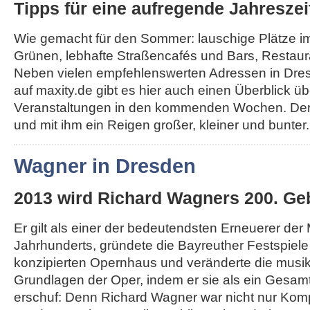
Tipps für eine aufregende Jahreszei
Wie gemacht für den Sommer: lauschige Plätze i
Grünen, lebhafte Straßencafés und Bars, Restau
Neben vielen empfehlenswerten Adressen in Dr
auf maxity.de gibt es hier auch einen Überblick üb
Veranstaltungen in den kommenden Wochen. Der
und mit ihm ein Reigen großer, kleiner und bunter..
Wagner in Dresden
2013 wird Richard Wagners 200. Geb
Er gilt als einer der bedeutendsten Erneuerer der
Jahrhunderts, gründete die Bayreuther Festspiel
konzipierten Opernhaus und veränderte die musi
Grundlagen der Oper, indem er sie als ein Gesa
erschuf: Denn Richard Wagner war nicht nur Komp