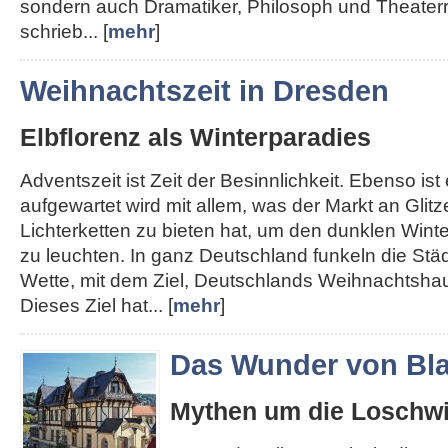
sondern auch Dramatiker, Philosoph und Theater
schrieb... [
mehr
]
Weihnachtszeit in Dresden
Elbflorenz als Winterparadies
Adventszeit ist Zeit der Besinnlichkeit. Ebenso ist e
aufgewartet wird mit allem, was der Markt an Glit
Lichterketten zu bieten hat, um den dunklen Win
zu leuchten. In ganz Deutschland funkeln die Städt
Wette, mit dem Ziel, Deutschlands Weihnachtshau
Dieses Ziel hat... [
mehr
]
Das Wunder von Bla
Mythen um die Loschwi