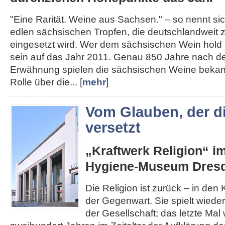
"Eine Rarität. Weine aus Sachsen." – so nennt s
edlen sächsischen Tropfen, die deutschlandweit
eingesetzt wird. Wer dem sächsischen Wein hold i
sein auf das Jahr 2011. Genau 850 Jahre nach de
Erwähnung spielen die sächsischen Weine bekann
Rolle über die... [
mehr
]
Vom Glauben, der d
versetzt
„Kraftwerk Religion“ i
Hygiene-Museum Dres
Die Religion ist zurück – in den K
der Gegenwart. Sie spielt wieder
der Gesellschaft; das letzte Mal