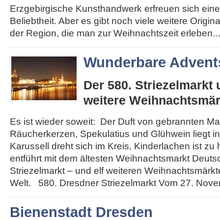
Erzgebirgische Kunsthandwerk erfreuen sich eine
Beliebtheit. Aber es gibt noch viele weitere Origi
der Region, die man zur Weihnachtszeit erleben...
Wunderbare Advents
Der 580. Striezelmarkt
weitere Weihnachtsmär
Es ist wieder soweit: Der Duft von gebrannten Ma
Räucherkerzen, Spekulatius und Glühwein liegt in 
Karussell dreht sich im Kreis, Kinderlachen ist zu
entführt mit dem ältesten Weihnachtsmarkt Deut
Striezelmarkt – und elf weiteren Weihnachtsmärkt
Welt. 580. Dresdner Striezelmarkt Vom 27. Novemb
Bienenstadt Dresden