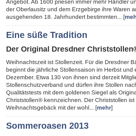
Angebot. Ab 1600 priesen immer mehr Händler u
der Oberlausitz und dem Erzgebirge ihre Waren a
ausgehenden 18. Jahrhundert bestimmten... [
meh
Eine süße Tradition
Der Original Dresdner Christstollen
Weihnachtszeit ist Stollenzeit. Für die Dresdner 
beginnt die jährliche Stollensaison im Herbst und
Dezember. Etwa 130 von ihnen sind derzeit Mitgl
Stollenschutzverband und dürfen ihre Stollen nac
Qualitätstests mit dem goldenen Siegel als Origin
Christstollen® kennzeichnen. Der Christstollen ist
Weihnachtsgebäck mit der wohl... [
mehr
]
Sommeroasen 2013