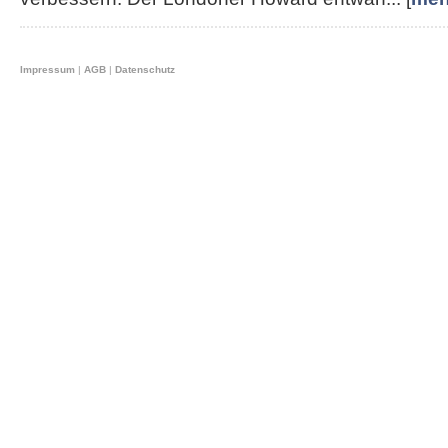
Impressum
|
AGB
|
Datenschutz