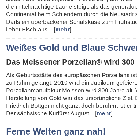
die mittelprächtige Laune steigt, als das generalü
Continental beim Schlendern durch die Neustadt 
Darfs ein überbackener Schafskäse zum Frühstü
lieber Fisch aus... [
mehr
]
Weißes Gold und Blaue Schwer
Das Meissener Porzellan® wird 300 
Als Geburtsstätte des europäischen Porzellans ist
zu Ruhm gelangt. 2010 wird ein Jubiläum gefeiert
Porzellanmanufaktur Meissen wird 300 Jahre alt.
Herstellung von Gold war das ursprüngliche Ziel.
Friedrich Böttger nicht ganz, doch berühmt ist er
Der sächsische Kurfürst August... [
mehr
]
Ferne Welten ganz nah!