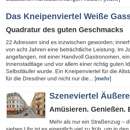
Das Kneipenviertel Weiße Gas
Quadratur des guten Geschmacks
22 Adressen sind es inzwischen geworden; inner
von acht Jahren eine beträchtliche Leistung. Im J
angefangen, mit einer Handvoll Gastronomen, ein
Innenstadtlage und vor allem einer richtig guten I
Selbstläufer wurde. Ein Kneipenviertel für die Altst
für die Dresdner und nicht nur die... [
mehr
]
Szeneviertel Äußer
Amüsieren. Genießen. 
Mehr als nur ein Straßenzug – 
sieben Uhr ist es eigentlich viel zu früh, um in de