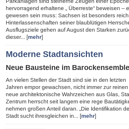
Parkanlagen sind steinerne Zeugen einer Epoche,
hervorragend erhaltene „ Überreste“ beweisen – e
gewesen sein muss: Sachsen ist besonders reich
Hinterlassenschaften seiner blaublütigen Herrsche
Ausflugsziele gehen auf August den Starken zurü
dieser... [
mehr
]
Moderne Stadtansichten
Neue Bausteine im Barockensembl
An vielen Stellen der Stadt sind sie in den letzten
Jahren empor gewachsen, nicht immer zur reinen
neue architektonische Wahrzeichen aus Glas, Sta
Zentrum herrscht seit langem eine rege Bautätigk
nehmen großen Anteil daran. „Die Identifikation de
Stadt sucht ihresgleichen in... [
mehr
]