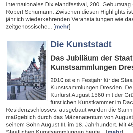
Internationales Dixielandfestival, 200. Geburtst
Robert Schumann. Zwischen diesen Highlights ist 
jährlich wiederkehrenden Veranstaltungen wie das
zeitgenössische... [
mehr
]
Die Kunststadt
Das Jubiläum der Staat
Kunstsammlungen Dre
2010 ist ein Festjahr für die Staa
Kunstsammlungen Dresden. Den
Kurfürst August 1560 mit der Gr
fürstlichen Kunstkammer im Da
Residenzschlosses, ausgebaut wurden die Sam
maßgeblich durch das Mäzenatentum von August
seinem Sohn August III. im 18. Jahrhundert. Mit 4
Staatlichen Kunstsammlungen heute... [
mehr
]