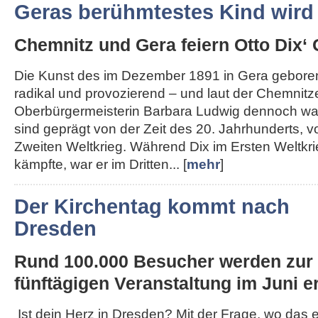
Geras berühmtestes Kind wird
Chemnitz und Gera feiern Otto Dix‘ 
Die Kunst des im Dezember 1891 in Gera geboren
radikal und provozierend – und laut der Chemnitz
Oberbürgermeisterin Barbara Ludwig dennoch wah
sind geprägt von der Zeit des 20. Jahrhunderts, 
Zweiten Weltkrieg. Während Dix im Ersten Weltkri
kämpfte, war er im Dritten... [
mehr
]
Der Kirchentag kommt nach
Dresden
Rund 100.000 Besucher werden zur
fünftägigen Veranstaltung im Juni er
Ist dein Herz in Dresden? Mit der Frage, wo das 