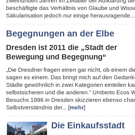
zweihundert Jahren im Zeitalter der Aufklärung de
beschäftigte das Verhältnis von Glaube und Wisse
Säkularisation jedoch nur einige herausragende...
Begegnungen an der Elbe
Dresden ist 2011 die „Stadt der
Bewegung und Begegnung“
„Die Dresdner fragen einen gar nicht, ob einem die 
sagen es einem. Das bringt mich auf den Gedank
Städte gewöhnlich in zwei Kategorien einteilen kan
selbstsicheren und die anderen.“ Umberto Ecos W
Besuchs 1996 in Dresden skizzieren ebenso char
Selbstverständnis der... [
mehr
]
Die Einkaufsstadt