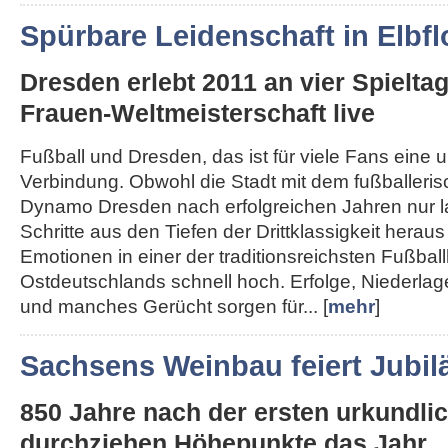
Spürbare Leidenschaft in Elbfl
Dresden erlebt 2011 an vier Spielta
Frauen-Weltmeisterschaft live
Fußball und Dresden, das ist für viele Fans eine 
Verbindung. Obwohl die Stadt mit dem fußballeri
Dynamo Dresden nach erfolgreichen Jahren nur 
Schritte aus den Tiefen der Drittklassigkeit herau
Emotionen in einer der traditionsreichsten Fußba
Ostdeutschlands schnell hoch. Erfolge, Niederla
und manches Gerücht sorgen für... [
mehr
]
Sachsens Weinbau feiert Jubi
850 Jahre nach der ersten urkundl
durchziehen Höhepunkte das Jahr