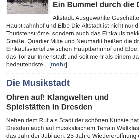
Ein Bummel durch die D
Altstadt: Ausgewählte Geschäft
Hauptbahnhof und Elbe Die Altstadt ist nicht nur d
Touristenströme, sondern auch das Einkaufsmek
Straße, Quartier Mitte und Neumarkt heißen die d
Einkaufsviertel zwischen Hauptbahnhof und Elbe. 
das Tor zur Innenstadt und seit mehr als einem J
bedeutendste... [
mehr
]
Die Musikstadt
Ohren auf! Klangwelten und
Spielstätten in Dresden
Neben dem Ruf als Stadt der schönen Künste hat
Dresden auch auf musikalischem Terrain Weltklass
das Jahr der Jubiläen: 25 Jahre Wiedereröffnung