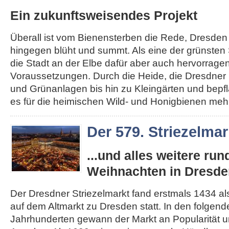
Ein zukunftsweisendes Projekt
Überall ist vom Bienensterben die Rede, Dresden
hingegen blüht und summt. Als eine der grünsten 
die Stadt an der Elbe dafür aber auch hervorrage
Voraussetzungen. Durch die Heide, die Dresdner 
und Grünanlagen bis hin zu Kleingärten und bepfl
es für die heimischen Wild- und Honigbienen mehr.
Der 579. Striezelmar
...und alles weitere ru
Weihnachten in Dresde
Der Dresdner Striezelmarkt fand erstmals 1434 als
auf dem Altmarkt zu Dresden statt. In den folgen
Jahrhunderten gewann der Markt an Popularität un