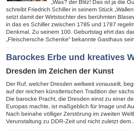
„Was? der Blitz! Das ist ja die G
schreibt Friedrich Schiller in seinem Stück „Walle
setzt damit der Wirtstochter des berühmten Blas
in das es Schiller zwischen 1785 und 1787 regelm
Denkmal. Zu seinem 100. Geburtstag ehrt das da
„Fleischersche Schenke“ bekannte Gasthaus seine
Barockes Erbe und kreatives
Dresden im Zeichen der Kunst
Der Ruf, welcher Dresden weltweit vorauseilt, be
auf der reichen künstlerischen Tradition der säch
Die barocke Pracht, die Dresden einst zu einer d
Europas machte, ist maßgeblich für Image und Au
Nach beinahe völliger Zerstörung im zweiten Weltk
Verunstaltung zu DDR-Zeit und nicht zuletzt dem...