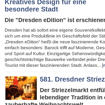
Kreatives Design für eine
besondere Stadt
Die "Dresden eDition" ist erschiene
Dresden hat ab sofort eine eigene Souvenirkollekt
sich um eine Produktlinie im Geschäftsfeld der St
„Dresden eDition“ heißt die neue faszinierende Kol
einfach besonders: Barock trifft auf Moderne, Gesc
und Sport auf Kultur. Einzigartige Sehenswürdigk
geschichtsträchtige Bauwerke verbindet jeder D
Tourist mit dieser faszinierenden Stadt. Anlass... [
581. Dresdner Strie
Der Striezelmarkt entfüh
lebendiger Tradition in 
zauberhafte Weihnachtswelt