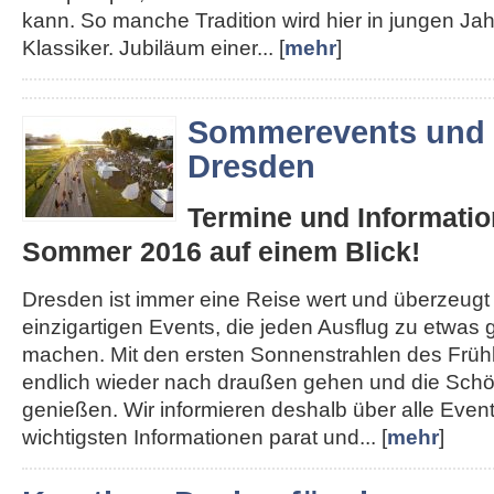
kann. So manche Tradition wird hier in jungen J
Klassiker. Jubiläum einer... [
mehr
]
Sommerevents und 
Dresden
Termine und Informatio
Sommer 2016 auf einem Blick!
Dresden ist immer eine Reise wert und überzeugt
einzigartigen Events, die jeden Ausflug zu etwa
machen. Mit den ersten Sonnenstrahlen des Früh
endlich wieder nach draußen gehen und die Schön
genießen. Wir informieren deshalb über alle Even
wichtigsten Informationen parat und... [
mehr
]