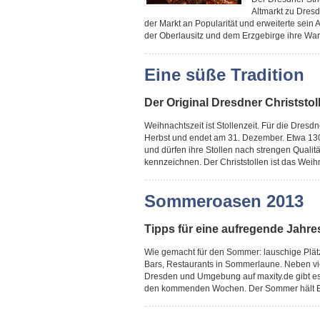
Altmarkt zu Dres
der Markt an Popularität und erweiterte sei
der Oberlausitz und dem Erzgebirge ihre War
Eine süße Tradition
Der Original Dresdner Christsto
Weihnachtszeit ist Stollenzeit. Für die Dresd
Herbst und endet am 31. Dezember. Etwa 130 
und dürfen ihre Stollen nach strengen Qualit
kennzeichnen. Der Christstollen ist das Weihn
Sommeroasen 2013
Tipps für eine aufregende Jahre
Wie gemacht für den Sommer: lauschige Plät
Bars, Restaurants in Sommerlaune. Neben v
Dresden und Umgebung auf maxity.de gibt es 
den kommenden Wochen. Der Sommer hält Einzu