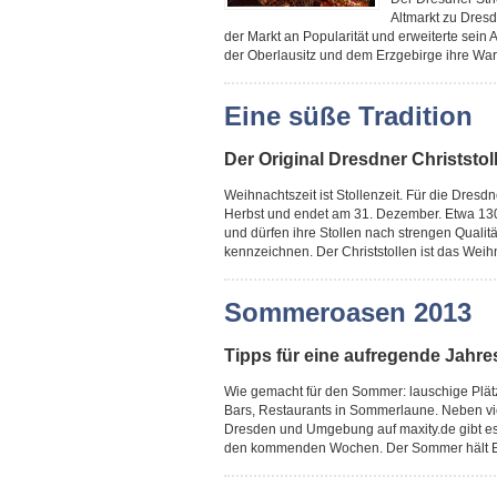
Altmarkt zu Dres
der Markt an Popularität und erweiterte sei
der Oberlausitz und dem Erzgebirge ihre War
Eine süße Tradition
Der Original Dresdner Christsto
Weihnachtszeit ist Stollenzeit. Für die Dresd
Herbst und endet am 31. Dezember. Etwa 130 
und dürfen ihre Stollen nach strengen Qualit
kennzeichnen. Der Christstollen ist das Weihn
Sommeroasen 2013
Tipps für eine aufregende Jahre
Wie gemacht für den Sommer: lauschige Plät
Bars, Restaurants in Sommerlaune. Neben v
Dresden und Umgebung auf maxity.de gibt es 
den kommenden Wochen. Der Sommer hält Einzu