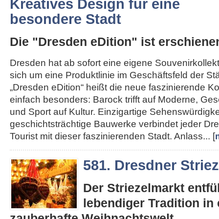
Kreatives Design für eine
besondere Stadt
Die "Dresden eDition" ist erschiene
Dresden hat ab sofort eine eigene Souvenirkollekt
sich um eine Produktlinie im Geschäftsfeld der St
„Dresden eDition“ heißt die neue faszinierende Kol
einfach besonders: Barock trifft auf Moderne, Gesc
und Sport auf Kultur. Einzigartige Sehenswürdigk
geschichtsträchtige Bauwerke verbindet jeder D
Tourist mit dieser faszinierenden Stadt. Anlass... [
581. Dresdner Strie
Der Striezelmarkt entfüh
lebendiger Tradition in 
zauberhafte Weihnachtswelt