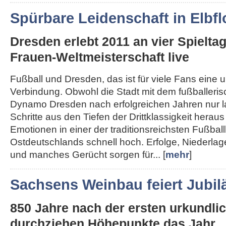
Spürbare Leidenschaft in Elbfl
Dresden erlebt 2011 an vier Spielta
Frauen-Weltmeisterschaft live
Fußball und Dresden, das ist für viele Fans eine 
Verbindung. Obwohl die Stadt mit dem fußballeri
Dynamo Dresden nach erfolgreichen Jahren nur 
Schritte aus den Tiefen der Drittklassigkeit herau
Emotionen in einer der traditionsreichsten Fußba
Ostdeutschlands schnell hoch. Erfolge, Niederla
und manches Gerücht sorgen für... [
mehr
]
Sachsens Weinbau feiert Jubi
850 Jahre nach der ersten urkundl
durchziehen Höhepunkte das Jahr