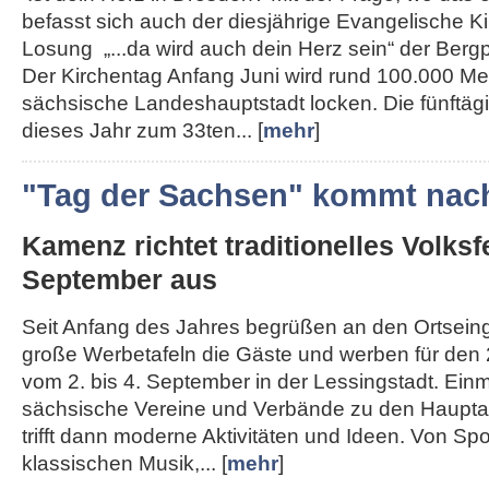
befasst sich auch der diesjährige Evangelische K
Losung „...da wird auch dein Herz sein“ der Berg
Der Kirchentag Anfang Juni wird rund 100.000 Me
sächsische Landeshauptstadt locken. Die fünftägi
dieses Jahr zum 33ten... [
mehr
]
"Tag der Sachsen" kommt nac
Kamenz richtet traditionelles Volksf
September aus
Seit Anfang des Jahres begrüßen an den Ortse
große Werbetafeln die Gäste und werben für den 
vom 2. bis 4. September in der Lessingstadt. Ein
sächsische Vereine und Verbände zu den Haupta
trifft dann moderne Aktivitäten und Ideen. Von Spo
klassischen Musik,... [
mehr
]