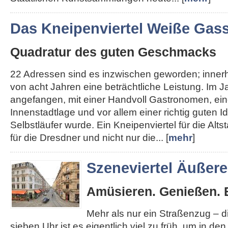
Das Kneipenviertel Weiße Gas
Quadratur des guten Geschmacks
22 Adressen sind es inzwischen geworden; inner
von acht Jahren eine beträchtliche Leistung. Im J
angefangen, mit einer Handvoll Gastronomen, ein
Innenstadtlage und vor allem einer richtig guten I
Selbstläufer wurde. Ein Kneipenviertel für die Altst
für die Dresdner und nicht nur die... [
mehr
]
Szeneviertel Äußer
Amüsieren. Genießen. 
Mehr als nur ein Straßenzug – 
sieben Uhr ist es eigentlich viel zu früh, um in de