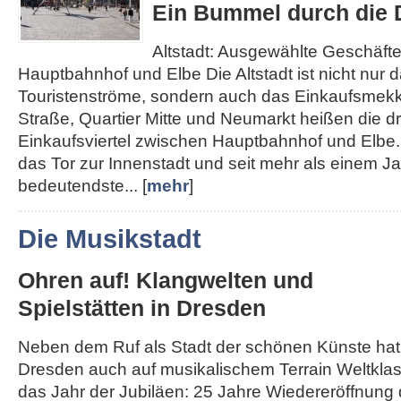
Ein Bummel durch die D
Altstadt: Ausgewählte Geschäft
Hauptbahnhof und Elbe Die Altstadt ist nicht nur d
Touristenströme, sondern auch das Einkaufsmek
Straße, Quartier Mitte und Neumarkt heißen die d
Einkaufsviertel zwischen Hauptbahnhof und Elbe. 
das Tor zur Innenstadt und seit mehr als einem J
bedeutendste... [
mehr
]
Die Musikstadt
Ohren auf! Klangwelten und
Spielstätten in Dresden
Neben dem Ruf als Stadt der schönen Künste hat
Dresden auch auf musikalischem Terrain Weltklass
das Jahr der Jubiläen: 25 Jahre Wiedereröffnung