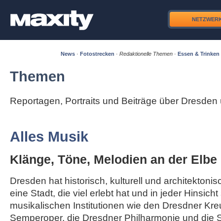
NETZWER
News
·
Fotostrecken
·
Redaktionelle Themen
·
Essen & Trinken
Themen
Reportagen, Portraits und Beiträge über Dresde
Alles Musik
Klänge, Töne, Melodien an der Elbe
Dresden hat historisch, kulturell und architektonisc
eine Stadt, die viel erlebt hat und in jeder Hinsicht
musikalischen Institutionen wie den Dresdner Kre
Semperoper, die Dresdner Philharmonie und die S