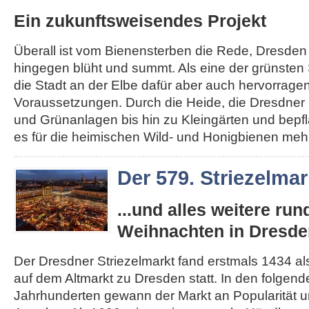
Ein zukunftsweisendes Projekt
Überall ist vom Bienensterben die Rede, Dresden
hingegen blüht und summt. Als eine der grünsten 
die Stadt an der Elbe dafür aber auch hervorrage
Voraussetzungen. Durch die Heide, die Dresdner 
und Grünanlagen bis hin zu Kleingärten und bepfl
es für die heimischen Wild- und Honigbienen mehr.
Der 579. Striezelmar
...und alles weitere ru
Weihnachten in Dresde
Der Dresdner Striezelmarkt fand erstmals 1434 als
auf dem Altmarkt zu Dresden statt. In den folgen
Jahrhunderten gewann der Markt an Popularität un