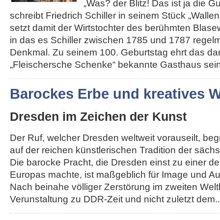
„Was? der Blitz! Das ist ja die G
schreibt Friedrich Schiller in seinem Stück „Walle
setzt damit der Wirtstochter des berühmten Blas
in das es Schiller zwischen 1785 und 1787 regelm
Denkmal. Zu seinem 100. Geburtstag ehrt das da
„Fleischersche Schenke“ bekannte Gasthaus seine
Barockes Erbe und kreatives
Dresden im Zeichen der Kunst
Der Ruf, welcher Dresden weltweit vorauseilt, be
auf der reichen künstlerischen Tradition der säch
Die barocke Pracht, die Dresden einst zu einer d
Europas machte, ist maßgeblich für Image und Au
Nach beinahe völliger Zerstörung im zweiten Weltk
Verunstaltung zu DDR-Zeit und nicht zuletzt dem...