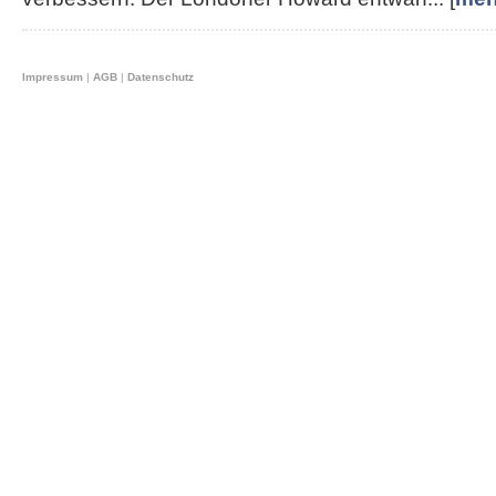
Impressum
|
AGB
|
Datenschutz