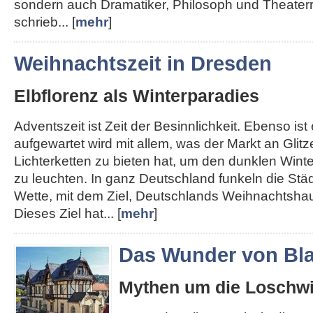
sondern auch Dramatiker, Philosoph und Theater
schrieb... [
mehr
]
Weihnachtszeit in Dresden
Elbflorenz als Winterparadies
Adventszeit ist Zeit der Besinnlichkeit. Ebenso ist e
aufgewartet wird mit allem, was der Markt an Glit
Lichterketten zu bieten hat, um den dunklen Win
zu leuchten. In ganz Deutschland funkeln die Städt
Wette, mit dem Ziel, Deutschlands Weihnachtshau
Dieses Ziel hat... [
mehr
]
Das Wunder von Bla
Mythen um die Loschwi