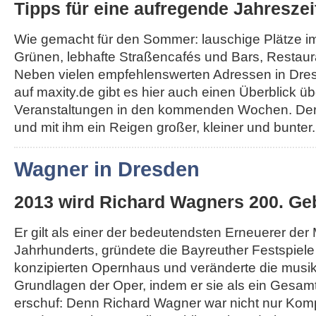
Tipps für eine aufregende Jahreszei
Wie gemacht für den Sommer: lauschige Plätze i
Grünen, lebhafte Straßencafés und Bars, Restau
Neben vielen empfehlenswerten Adressen in Dr
auf maxity.de gibt es hier auch einen Überblick üb
Veranstaltungen in den kommenden Wochen. Der
und mit ihm ein Reigen großer, kleiner und bunter..
Wagner in Dresden
2013 wird Richard Wagners 200. Geb
Er gilt als einer der bedeutendsten Erneuerer der
Jahrhunderts, gründete die Bayreuther Festspiel
konzipierten Opernhaus und veränderte die musi
Grundlagen der Oper, indem er sie als ein Gesa
erschuf: Denn Richard Wagner war nicht nur Komp