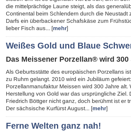
die mittelprächtige Laune steigt, als das generalü
Continental beim Schlendern durch die Neustadt 
Darfs ein überbackener Schafskäse zum Frühstü
lieber Fisch aus... [
mehr
]
Weißes Gold und Blaue Schwer
Das Meissener Porzellan® wird 300 
Als Geburtsstätte des europäischen Porzellans ist
zu Ruhm gelangt. 2010 wird ein Jubiläum gefeiert
Porzellanmanufaktur Meissen wird 300 Jahre alt.
Herstellung von Gold war das ursprüngliche Ziel.
Friedrich Böttger nicht ganz, doch berühmt ist er
Der sächsische Kurfürst August... [
mehr
]
Ferne Welten ganz nah!