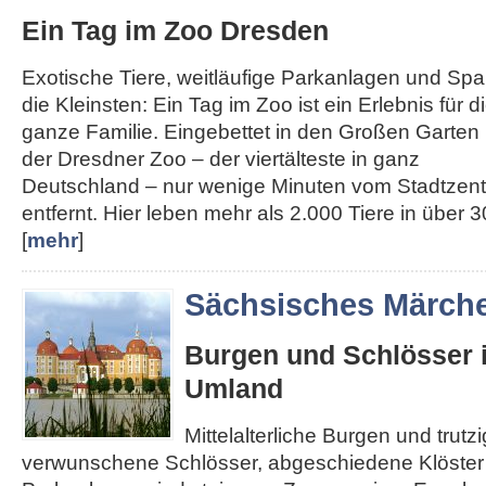
Ein Tag im Zoo Dresden
Exotische Tiere, weitläufige Parkanlagen und Spa
die Kleinsten: Ein Tag im Zoo ist ein Erlebnis für d
ganze Familie. Eingebettet in den Großen Garten l
der Dresdner Zoo – der viertälteste in ganz
Deutschland – nur wenige Minuten vom Stadtzen
entfernt. Hier leben mehr als 2.000 Tiere in über 30
[
mehr
]
Sächsisches Märch
Burgen und Schlösser 
Umland
Mittelalterliche Burgen und trut
verwunschene Schlösser, abgeschiedene Klöster