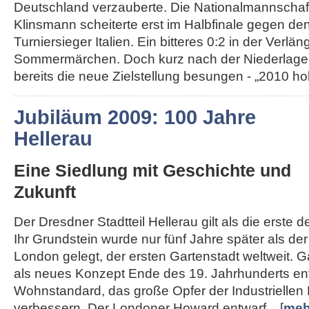
Deutschland verzauberte. Die Nationalmannschaft
Klinsmann scheiterte erst im Halbfinale gegen de
Turniersieger Italien. Ein bitteres 0:2 in der Ver
Sommermärchen. Doch kurz nach der Niederlage
bereits die neue Zielstellung besungen - „2010 hole
Jubiläum 2009: 100 Jahre
Hellerau
Eine Siedlung mit Geschichte und
Zukunft
Der Dresdner Stadtteil Hellerau gilt als die erste 
Ihr Grundstein wurde nur fünf Jahre später als d
London gelegt, der ersten Gartenstadt weltweit. 
als neues Konzept Ende des 19. Jahrhunderts en
Wohnstandard, das große Opfer der Industriellen 
verbessern. Der Londoner Howard entwarf... [
meh