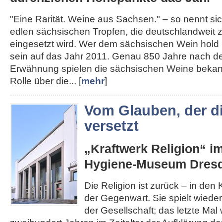
"Eine Rarität. Weine aus Sachsen." – so nennt s
edlen sächsischen Tropfen, die deutschlandweit
eingesetzt wird. Wer dem sächsischen Wein hold i
sein auf das Jahr 2011. Genau 850 Jahre nach de
Erwähnung spielen die sächsischen Weine bekann
Rolle über die... [
mehr
]
Vom Glauben, der d
versetzt
„Kraftwerk Religion“ i
Hygiene-Museum Dres
Die Religion ist zurück – in den K
der Gegenwart. Sie spielt wieder
der Gesellschaft; das letzte Mal