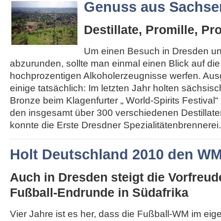
Genuss aus Sachse
Destillate, Promille, Pr
Um einen Besuch in Dresden u
abzurunden, sollte man einmal einen Blick auf di
hochprozentigen Alkoholerzeugnisse werfen. Au
einige tatsächlich: Im letzten Jahr holten sächsis
Bronze beim Klagenfurter „ World-Spirits Festival“ 
den insgesamt über 300 verschiedenen Destillat
konnte die Erste Dresdner Spezialitätenbrennerei..
Holt Deutschland 2010 den W
Auch in Dresden steigt die Vorfreud
Fußball-Endrunde in Südafrika
Vier Jahre ist es her, dass die Fußball-WM im ei