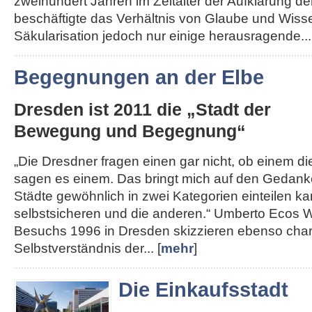
zweihundert Jahren im Zeitalter der Aufklärung de
beschäftigte das Verhältnis von Glaube und Wisse
Säkularisation jedoch nur einige herausragende...
Begegnungen an der Elbe
Dresden ist 2011 die „Stadt der
Bewegung und Begegnung“
„Die Dresdner fragen einen gar nicht, ob einem die 
sagen es einem. Das bringt mich auf den Gedank
Städte gewöhnlich in zwei Kategorien einteilen kan
selbstsicheren und die anderen.“ Umberto Ecos W
Besuchs 1996 in Dresden skizzieren ebenso char
Selbstverständnis der... [
mehr
]
Die Einkaufsstadt