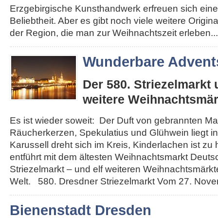
Erzgebirgische Kunsthandwerk erfreuen sich eine
Beliebtheit. Aber es gibt noch viele weitere Origi
der Region, die man zur Weihnachtszeit erleben...
Wunderbare Advents
Der 580. Striezelmarkt
weitere Weihnachtsmär
Es ist wieder soweit: Der Duft von gebrannten Ma
Räucherkerzen, Spekulatius und Glühwein liegt in 
Karussell dreht sich im Kreis, Kinderlachen ist zu
entführt mit dem ältesten Weihnachtsmarkt Deut
Striezelmarkt – und elf weiteren Weihnachtsmärkt
Welt. 580. Dresdner Striezelmarkt Vom 27. Novemb
Bienenstadt Dresden