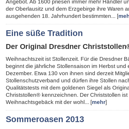
Angebot. Ab 1600 priesen immer mehr Händler u
der Oberlausitz und dem Erzgebirge ihre Waren a
ausgehenden 18. Jahrhundert bestimmten... [
meh
Eine süße Tradition
Der Original Dresdner Christstollen
Weihnachtszeit ist Stollenzeit. Für die Dresdner 
beginnt die jährliche Stollensaison im Herbst und
Dezember. Etwa 130 von ihnen sind derzeit Mitgl
Stollenschutzverband und dürfen ihre Stollen nac
Qualitätstests mit dem goldenen Siegel als Origin
Christstollen® kennzeichnen. Der Christstollen ist
Weihnachtsgebäck mit der wohl... [
mehr
]
Sommeroasen 2013