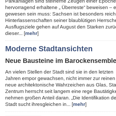
Parkanlagen sind steinerne Zeugen einer Epoche,
hervorragend erhaltene „ Überreste“ beweisen – e
gewesen sein muss: Sachsen ist besonders reich
Hinterlassenschaften seiner blaublütigen Herrsche
Ausflugsziele gehen auf August den Starken zurü
dieser... [
mehr
]
Moderne Stadtansichten
Neue Bausteine im Barockensembl
An vielen Stellen der Stadt sind sie in den letzten
Jahren empor gewachsen, nicht immer zur reinen
neue architektonische Wahrzeichen aus Glas, Sta
Zentrum herrscht seit langem eine rege Bautätigk
nehmen großen Anteil daran. „Die Identifikation de
Stadt sucht ihresgleichen in... [
mehr
]