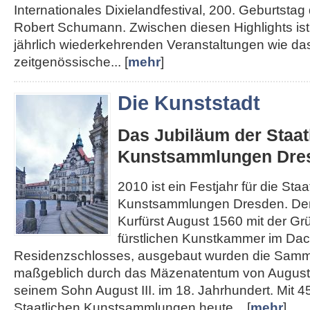
Internationales Dixielandfestival, 200. Geburtst
Robert Schumann. Zwischen diesen Highlights ist 
jährlich wiederkehrenden Veranstaltungen wie das
zeitgenössische... [
mehr
]
Die Kunststadt
Das Jubiläum der Staat
Kunstsammlungen Dre
2010 ist ein Festjahr für die Staa
Kunstsammlungen Dresden. Den
Kurfürst August 1560 mit der Gr
fürstlichen Kunstkammer im Da
Residenzschlosses, ausgebaut wurden die Sam
maßgeblich durch das Mäzenatentum von August
seinem Sohn August III. im 18. Jahrhundert. Mit 4
Staatlichen Kunstsammlungen heute... [
mehr
]