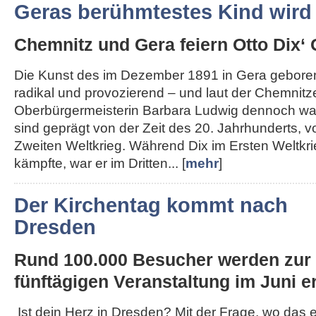
Geras berühmtestes Kind wird
Chemnitz und Gera feiern Otto Dix‘ 
Die Kunst des im Dezember 1891 in Gera geboren
radikal und provozierend – und laut der Chemnitz
Oberbürgermeisterin Barbara Ludwig dennoch wah
sind geprägt von der Zeit des 20. Jahrhunderts, 
Zweiten Weltkrieg. Während Dix im Ersten Weltkri
kämpfte, war er im Dritten... [
mehr
]
Der Kirchentag kommt nach
Dresden
Rund 100.000 Besucher werden zur
fünftägigen Veranstaltung im Juni er
Ist dein Herz in Dresden? Mit der Frage, wo das 