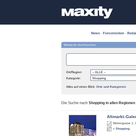
News
·
Fotostrecken
·
Reda
Maxity.de durchsuchen
Ort/Region:
Kategorie:
Alles auf einen Blick:
Orte und Kategorien
Die Suche nach
Shopping in allen Regionen
Altmarkt-Gale
Webergasse 1
,
»
Shopping