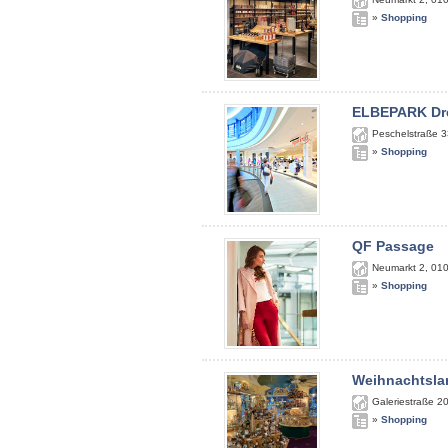
»
Shopping
ELBEPARK Dr
Peschelstraße 3
»
Shopping
QF Passage
Neumarkt 2
,
01
»
Shopping
Weihnachtsla
Galeriestraße 2
»
Shopping