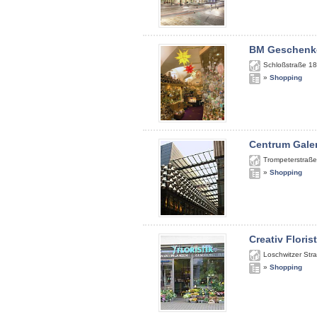
BM Geschenk
Schloßstraße 18
»
Shopping
Centrum Gale
Trompeterstraße
»
Shopping
Creativ Floris
Loschwitzer Str
»
Shopping