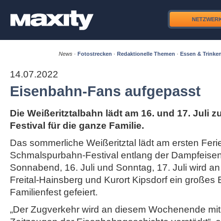
NETZWER
News
·
Fotostrecken
·
Redaktionelle Themen
·
Essen & Trinke
14.07.2022
Eisenbahn-Fans aufgepasst
Die Weißeritztalbahn lädt am 16. und 17. Juli
Festival für die ganze Familie.
Das sommerliche Weißeritztal lädt am ersten F
Schmalspurbahn-Festival entlang der Dampfeise
Sonnabend, 16. Juli und Sonntag, 17. Juli wird a
Freital-Hainsberg und Kurort Kipsdorf ein großes
Familienfest gefeiert.
„Der Zugverkehr wird an diesem Wochenende mi