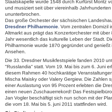
Staatskapelle wurde 1548 durch Kurfürst Moritz 
und musiziert seit über viereinhalb Jahrhunderten
ununterbrochen.
Das große Orchester der sächsischen Landeshaupt
Dresdner Philharmonie
. Vom zentralen Domizil 
Altmarkt aus prägt das Konzertorchester mit über
Jahr wesentlich das kulturelle Leben der Stadt. D
Philharmonie wurde 1870 gegründet und genießt i
Ansehen.
Die 33. Dresdner Musikfestspiele fanden 2010 un
"Russlandia" statt. Vom 19. Mai bis zum 6. Juni e
diesem Rahmen 40 hochkarätige Veranstaltungen 
Mischa Maisky oder Valery Gergiew. Die Zahlen sp
einer Auslastung von 95 Prozent erlebten die Dre
einen neuen Zuschauerrekord! Das Festspielbür
Jan Vogler beschäftigt sich nun schon mit der Pla
die vom 18. Mai bis 5. juni 2011 stattfinden wird.