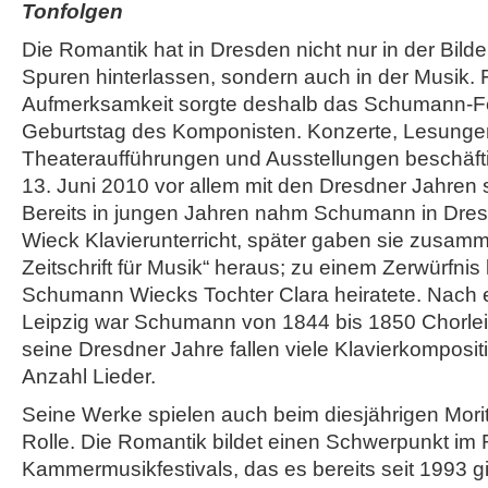
Tonfolgen
Die Romantik hat in Dresden nicht nur in der Bild
Spuren hinterlassen, sondern auch in der Musik.
Aufmerksamkeit sorgte deshalb das Schumann-F
Geburtstag des Komponisten. Konzerte, Lesungen
Theateraufführungen und Ausstellungen beschäfti
13. Juni 2010 vor allem mit den Dresdner Jahren 
Bereits in jungen Jahren nahm Schumann in Dresd
Wieck Klavierunterricht, später gaben sie zusam
Zeitschrift für Musik“ heraus; zu einem Zerwürfnis
Schumann Wiecks Tochter Clara heiratete. Nach
Leipzig war Schumann von 1844 bis 1850 Chorleit
seine Dresdner Jahre fallen viele Klavierkomposi
Anzahl Lieder.
Seine Werke spielen auch beim diesjährigen Morit
Rolle. Die Romantik bildet einen Schwerpunkt im 
Kammermusikfestivals, das es bereits seit 1993 gib