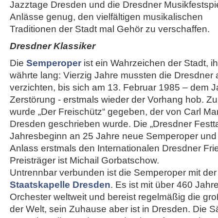
Jazztage Dresden und die Dresdner Musikfestspie
Anlässe genug, den vielfältigen musikalischen
Traditionen der Stadt mal Gehör zu verschaffen.
Dresdner Klassiker
Die
Semperoper
ist ein Wahrzeichen der Stadt, i
währte lang: Vierzig Jahre mussten die Dresdner 
verzichten, bis sich am 13. Februar 1985 – dem J
Zerstörung - erstmals wieder der Vorhang hob. Z
wurde „Der Freischütz“ gegeben, der von Carl Mar
Dresden geschrieben wurde. Die „Dresdner Festta
Jahresbeginn an 25 Jahre neue Semperoper und 
Anlass erstmals den Internationalen Dresdner Fri
Preisträger ist Michail Gorbatschow.
Untrennbar verbunden ist die Semperoper mit de
Staatskapelle Dresden
. Es ist mit über 460 Jahr
Orchester weltweit und bereist regelmäßig die gr
der Welt, sein Zuhause aber ist in Dresden. Die 