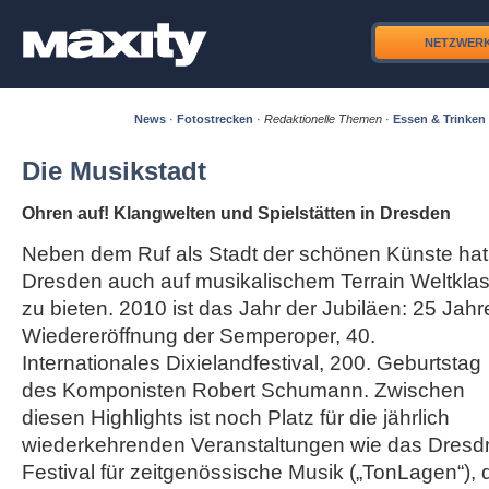
NETZWER
News
·
Fotostrecken
·
Redaktionelle Themen
·
Essen & Trinken
Die Musikstadt
Ohren auf! Klangwelten und Spielstätten in Dresden
Neben dem Ruf als Stadt der schönen Künste hat
Dresden auch auf musikalischem Terrain Weltkla
zu bieten. 2010 ist das Jahr der Jubiläen: 25 Jahr
Wiedereröffnung der Semperoper, 40.
Internationales Dixielandfestival, 200. Geburtstag
des Komponisten Robert Schumann. Zwischen
diesen Highlights ist noch Platz für die jährlich
wiederkehrenden Veranstaltungen wie das Dresd
Festival für zeitgenössische Musik („TonLagen“), 