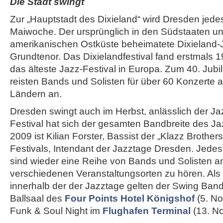
Die Stadt swingt
Zur „Hauptstadt des Dixieland“ wird Dresden jedes
Maiwoche. Der ursprünglich in den Südstaaten un
amerikanischen Ostküste beheimatete Dixieland-Ja
Grundtenor. Das Dixielandfestival fand erstmals 19
das älteste Jazz-Festival in Europa. Zum 40. Jub
reisten Bands und Solisten für über 60 Konzerte 
Ländern an.
Dresden swingt auch im Herbst, anlässlich der J
Festival hat sich der gesamten Bandbreite des Ja
2009 ist Kilian Forster, Bassist der „Klazz Brothe
Festivals, Intendant der Jazztage Dresden. Jede
sind wieder eine Reihe von Bands und Solisten an
verschiedenen Veranstaltungsorten zu hören. Als
innerhalb der der Jazztage gelten der Swing Band 
Ballsaal des
Four Points Hotel Königshof
(5. No
Funk & Soul Night im
Flughafen Terminal
(13. N