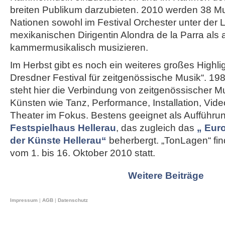
breiten Publikum darzubieten. 2010 werden 38 M
Nationen sowohl im Festival Orchester unter der L
mexikanischen Dirigentin Alondra de la Parra als
kammermusikalisch musizieren.
Im Herbst gibt es noch ein weiteres großes Highl
Dresdner Festival für zeitgenössische Musik“. 19
steht hier die Verbindung von zeitgenössischer M
Künsten wie Tanz, Performance, Installation, Vide
Theater im Fokus. Bestens geeignet als Aufführung
Festspielhaus Hellerau
, das zugleich das
„ Eur
der Künste Hellerau“
beherbergt. „TonLagen“ fin
vom 1. bis 16. Oktober 2010 statt.
Weitere Beiträge
Impressum
|
AGB
|
Datenschutz